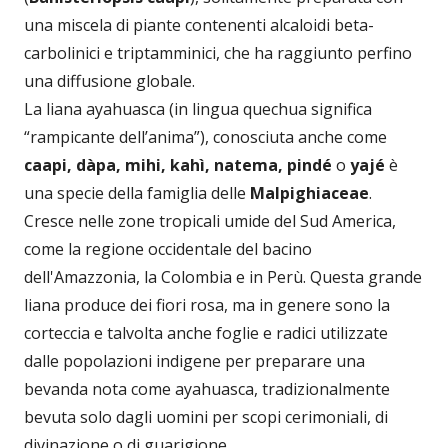
una miscela di piante contenenti alcaloidi beta-
carbolinici e triptamminici, che ha raggiunto perfino
una diffusione globale.
La liana ayahuasca (in lingua quechua significa
“rampicante dell’anima”), conosciuta anche come
caapi, dàpa, mihi, kahì, natema, pindé
o
yajé
è
una specie della famiglia delle
Malpighiaceae
.
Cresce nelle zone tropicali umide del Sud America,
come la regione occidentale del bacino
dell'Amazzonia, la Colombia e in Perù. Questa grande
liana produce dei fiori rosa, ma in genere sono la
corteccia e talvolta anche foglie e radici utilizzate
dalle popolazioni indigene per preparare una
bevanda nota come ayahuasca, tradizionalmente
bevuta solo dagli uomini per scopi cerimoniali, di
divinazione o di guarigione.