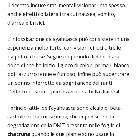
Il decotto induce stati mentali visionari, ma spesso
anche effetti collaterali tra cui nausea, vomito,
diarrea e brividi.
L’intossicazione da ayahuasca può consistere in una
esperienza molto forte, con visioni di luci oltre le
palpebre chiuse. Segue un periodo di debolezza,
dopo di che ha inizio il gioco di colori: prima il bianco,
poi l’azzurro tenue e fumoso, infine può subentrare
un sonno interrotto da sogni anche deliranti.
L’effetto postumo può essere una bella diarrea!
I principi attivi dell’ayahuasca sono alcaloidi beta-
carbolinici tra cui l’armina, che impediscono la
degradazione della DMT presente nelle foglie di
chacruna
quando le due piante sono usate in