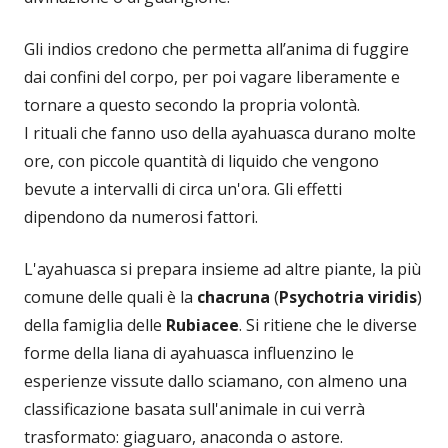
Gli indios credono che permetta all’anima di fuggire
dai confini del corpo, per poi vagare liberamente e
tornare a questo secondo la propria volontà.
I rituali che fanno uso della ayahuasca durano molte
ore, con piccole quantità di liquido che vengono
bevute a intervalli di circa un'ora. Gli effetti
dipendono da numerosi fattori.
L'ayahuasca si prepara insieme ad altre piante, la più
comune delle quali è la
chacruna
(
Psychotria viridis
)
della famiglia delle
Rubiacee
. Si ritiene che le diverse
forme della liana di ayahuasca influenzino le
esperienze vissute dallo sciamano, con almeno una
classificazione basata sull'animale in cui verrà
trasformato: giaguaro, anaconda o astore.