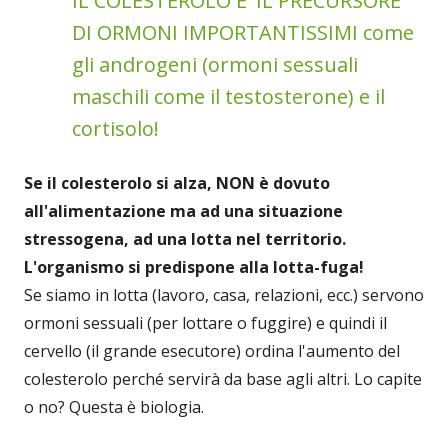
IL COLESTEROLO E' IL PRECURSORE
DI ORMONI IMPORTANTISSIMI come
gli androgeni (ormoni sessuali
maschili come il testosterone) e il
cortisolo!
Se il colesterolo si alza, NON è dovuto
all'alimentazione ma ad una situazione
stressogena, ad una lotta nel territorio.
L'organismo si predispone alla lotta-fuga!
Se siamo in lotta (lavoro, casa, relazioni, ecc.) servono
ormoni sessuali (per lottare o fuggire) e quindi il
cervello (il grande esecutore) ordina l'aumento del
colesterolo perché servirà da base agli altri. Lo capite
o no? Questa è biologia.