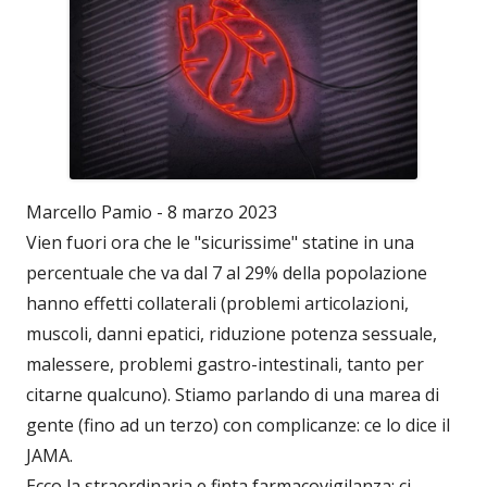
Marcello Pamio - 8 marzo 2023
Vien fuori ora che le "sicurissime" statine in una
percentuale che va dal 7 al 29% della popolazione
hanno effetti collaterali (problemi articolazioni,
muscoli, danni epatici, riduzione potenza sessuale,
malessere, problemi gastro-intestinali, tanto per
citarne qualcuno). Stiamo parlando di una marea di
gente (fino ad un terzo) con complicanze: ce lo dice il
JAMA.
Ecco la straordinaria e finta farmacovigilanza: ci