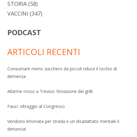
STORIA
(58)
VACCINI
(347)
PODCAST
ARTICOLI RECENTI
Consumare meno zucchero da piccoli riduce il rischio di
demenza
Allarme rosso a Treviso: l’invasione dei grilli
Fauci: oltraggio al Congresso
Vendono limonata per strada e un disadattato mentale li
denuncia!