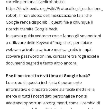
cartelle personali (vedirobots.txt
https://it.wikipedia.org/wiki/Protocollo_di_esclusione_
robot). Il non blocco dell'indicizzazione fa si che
Google renda disponibili questi file a chiunque li
ricerchi tramite Google hack.
In questa guida vedremo come fanno gli smanettoni
a utilizzare delle Keyword "magiche", per spiare
webcam private, scaricare musica gratis in mp3,
scovare password online, curiosare tra fogli excel e
documenti segreti e tanto altro ancora.
E se il nostro sito è vittima di Google hack?
Lo scopo di questa inchiesta è puramente
informativo e dimostra come sia facile mettere la
merce di tutti i nostri dati personali se non si
adottano opportuni accorgimenti, come il cambio di