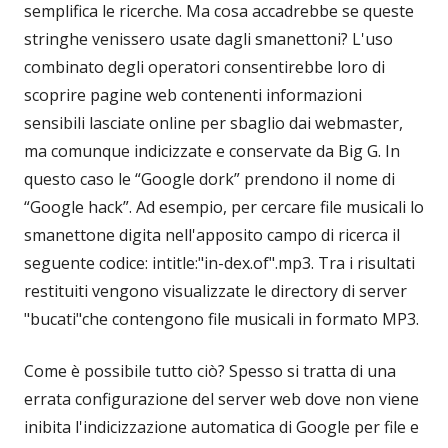
semplifica le ricerche. Ma cosa accadrebbe se queste
stringhe venissero usate dagli smanettoni? L'uso
combinato degli operatori consentirebbe loro di
scoprire pagine web contenenti informazioni
sensibili lasciate online per sbaglio dai webmaster,
ma comunque indicizzate e conservate da Big G. In
questo caso le “Google dork” prendono il nome di
“Google hack”. Ad esempio, per cercare file musicali lo
smanettone digita nell'apposito campo di ricerca il
seguente codice: intitle:"in-dex.of".mp3. Tra i risultati
restituiti vengono visualizzate le directory di server
"bucati"che contengono file musicali in formato MP3.
Come è possibile tutto ciò? Spesso si tratta di una
errata configurazione del server web dove non viene
inibita l'indicizzazione automatica di Google per file e