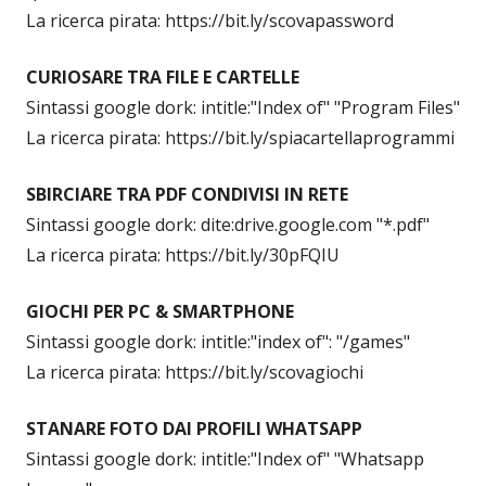
La ricerca pirata: https://bit.ly/scovapassword
CURIOSARE TRA FILE E CARTELLE
Sintassi google dork: intitle:"Index of" "Program Files"
La ricerca pirata: https://bit.ly/spiacartellaprogrammi
SBIRCIARE TRA PDF CONDIVISI IN RETE
Sintassi google dork: dite:drive.google.com "*.pdf"
La ricerca pirata: https://bit.ly/30pFQIU
GIOCHI PER PC & SMARTPHONE
Sintassi google dork: intitle:"index of": "/games"
La ricerca pirata: https://bit.ly/scovagiochi
STANARE FOTO DAI PROFILI WHATSAPP
Sintassi google dork: intitle:"Index of" "Whatsapp