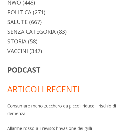
NWO
(446)
POLITICA
(271)
SALUTE
(667)
SENZA CATEGORIA
(83)
STORIA
(58)
VACCINI
(347)
PODCAST
ARTICOLI RECENTI
Consumare meno zucchero da piccoli riduce il rischio di
demenza
Allarme rosso a Treviso: l’invasione dei grilli