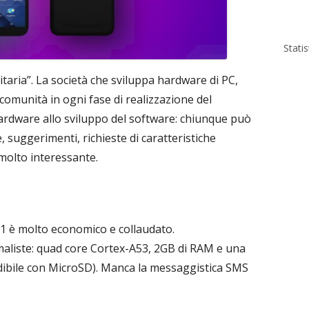
Stati
aria”. La società che sviluppa hardware di PC,
comunità in ogni fase di realizzazione del
 hardware allo sviluppo del software: chiunque può
 suggerimenti, richieste di caratteristiche
 molto interessante.
1 è molto economico e collaudato.
maliste: quad core Cortex-A53, 2GB di RAM e una
ibile con MicroSD). Manca la messaggistica SMS