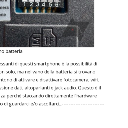
no batteria
essanti di questi smartphone è la possibilità di
Non solo, ma nel vano della batteria si trovano
entono di attivare e disattivare fotocamera, wifi,
ione dati, altoparlanti e jack audio. Questo è il
rezza perché staccando direttamente l’hardware
 guardarci e/o ascoltarci...-------------------------