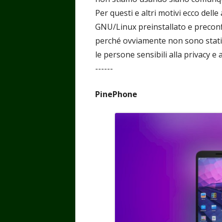
Per questi e altri motivi ecco delle
GNU/Linux preinstallato e precon
perché ovviamente non sono stati t
le persone sensibili alla privacy e alla
------
PinePhone