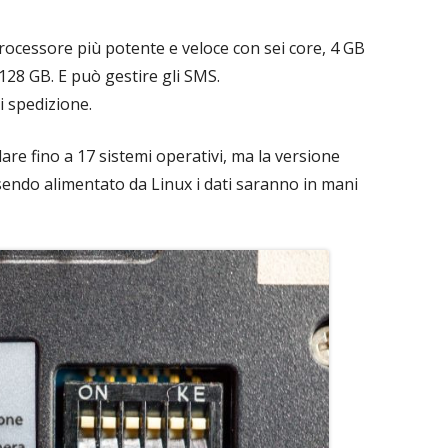
rocessore più potente e veloce con sei core, 4 GB
28 GB. E può gestire gli SMS.
i spedizione.
lare fino a 17 sistemi operativi, ma la versione
sendo alimentato da Linux i dati saranno in mani