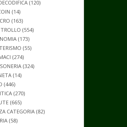
DECODIFICA
(120)
COIN
(14)
CRO
(163)
TROLLO
(554)
NOMIA
(173)
TERISMO
(55)
MACI
(274)
SONERIA
(324)
NETA
(14)
O
(446)
ITICA
(270)
UTE
(665)
ZA CATEGORIA
(82)
RIA
(58)