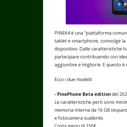
PINE64 è una “piattaforma comunit
tablet e smartphone, coinvolge la 
dispositivo. Dalle caratteristiche
partecipare contribuendo con idee,
aggiuntive e migliorie. E questo è
Ecco i due modelli:
- PinePhone Beta edition
del 202
Le caratteristiche però sono mini
memoria interna da 16 GB (espand
e fotocamera scadente.
Costa meno di 150€