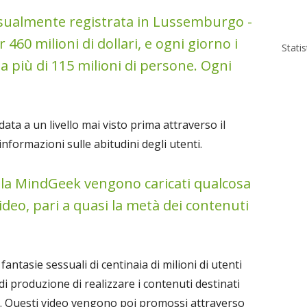
casualmente registrata in Lussemburgo -
r 460 milioni di dollari, e ogni giorno i
Stati
 da più di 115 milioni di persone. Ogni
ata a un livello mai visto prima attraverso il
nformazioni sulle abitudini degli utenti.
ella MindGeek vengono caricati qualcosa
deo, pari a quasi la metà dei contenuti
 fantasie sessuali di centinaia di milioni di utenti
di produzione di realizzare i contenuti destinati
ti. Questi video vengono poi promossi attraverso