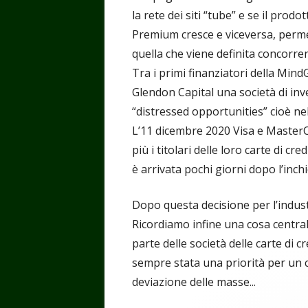
la rete dei siti “tube” e se il prod
Premium cresce e viceversa, perme
quella che viene definita concorre
Tra i primi finanziatori della Min
Glendon Capital una società di in
“distressed opportunities” cioè nel
L’11 dicembre 2020 Visa e Maste
più i titolari delle loro carte di c
è arrivata pochi giorni dopo l’inch
Dopo questa decisione per l’industr
Ricordiamo infine una cosa centr
parte delle società delle carte di c
sempre stata una priorità per un ce
deviazione delle masse...