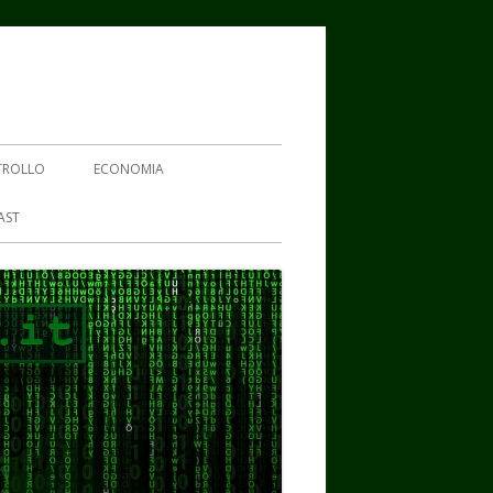
TROLLO
ECONOMIA
AST