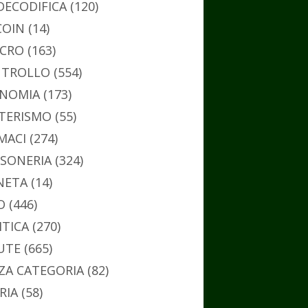
DECODIFICA
(120)
COIN
(14)
CRO
(163)
TROLLO
(554)
NOMIA
(173)
TERISMO
(55)
MACI
(274)
SONERIA
(324)
NETA
(14)
O
(446)
ITICA
(270)
UTE
(665)
ZA CATEGORIA
(82)
RIA
(58)