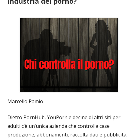
industria del porno?
Marcello Pamio
Dietro PornHub, YouPorn e decine di altri siti per
adulti c’è un’unica azienda che controlla case
produzione, abbonamenti, raccolta dati e pubblicità.