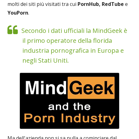
molti dei siti più visitati tra cui
PornHub, RedTube
e
YouPorn
.
Secondo i dati ufficiali la MindGeek è
il primo operatore della florida
industria pornografica in Europa e
negli Stati Uniti.
Ma dell'azienda non si sa nulla a cominciare dal