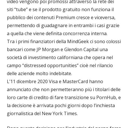
video vengono poi promossi attraverso la rete dei
siti “tube” e se il prodotto gratuito non funziona il
pubblico dei contenuti Premium cresce e viceversa,
permettendo di guadagnare in entrambi i casi grazie
a quella che viene definita concorrenza interna.
Tra i primi finanziatori della MindGeek ci sono colossi
bancari come JP Morgan e Glendon Capital una
società di investimento californiana che opera nel
campo “distressed opportunities” cioè nel rilancio
delle aziende molto indebitate.
L’11 dicembre 2020 Visa e MasterCard hanno
annunciato che non permetteranno più i titolari delle
loro carte di credito di fare transizione su PornHub, e
la decisione è arrivata pochi giorni dopo l’inchiesta
giornalistica del New York Times.