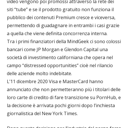
video vengono poi promossi attraverso la rete dei
siti “tube” e se il prodotto gratuito non funziona il
pubblico dei contenuti Premium cresce e viceversa,
permettendo di guadagnare in entrambi i casi grazie
a quella che viene definita concorrenza interna.
Tra i primi finanziatori della MindGeek ci sono colossi
bancari come JP Morgan e Glendon Capital una
società di investimento californiana che opera nel
campo “distressed opportunities” cioè nel rilancio
delle aziende molto indebitate.
L’11 dicembre 2020 Visa e MasterCard hanno
annunciato che non permetteranno più i titolari delle
loro carte di credito di fare transizione su PornHub, e
la decisione è arrivata pochi giorni dopo l’inchiesta
giornalistica del New York Times.