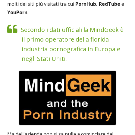
molti dei siti più visitati tra cui
PornHub, RedTube
e
YouPorn
.
Secondo i dati ufficiali la MindGeek è
il primo operatore della florida
industria pornografica in Europa e
negli Stati Uniti.
Ma dell'azienda non si sa nulla a cominciare dal