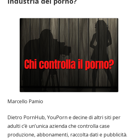
industria del porno?
Marcello Pamio
Dietro PornHub, YouPorn e decine di altri siti per
adulti c’è un’unica azienda che controlla case
produzione, abbonamenti, raccolta dati e pubblicità.