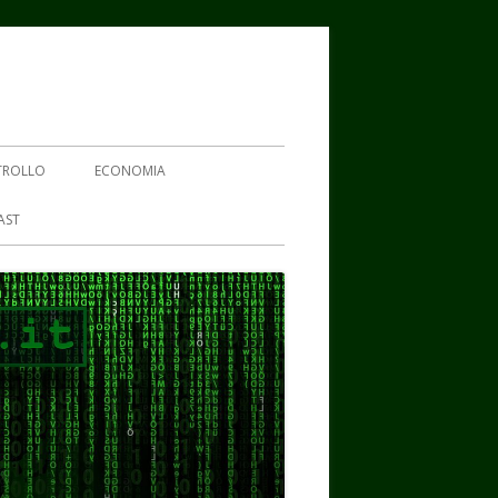
TROLLO
ECONOMIA
AST