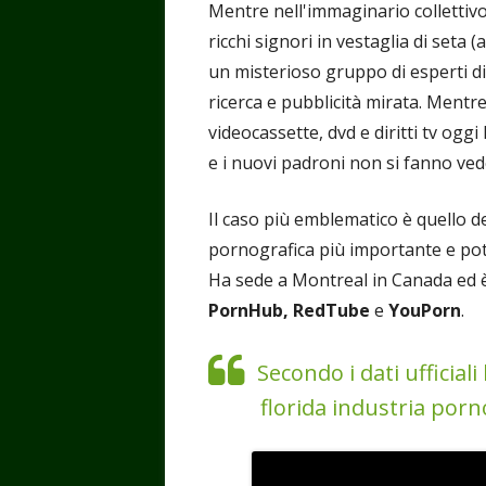
Mentre nell'immaginario collettivo
ricchi signori in vestaglia di seta 
un misterioso gruppo di esperti di 
ricerca e pubblicità mirata. Ment
videocassette, dvd e diritti tv og
e i nuovi padroni non si fanno ved
Il caso più emblematico è quello d
pornografica più importante e po
Ha sede a Montreal in Canada ed è pr
PornHub, RedTube
e
YouPorn
.
Secondo i dati ufficial
florida industria porno