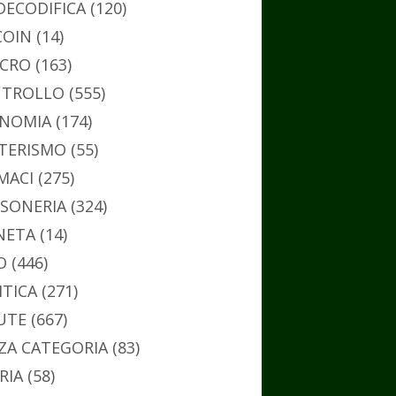
DECODIFICA
(120)
COIN
(14)
CRO
(163)
TROLLO
(555)
NOMIA
(174)
TERISMO
(55)
MACI
(275)
SONERIA
(324)
NETA
(14)
O
(446)
ITICA
(271)
UTE
(667)
ZA CATEGORIA
(83)
RIA
(58)