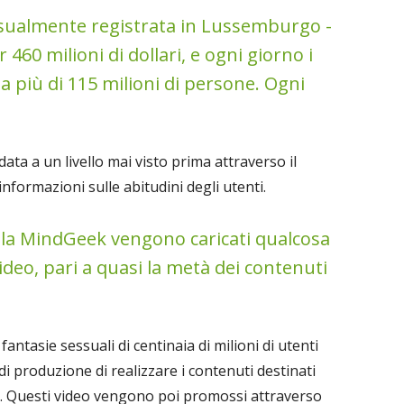
casualmente registrata in Lussemburgo -
r 460 milioni di dollari, e ogni giorno i
 da più di 115 milioni di persone. Ogni
ata a un livello mai visto prima attraverso il
nformazioni sulle abitudini degli utenti.
ella MindGeek vengono caricati qualcosa
deo, pari a quasi la metà dei contenuti
 fantasie sessuali di centinaia di milioni di utenti
di produzione di realizzare i contenuti destinati
ti. Questi video vengono poi promossi attraverso