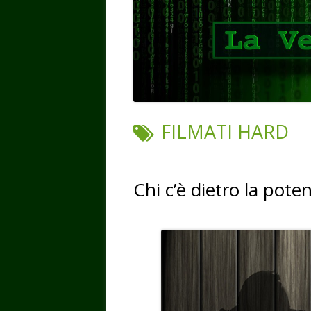
TAG:
FILMATI HARD
Chi c’è dietro la pote