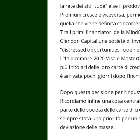
la rete dei siti “tube” e se il prod
Premium cresce e viceversa, perme
quella che viene definita concorre
Tra i primi finanziatori della Min
Glendon Capital una società di in
“distressed opportunities” cioè nel
L’11 dicembre 2020 Visa e Maste
più i titolari delle loro carte di c
è arrivata pochi giorni dopo l’inch
Dopo questa decisione per l’industr
Ricordiamo infine una cosa centr
parte delle società delle carte di c
sempre stata una priorità per un ce
deviazione delle masse...