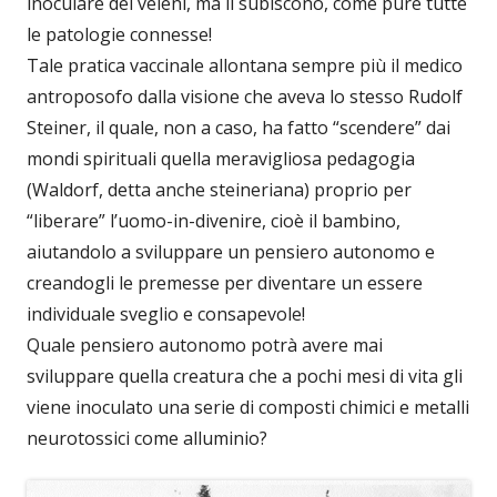
inoculare dei veleni, ma li subiscono, come pure tutte
le patologie connesse!
Tale pratica vaccinale allontana sempre più il medico
antroposofo dalla visione che aveva lo stesso Rudolf
Steiner, il quale, non a caso, ha fatto “scendere” dai
mondi spirituali quella meravigliosa pedagogia
(Waldorf, detta anche steineriana) proprio per
“liberare” l’uomo-in-divenire, cioè il bambino,
aiutandolo a sviluppare un pensiero autonomo e
creandogli le premesse per diventare un essere
individuale sveglio e consapevole!
Quale pensiero autonomo potrà avere mai
sviluppare quella creatura che a pochi mesi di vita gli
viene inoculato una serie di composti chimici e metalli
neurotossici come alluminio?