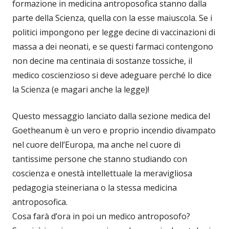
formazione in medicina antroposofica stanno dalla
parte della Scienza, quella con la esse maiuscola. Se i
politici impongono per legge decine di vaccinazioni di
massa a dei neonati, e se questi farmaci contengono
non decine ma centinaia di sostanze tossiche, il
medico coscienzioso si deve adeguare perché lo dice
la Scienza (e magari anche la legge)!
Questo messaggio lanciato dalla sezione medica del
Goetheanum è un vero e proprio incendio divampato
nel cuore dell’Europa, ma anche nel cuore di
tantissime persone che stanno studiando con
coscienza e onestà intellettuale la meravigliosa
pedagogia steineriana o la stessa medicina
antroposofica.
Cosa farà d’ora in poi un medico antroposofo?