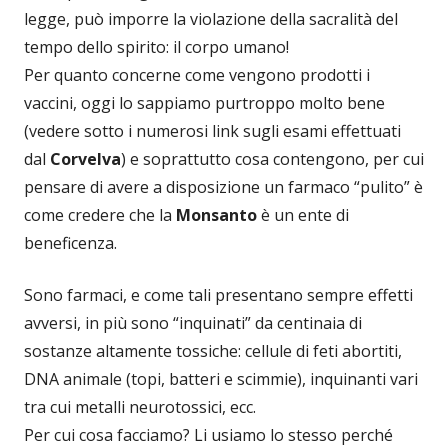
legge, può imporre la violazione della sacralità del
tempo dello spirito: il corpo umano!
Per quanto concerne come vengono prodotti i
vaccini, oggi lo sappiamo purtroppo molto bene
(vedere sotto i numerosi link sugli esami effettuati
dal
Corvelva
) e soprattutto cosa contengono, per cui
pensare di avere a disposizione un farmaco “pulito” è
come credere che la
Monsanto
è un ente di
beneficenza.
Sono farmaci, e come tali presentano sempre effetti
avversi, in più sono “inquinati” da centinaia di
sostanze altamente tossiche: cellule di feti abortiti,
DNA animale (topi, batteri e scimmie), inquinanti vari
tra cui metalli neurotossici, ecc.
Per cui cosa facciamo? Li usiamo lo stesso perché