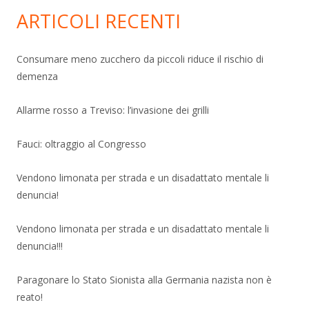
ARTICOLI RECENTI
Consumare meno zucchero da piccoli riduce il rischio di
demenza
Allarme rosso a Treviso: l’invasione dei grilli
Fauci: oltraggio al Congresso
Vendono limonata per strada e un disadattato mentale li
denuncia!
Vendono limonata per strada e un disadattato mentale li
denuncia!!!
Paragonare lo Stato Sionista alla Germania nazista non è
reato!