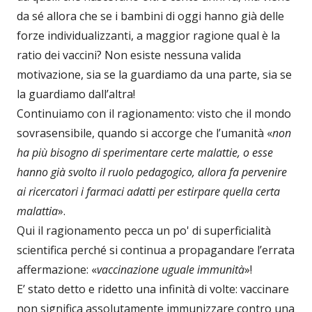
da sé allora che se i bambini di oggi hanno già delle
forze individualizzanti, a maggior ragione qual è la
ratio dei vaccini? Non esiste nessuna valida
motivazione, sia se la guardiamo da una parte, sia se
la guardiamo dall’altra!
Continuiamo con il ragionamento: visto che il mondo
sovrasensibile, quando si accorge che l’umanità «
non
ha più bisogno di sperimentare certe malattie, o esse
hanno già svolto il ruolo pedagogico, allora fa pervenire
ai ricercatori i farmaci adatti per estirpare quella certa
malattia
».
Qui il ragionamento pecca un po' di superficialità
scientifica perché si continua a propagandare l’errata
affermazione: «
vaccinazione uguale immunità
»!
E’ stato detto e ridetto una infinità di volte: vaccinare
non significa assolutamente immunizzare contro una