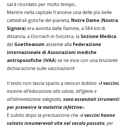
sarà ricordato per molto tempo...
Mentre nella capitale francese una delle più belle
cattedrali gotiche del pianeta,
Notre Dame
(
Nostra
Signora
) era avvolta dalle fiamme, a 584 km di
distanza, a Dornach in Svizzera, la
Sezione Medica
del
Goetheanum
assieme alla
Federazione
internazionale di Associazioni mediche
antroposofiche
(
IVAA
) se ne esce con una
bruciante
dichiarazione sulle vaccinazioni!
Il testo non lascia spazio a nessun dubbio: «
I vaccini
,
insieme all’educazione alla salute, all’igiene e
all’alimentazione adeguata,
sono essenziali strumenti
per prevenire le malattie infettive
».
E subito dopo la precisazione che «
i vaccini hanno
salvato innumerevoli vite nel secolo passato
; per