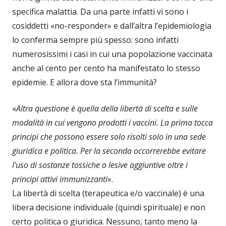
specifica malattia. Da una parte infatti vi sono i
cosiddetti «no-responder» e dall’altra l’epidemiologia
lo conferma sempre più spesso: sono infatti
numerosissimi i casi in cui una popolazione vaccinata
anche al cento per cento ha manifestato lo stesso
epidemie. E allora dove sta l’immunità?
«
Altra questione è quella della libertà di scelta e sulle
modalità in cui vengono prodotti i vaccini.
La prima tocca
principi che possono essere solo risolti solo in una sede
giuridica e politica.
Per la seconda occorrerebbe evitare
l’uso di sostanze tossiche o lesive aggiuntive oltre i
principi attivi immunizzanti
».
La libertà di scelta (terapeutica e/o vaccinale) è una
libera decisione individuale (quindi spirituale) e non
certo politica o giuridica. Nessuno, tanto meno la