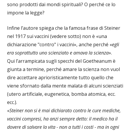
sono prodotti dai mondi spirituali? O perché ce lo
impone la legge?
Infine l’autore spiega che la famosa frase di Steiner
nel 1917 sui vaccini (vedere sotto) non è «una
dichiarazione "contro" i vaccini», anche perché «
egli
era soprattutto uno scienziato e amava la scienza
».
Qui l’arrampicata sugli specchi del Goetheanum è
giunta a termine, perché amare la scienza non vuol
dire accettare aprioristicamente tutto quello che
viene sfornato dalla mente malata di alcuni scienziati
(utero artificiale, eugenetica, bomba atomica, ecc.
ecc.).
«
Steiner non si è mai dichiarato contro le cure mediche,
vaccini compresi, ha anzi sempre detto: il medico ha il
dovere di salvare la vita - non a tutti i costi - ma in ogni