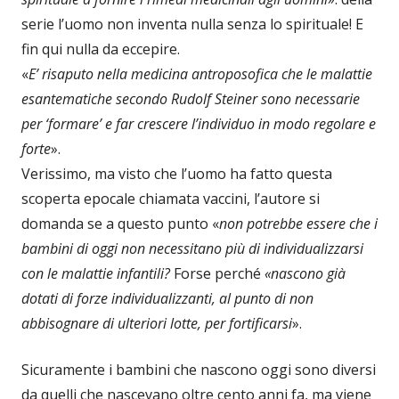
serie l’uomo non inventa nulla senza lo spirituale! E
fin qui nulla da eccepire.
«
E’ risaputo nella medicina antroposofica che le malattie
esantematiche secondo Rudolf Steiner sono necessarie
per ‘formare’ e far crescere l’individuo in modo regolare e
forte
».
Verissimo, ma visto che l’uomo ha fatto questa
scoperta epocale chiamata vaccini, l’autore si
domanda se a questo punto «
non potrebbe essere che i
bambini di oggi non necessitano più di individualizzarsi
con le malattie infantili?
Forse perché
«nascono già
dotati di forze individualizzanti, al punto di non
abbisognare di ulteriori lotte, per fortificarsi
».
Sicuramente i bambini che nascono oggi sono diversi
da quelli che nascevano oltre cento anni fa, ma viene