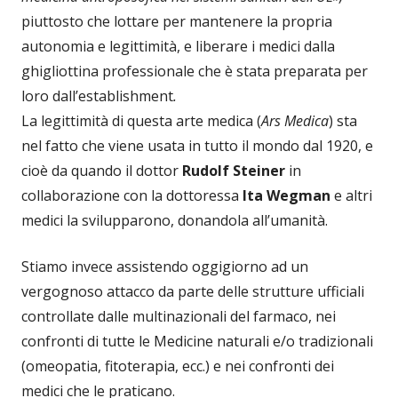
piuttosto che lottare per mantenere la propria
autonomia e legittimità, e liberare i medici dalla
ghigliottina professionale che è stata preparata per
loro dall’establishment
.
La legittimità di questa arte medica (
Ars Medica
) sta
nel fatto che viene usata in tutto il mondo dal 1920, e
cioè da quando il dottor
Rudolf Steiner
in
collaborazione con la dottoressa
Ita Wegman
e altri
medici la svilupparono, donandola all’umanità.
Stiamo invece assistendo oggigiorno ad un
vergognoso attacco da parte delle strutture ufficiali
controllate dalle multinazionali del farmaco, nei
confronti di tutte le Medicine naturali e/o tradizionali
(omeopatia, fitoterapia, ecc.) e nei confronti dei
medici che le praticano.