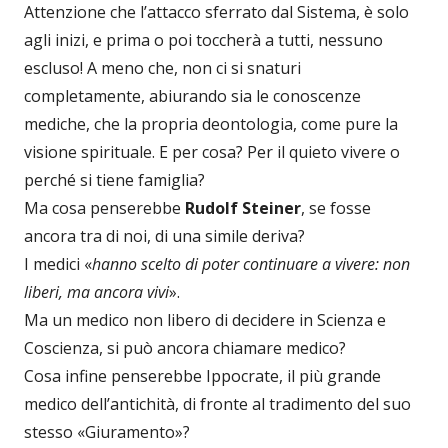
Attenzione che l’attacco sferrato dal Sistema, è solo
agli inizi, e prima o poi toccherà a tutti, nessuno
escluso! A meno che, non ci si snaturi
completamente, abiurando sia le conoscenze
mediche, che la propria deontologia, come pure la
visione spirituale. E per cosa? Per il quieto vivere o
perché si tiene famiglia?
Ma cosa penserebbe
Rudolf Steiner
, se fosse
ancora tra di noi, di una simile deriva?
I medici «
hanno scelto di poter continuare a vivere: non
liberi, ma ancora vivi
».
Ma un medico non libero di decidere in Scienza e
Coscienza, si può ancora chiamare medico?
Cosa infine penserebbe Ippocrate, il più grande
medico dell’antichità, di fronte al tradimento del suo
stesso «Giuramento»?