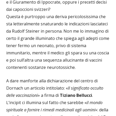
e il Giuramento di Ippocrate, oppure i precetti decisi
dai capoccioni svizzeri?
Questa è purtroppo una deriva pericolosissima che
sta letteralmente snaturando le indicazioni lasciateci
da Rudolf Steiner in persona. Non me lo immagino di
certo il grande illuminato che spiega agli adepti come
tener fermo un neonato, privo di sistema
immunitario, mentre il medico gli spara su una coscia
e poi sull’altra una sequenza allucinante di vaccini
contenenti sostanze neurotossiche.
A dare manforte alla dichiarazione del centro di
Dornach un articolo intitolato: «
Il significato occulto
delle vaccinazioni
» a firma di
Tiziano Bellucci
.
L’incipit ci illumina sul fatto che sarebbe «
il mondo
spirituale a fornire i rimedi medicinali agli uomini
»: della