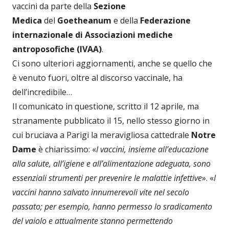
vaccini da parte della
Sezione
Medica
del
Goetheanum
e della
Federazione
internazionale di Associazioni mediche
antroposofiche
(IVAA)
.
Ci sono ulteriori aggiornamenti, anche se quello che
è venuto fuori, oltre al discorso vaccinale, ha
dell’incredibile…
Il comunicato in questione, scritto il 12 aprile, ma
stranamente pubblicato il 15, nello stesso giorno in
cui bruciava a Parigi la meravigliosa cattedrale
Notre
Dame
è chiarissimo: «
I vaccini, insieme all’educazione
alla salute, all’igiene e all’alimentazione adeguata, sono
essenziali strumenti per prevenire le malattie infettive
». «
I
vaccini hanno salvato innumerevoli vite nel secolo
passato; per esempio, hanno permesso lo sradicamento
del vaiolo e attualmente stanno permettendo