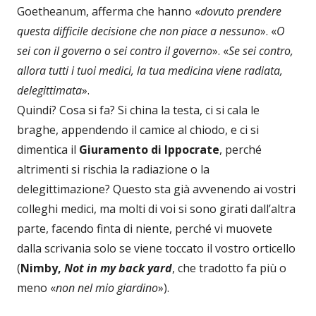
Goetheanum, afferma che hanno «
dovuto prendere
questa difficile decisione che non piace a nessuno
». «
O
sei con il governo o sei contro il governo
». «
Se sei contro,
allora tutti i tuoi medici, la tua medicina viene radiata,
delegittimata
».
Quindi? Cosa si fa? Si china la testa, ci si cala le
braghe, appendendo il camice al chiodo, e ci si
dimentica il
Giuramento di Ippocrate
, perché
altrimenti si rischia la radiazione o la
delegittimazione? Questo sta già avvenendo ai vostri
colleghi medici, ma molti di voi si sono girati dall’altra
parte, facendo finta di niente, perché vi muovete
dalla scrivania solo se viene toccato il vostro orticello
(
Nimby,
Not in my back yard
, che tradotto fa più o
meno «
non nel mio giardino
»).