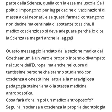
parte della Scienza, quella con la esse maiuscola. Se i
politici impongono per legge decine di vaccinazioni di
massa a dei neonati, e se questi farmaci contengono
non decine ma centinaia di sostanze tossiche, il
medico coscienzioso si deve adeguare perché lo dice
la Scienza (e magari anche la legge)!
Questo messaggio lanciato dalla sezione medica del
Goetheanum è un vero e proprio incendio divampato
nel cuore dell’Europa, ma anche nel cuore di
tantissime persone che stanno studiando con
coscienza e onestà intellettuale la meravigliosa
pedagogia steineriana o la stessa medicina
antroposofica.
Cosa farà d’ora in poi un medico antroposofo?
Seguirà in scienza e coscienza la propria deontologia