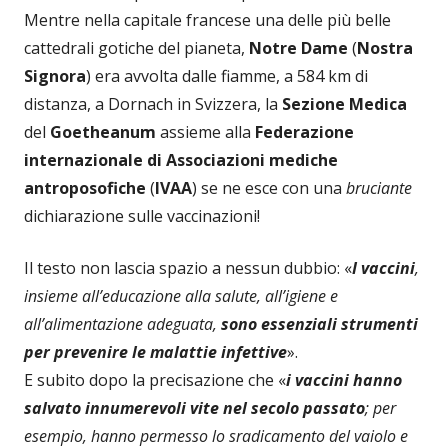
Mentre nella capitale francese una delle più belle
cattedrali gotiche del pianeta,
Notre Dame
(
Nostra
Signora
) era avvolta dalle fiamme, a 584 km di
distanza, a Dornach in Svizzera, la
Sezione Medica
del
Goetheanum
assieme alla
Federazione
internazionale di Associazioni mediche
antroposofiche
(
IVAA
) se ne esce con una
bruciante
dichiarazione sulle vaccinazioni!
Il testo non lascia spazio a nessun dubbio: «
I vaccini
,
insieme all’educazione alla salute, all’igiene e
all’alimentazione adeguata,
sono essenziali strumenti
per prevenire le malattie infettive
».
E subito dopo la precisazione che «
i vaccini hanno
salvato innumerevoli vite nel secolo passato
; per
esempio, hanno permesso lo sradicamento del vaiolo e