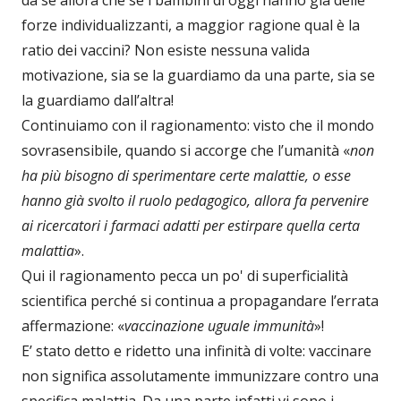
forze individualizzanti, a maggior ragione qual è la
ratio dei vaccini? Non esiste nessuna valida
motivazione, sia se la guardiamo da una parte, sia se
la guardiamo dall’altra!
Continuiamo con il ragionamento: visto che il mondo
sovrasensibile, quando si accorge che l’umanità «
non
ha più bisogno di sperimentare certe malattie, o esse
hanno già svolto il ruolo pedagogico, allora fa pervenire
ai ricercatori i farmaci adatti per estirpare quella certa
malattia
».
Qui il ragionamento pecca un po' di superficialità
scientifica perché si continua a propagandare l’errata
affermazione: «
vaccinazione uguale immunità
»!
E’ stato detto e ridetto una infinità di volte: vaccinare
non significa assolutamente immunizzare contro una
specifica malattia. Da una parte infatti vi sono i