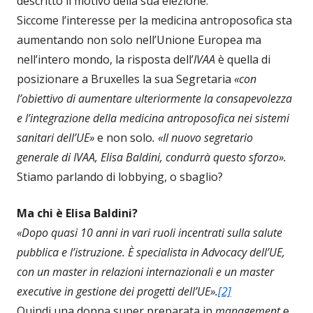
descritto il motivo della sua elezione.
Siccome l’interesse per la medicina antroposofica sta
aumentando non solo nell’Unione Europea ma
nell’intero mondo, la risposta dell’
IVAA
è quella di
posizionare a Bruxelles la sua Segretaria
«con
l’obiettivo di aumentare ulteriormente la consapevolezza
e l’integrazione della medicina antroposofica nei sistemi
sanitari dell’UE»
e non solo
. «Il nuovo segretario
generale di IVAA, Elisa Baldini, condurrà questo sforzo».
Stiamo parlando di lobbying, o sbaglio?
Ma chi è
Elisa Baldini
?
«Dopo quasi 10 anni in vari ruoli incentrati sulla salute
pubblica e l’istruzione. È specialista in Advocacy dell’UE,
con un master in relazioni internazionali e un master
executive in gestione dei progetti dell’UE».
[2]
Quindi una donna super preparata in
management
e