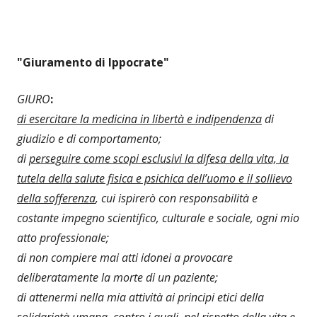
"Giuramento di Ippocrate"
GIURO
:
di esercitare la medicina in libertà e indipendenza
di
giudizio e di comportamento;
di
perseguire come scopi esclusivi la difesa della vita, la
tutela della salute fisica e psichica dell’uomo e il sollievo
della sofferenza
, cui ispirerò con responsabilità e
costante impegno scientifico, culturale e sociale, ogni mio
atto professionale;
di non compiere mai atti idonei a provocare
deliberatamente la morte di un paziente;
di attenermi nella mia attività ai principi etici della
solidarietà umana, contro i quali, nel rispetto della vita e