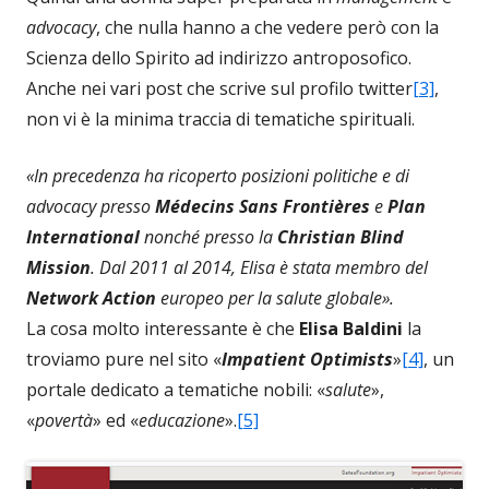
advocacy
, che nulla hanno a che vedere però con la
Scienza dello Spirito ad indirizzo antroposofico.
Anche nei vari post che scrive sul profilo twitter
[3]
,
non vi è la minima traccia di tematiche spirituali.
«In precedenza ha ricoperto posizioni politiche e di
advocacy presso
Médecins Sans Frontières
e
Plan
International
nonché presso la
Christian Blind
Mission
. Dal 2011 al 2014, Elisa è stata membro del
Network Action
europeo per la salute globale».
La cosa molto interessante è che
Elisa Baldini
la
troviamo pure nel sito «
Impatient Optimists
»
[4]
, un
portale dedicato a tematiche nobili: «
salute
»,
«
povertà
» ed «
educazione
».
[5]