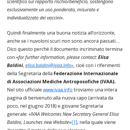
scientifico sul rapporto rischio/beneficio, sostengono
esclusivamente un uso ponderato, misurato e
individualizzato dei vaccini
».
Quindi finalmente una buona notizia all’orizzonte,
anche se i nuvoloni scuri non sono ancora passati….
Dico questo perché il documento incriminato termina
con «
for further information, please contact:
Elisa
Baldini
,
elisa.baldini@ivaa.info
»
, cioè con i riferimenti
della Segretaria della
Federazione Internazionale
di Associazioni Mediche Antroposofiche (IVAA).
Nel sito ufficiale
www.ivaa.info
troviamo una intera
pagina di benvenuto alla nuova capo (arrivata da
poco, nel giugno 2018) e giovane Segretaria
generale: «
IVAA Welcomes New Secretary General Elisa
Baldini, Launches new Website
»
[1]
, nella quale viene