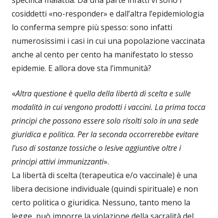
cosiddetti «no-responder» e dall’altra l’epidemiologia
lo conferma sempre più spesso: sono infatti
numerosissimi i casi in cui una popolazione vaccinata
anche al cento per cento ha manifestato lo stesso
epidemie. E allora dove sta l’immunità?
«
Altra questione è quella della libertà di scelta e sulle
modalità in cui vengono prodotti i vaccini.
La prima tocca
principi che possono essere solo risolti solo in una sede
giuridica e politica.
Per la seconda occorrerebbe evitare
l’uso di sostanze tossiche o lesive aggiuntive oltre i
principi attivi immunizzanti
».
La libertà di scelta (terapeutica e/o vaccinale) è una
libera decisione individuale (quindi spirituale) e non
certo politica o giuridica. Nessuno, tanto meno la
legge, può imporre la violazione della sacralità del