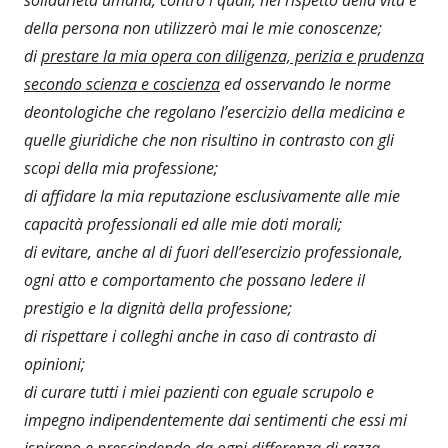
della persona non utilizzerò mai le mie conoscenze;
di
prestare la mia opera con diligenza, perizia e prudenza
secondo scienza e coscienza
ed osservando le norme
deontologiche che regolano l’esercizio della medicina e
quelle giuridiche che non risultino in contrasto con gli
scopi della mia professione;
di affidare la mia reputazione esclusivamente alle mie
capacità professionali ed alle mie doti morali;
di evitare, anche al di fuori dell’esercizio professionale,
ogni atto e comportamento che possano ledere il
prestigio e la dignità della professione;
di rispettare i colleghi anche in caso di contrasto di
opinioni;
di curare tutti i miei pazienti con eguale scrupolo e
impegno indipendentemente dai sentimenti che essi mi
ispirano e prescindendo da ogni differenza di razza,