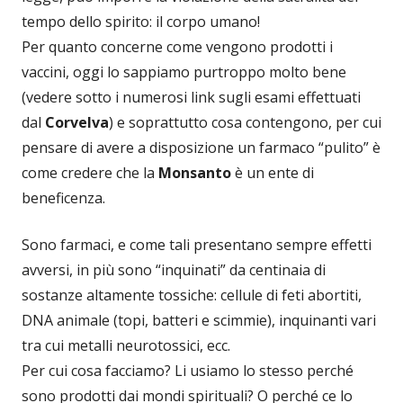
tempo dello spirito: il corpo umano!
Per quanto concerne come vengono prodotti i
vaccini, oggi lo sappiamo purtroppo molto bene
(vedere sotto i numerosi link sugli esami effettuati
dal
Corvelva
) e soprattutto cosa contengono, per cui
pensare di avere a disposizione un farmaco “pulito” è
come credere che la
Monsanto
è un ente di
beneficenza.
Sono farmaci, e come tali presentano sempre effetti
avversi, in più sono “inquinati” da centinaia di
sostanze altamente tossiche: cellule di feti abortiti,
DNA animale (topi, batteri e scimmie), inquinanti vari
tra cui metalli neurotossici, ecc.
Per cui cosa facciamo? Li usiamo lo stesso perché
sono prodotti dai mondi spirituali? O perché ce lo