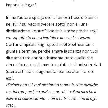
impone la legge?
Infine l’autore spiega che la famosa frase di Steiner
nel 1917 sui vaccini (vedere sotto) non è «una
dichiarazione "contro" i vaccini», anche perché «
egli
era soprattutto uno scienziato e amava la scienza
».
Qui l’arrampicata sugli specchi del Goetheanum è
giunta a termine, perché amare la scienza non vuol
dire accettare aprioristicamente tutto quello che
viene sfornato dalla mente malata di alcuni scienziati
(utero artificiale, eugenetica, bomba atomica, ecc.
ecc.).
«
Steiner non si è mai dichiarato contro le cure mediche,
vaccini compresi, ha anzi sempre detto: il medico ha il
dovere di salvare la vita - non a tutti i costi - ma in ogni
caso
».