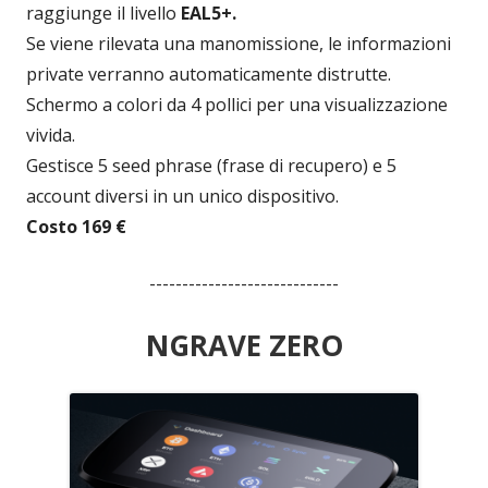
raggiunge il livello
EAL5+.
Se viene rilevata una manomissione, le informazioni
private verranno automaticamente distrutte.
Schermo a colori da 4 pollici per una visualizzazione
vivida.
Gestisce 5 seed phrase (frase di recupero) e 5
account diversi in un unico dispositivo.
Costo 169 €
-----------------------------
NGRAVE ZERO