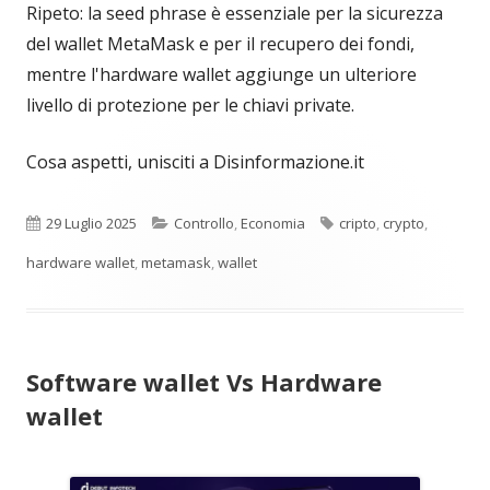
Ripeto: la seed phrase è essenziale per la sicurezza
del wallet MetaMask e per il recupero dei fondi,
mentre l'hardware wallet aggiunge un ulteriore
livello di protezione per le chiavi private.
Cosa aspetti, unisciti a Disinformazione.it
Pubblicato
Categorie
Tag
29 Luglio 2025
Controllo
,
Economia
cripto
,
crypto
,
hardware wallet
,
metamask
,
wallet
Software wallet Vs Hardware
wallet