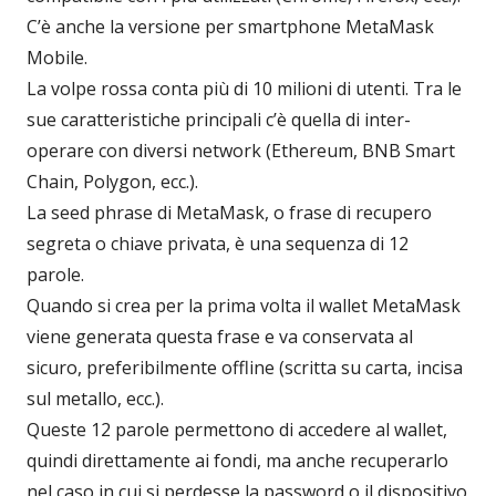
C’è anche la versione per smartphone MetaMask
Mobile.
La volpe rossa conta più di 10 milioni di utenti. Tra le
sue caratteristiche principali c’è quella di inter-
operare con diversi network (Ethereum, BNB Smart
Chain, Polygon, ecc.).
La seed phrase di MetaMask, o frase di recupero
segreta o chiave privata, è una sequenza di 12
parole.
Quando si crea per la prima volta il wallet MetaMask
viene generata questa frase e va conservata al
sicuro, preferibilmente offline (scritta su carta, incisa
sul metallo, ecc.).
Queste 12 parole permettono di accedere al wallet,
quindi direttamente ai fondi, ma anche recuperarlo
nel caso in cui si perdesse la password o il dispositivo