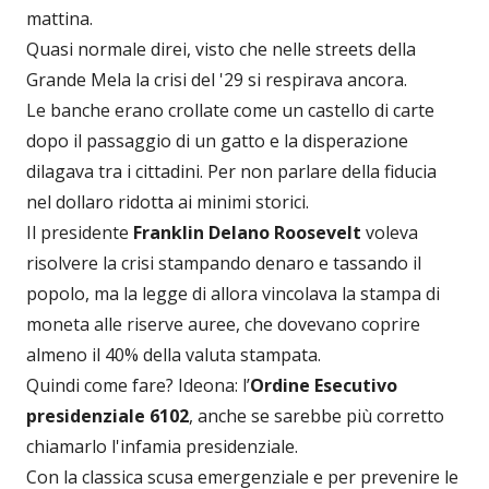
mattina.
Quasi normale direi, visto che nelle streets della
Grande Mela la crisi del '29 si respirava ancora.
Le banche erano crollate come un castello di carte
dopo il passaggio di un gatto e la disperazione
dilagava tra i cittadini. Per non parlare della fiducia
nel dollaro ridotta ai minimi storici.
Il presidente
Franklin Delano Roosevelt
voleva
risolvere la crisi stampando denaro e tassando il
popolo, ma la legge di allora vincolava la stampa di
moneta alle riserve auree, che dovevano coprire
almeno il 40% della valuta stampata.
Quindi come fare? Ideona: l’
Ordine Esecutivo
presidenziale 6102
, anche se sarebbe più corretto
chiamarlo l'infamia presidenziale.
Con la classica scusa emergenziale e per prevenire le