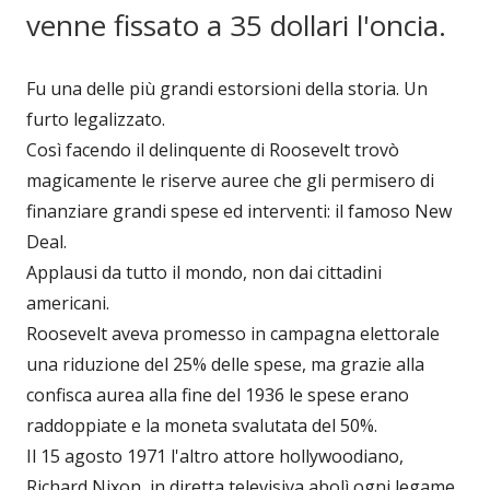
venne fissato a 35 dollari l'oncia.
Fu una delle più grandi estorsioni della storia. Un
furto legalizzato.
Così facendo il delinquente di Roosevelt trovò
magicamente le riserve auree che gli permisero di
finanziare grandi spese ed interventi: il famoso New
Deal.
Applausi da tutto il mondo, non dai cittadini
americani.
Roosevelt aveva promesso in campagna elettorale
una riduzione del 25% delle spese, ma grazie alla
confisca aurea alla fine del 1936 le spese erano
raddoppiate e la moneta svalutata del 50%.
Il 15 agosto 1971 l'altro attore hollywoodiano,
Richard Nixon, in diretta televisiva abolì ogni legame