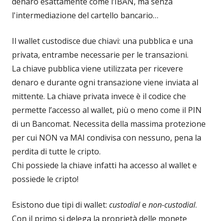
denaro esattamente come l’IBAN, ma senza
l'intermediazione del cartello bancario…
Il wallet custodisce due chiavi: una pubblica e una
privata, entrambe necessarie per le transazioni.
La chiave pubblica viene utilizzata per ricevere
denaro e durante ogni transazione viene inviata al
mittente. La chiave privata invece è il codice che
permette l’accesso al wallet, più o meno come il PIN
di un Bancomat. Necessita della massima protezione
per cui NON va MAI condivisa con nessuno, pena la
perdita di tutte le cripto.
Chi possiede la chiave infatti ha accesso al wallet e
possiede le cripto!
Esistono due tipi di wallet:
custodial
e
non-custodial
.
Con il primo si delega la proprietà delle monete