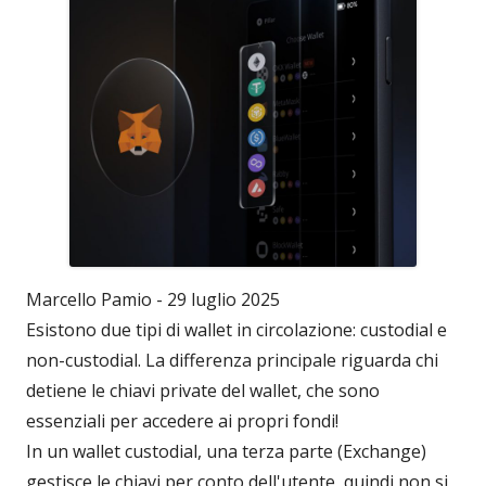
Marcello Pamio - 29 luglio 2025
Esistono due tipi di wallet in circolazione: custodial e
non-custodial. La differenza principale riguarda chi
detiene le chiavi private del wallet, che sono
essenziali per accedere ai propri fondi!
In un wallet custodial, una terza parte (Exchange)
gestisce le chiavi per conto dell'utente, quindi non si