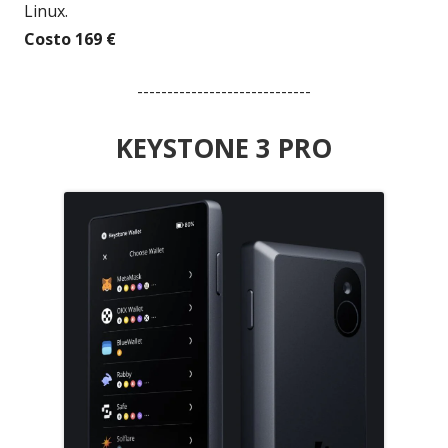
Linux.
Costo 169 €
-----------------------------
KEYSTONE 3 PRO