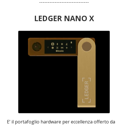
-----------------------------
LEDGER NANO X
E’ il portafoglio hardware per eccellenza offerto da