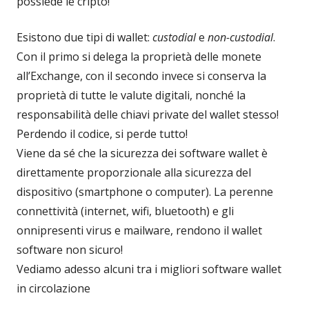
possiede le cripto!
Esistono due tipi di wallet:
custodial
e
non-custodial
.
Con il primo si delega la proprietà delle monete
all’Exchange, con il secondo invece si conserva la
proprietà di tutte le valute digitali, nonché la
responsabilità delle chiavi private del wallet stesso!
Perdendo il codice, si perde tutto!
Viene da sé che la sicurezza dei software wallet è
direttamente proporzionale alla sicurezza del
dispositivo (smartphone o computer). La perenne
connettività (internet, wifi, bluetooth) e gli
onnipresenti virus e mailware, rendono il wallet
software non sicuro!
Vediamo adesso alcuni tra i migliori software wallet
in circolazione