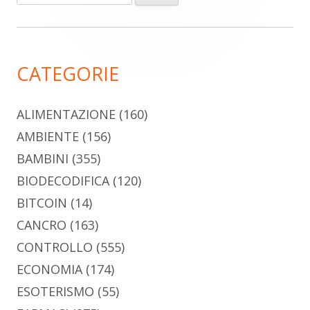
per:
laterale
principale
CATEGORIE
ALIMENTAZIONE
(160)
AMBIENTE
(156)
BAMBINI
(355)
BIODECODIFICA
(120)
BITCOIN
(14)
CANCRO
(163)
CONTROLLO
(555)
ECONOMIA
(174)
ESOTERISMO
(55)