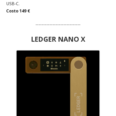
USB-C.
Costo 149 €
-----------------------------
LEDGER NANO X