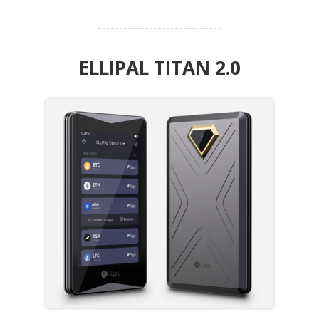
-----------------------------
ELLIPAL TITAN 2.0