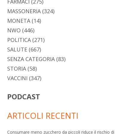
FARMACI
(275)
MASSONERIA
(324)
MONETA
(14)
NWO
(446)
POLITICA
(271)
SALUTE
(667)
SENZA CATEGORIA
(83)
STORIA
(58)
VACCINI
(347)
PODCAST
ARTICOLI RECENTI
Consumare meno zucchero da piccoli riduce il rischio di