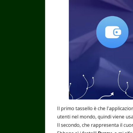
Il primo tassello è che l'applicazi
utenti nel mondo, quindi viene us
Il secondo, che rappresenta il cuor