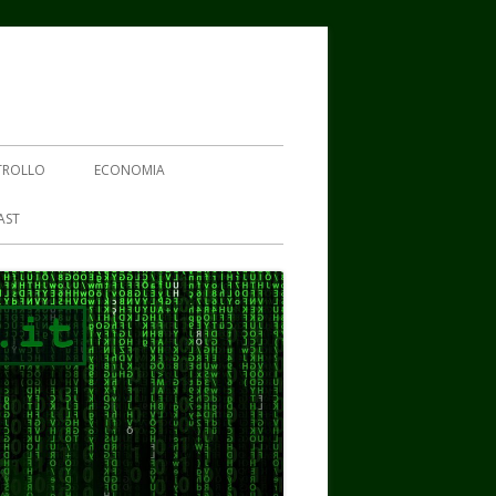
TROLLO
ECONOMIA
AST