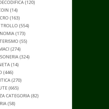
DECODIFICA
(120)
COIN
(14)
CRO
(163)
TROLLO
(554)
NOMIA
(173)
TERISMO
(55)
MACI
(274)
SONERIA
(324)
NETA
(14)
O
(446)
ITICA
(270)
UTE
(665)
ZA CATEGORIA
(82)
RIA
(58)