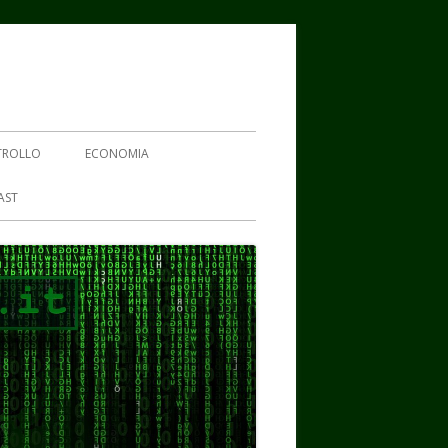
TROLLO
ECONOMIA
AST