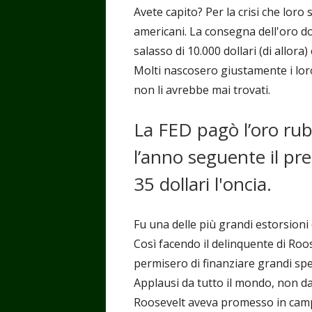
Avete capito? Per la crisi che loro
americani. La consegna dell'oro d
salasso di 10.000 dollari (di allora) 
Molti nascosero giustamente i loro 
non li avrebbe mai trovati.
La FED pagò l’oro ruba
l’anno seguente il pr
35 dollari l'oncia.
Fu una delle più grandi estorsioni 
Così facendo il delinquente di Roo
permisero di finanziare grandi spe
Applausi da tutto il mondo, non dai
Roosevelt aveva promesso in camp