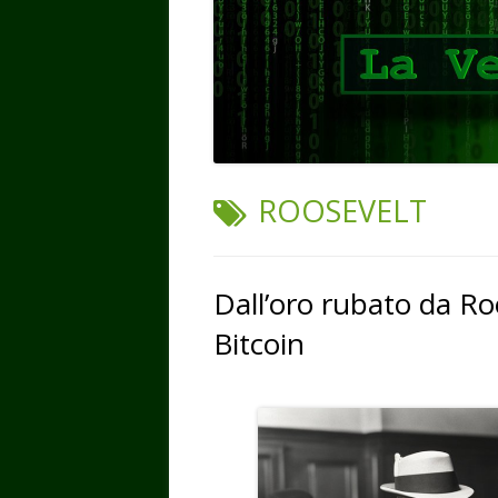
TAG:
ROOSEVELT
Dall’oro rubato da Roo
Bitcoin