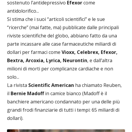
sostenuto l’antidepressivo
Efexor
come
antidolorifico...
Si stima che i suoi “articoli scientifici” e le sue
“ricerche” (mai fatte, ma) pubblicate dalle principali
riviste scientifiche del globo, abbiano fatto da una
parte incassare alle case farmaceutiche miliardi di
dollari per farmaci come
Vioxx, Celebrex, Efexor,
Bextra, Arcoxia, Lyrica, Neurontin
, e dall’altra
milioni di morti per complicanze cardiache e non
solo...
La rivista
Scientific American
ha chiamato Reuben,
il
Bernie Madoff
in camice bianco (Madoff è il
banchiere americano condannato per una delle più
grandi frodi finanziarie di tutti i tempi: 65 miliardi di
dollari).