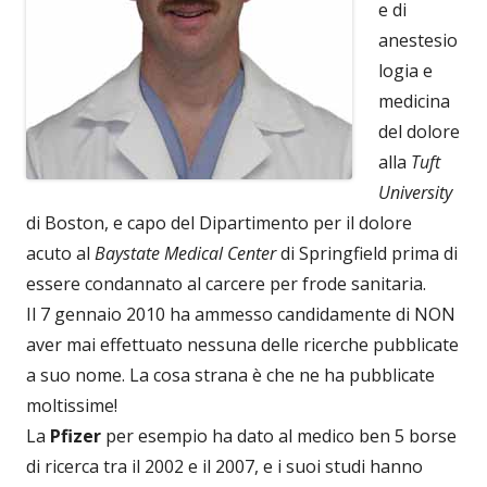
e di
anestesio
logia e
medicina
del dolore
alla
Tuft
University
di Boston, e capo del Dipartimento per il dolore
acuto al
Baystate Medical Center
di Springfield prima di
essere condannato al carcere per frode sanitaria.
Il 7 gennaio 2010 ha ammesso candidamente di NON
aver mai effettuato nessuna delle ricerche pubblicate
a suo nome. La cosa strana è che ne ha pubblicate
moltissime!
La
Pfizer
per esempio ha dato al medico ben 5 borse
di ricerca tra il 2002 e il 2007, e i suoi studi hanno