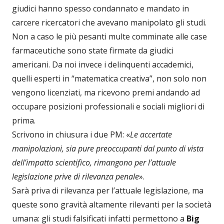
giudici hanno spesso condannato e mandato in
carcere ricercatori che avevano manipolato gli studi.
Non a caso le più pesanti multe comminate alle case
farmaceutiche sono state firmate da giudici
americani. Da noi invece i delinquenti accademici,
quelli esperti in “matematica creativa”, non solo non
vengono licenziati, ma ricevono premi andando ad
occupare posizioni professionali e sociali migliori di
prima.
Scrivono in chiusura i due PM: «
Le accertate
manipolazioni, sia pure preoccupanti dal punto di vista
dell’impatto scientifico, rimangono per l’attuale
legislazione prive di rilevanza penale
».
Sarà priva di rilevanza per l’attuale legislazione, ma
queste sono gravità altamente rilevanti per la società
umana: gli studi falsificati infatti permettono a
Big