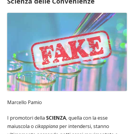
Scienza delle Convenienze
Marcello Pamio
I promotori della
SCIENZA
, quella con la esse
maiuscola o
cikappiana
per intendersi, stanno