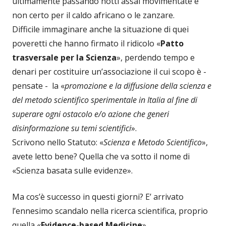
ultimamente passando notti assai movimentate e
non certo per il caldo africano o le zanzare.
Difficile immaginare anche la situazione di quei
poveretti che hanno firmato il ridicolo «
Patto
trasversale per la Scienza
», perdendo tempo e
denari per costituire un’associazione il cui scopo è -
pensate - la «
promozione e la diffusione della scienza e
del metodo scientifico sperimentale in Italia al fine di
superare ogni ostacolo e/o azione che generi
disinformazione su temi scientifici
».
Scrivono nello Statuto: «
Scienza e Metodo Scientifico
»,
avete letto bene? Quella che va sotto il nome di
«Scienza basata sulle evidenze».
Ma cos’è successo in questi giorni? E’ arrivato
l’ennesimo scandalo nella ricerca scientifica, proprio
quella «
Evidence-based Medicine
».