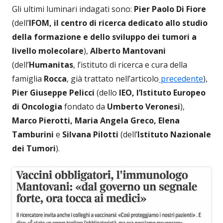
Gli ultimi luminari indagati sono:
Pier Paolo Di Fiore
(dell’
IFOM, il centro di ricerca dedicato allo studio
della formazione e dello sviluppo dei tumori a
livello molecolare
),
Alberto Mantovani
(dell’
Humanitas
, l’istituto di ricerca e cura della
famiglia
Rocca
, già trattato nell’articolo
precedente
),
Pier Giuseppe Pelicci
(dello
IEO, l’Istituto Europeo
di Oncologia
fondato da
Umberto Veronesi
),
Marco Pierotti, Maria Angela Greco, Elena
Tamburini
e
Silvana Pilotti
(dell’
Istituto Nazionale
dei Tumori
).