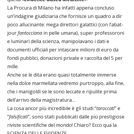
La Procura di Milano ha infatti appena concluso
un’indagine giudiziaria che fornisce un quadro a dir
poco allucinante: mega direttori galattici (con l’abat-
jour
fantocciana
in pelle umana), super professoroni
e luminari della scienza, manipolavano i dati e
documenti ufficiali per intascare milioni di euro da
fondi pubblici, donazioni private e raccolta del 5 per
mille.
Anche se le dita erano quasi totalmente immerse
nella dolce marmellata vedremo purtroppo, alla fine,
che i manigoldi se le sono leccate e ripulite prima
dell’arrivo della magistratura…
La cosa ancor più incredibile è gli studi “
taroccati
” e
“
falsificati
”, sono stati pubblicati dalle più prestigiose
riviste scientifiche del mondo! Chiaro? Ecco qua la
SCIENZA DELLE EVIDENZE.