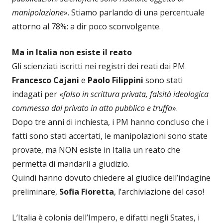
manipolazione
». Stiamo parlando di una percentuale
attorno al 78%: a dir poco sconvolgente.
Ma in Italia non esiste il reato
Gli scienziati iscritti nei registri dei reati dai PM
Francesco Cajani
e
Paolo Filippini
sono stati
indagati per «
falso in scrittura privata, falsità ideologica
commessa dal privato in atto pubblico e truffa
».
Dopo tre anni di inchiesta, i PM hanno concluso che i
fatti sono stati accertati, le manipolazioni sono state
provate, ma NON esiste in Italia un reato che
permetta di mandarli a giudizio.
Quindi hanno dovuto chiedere al giudice dell’indagine
preliminare,
Sofia Fioretta
, l’archiviazione del caso!
L’Italia è colonia dell’Impero, e difatti negli States, i