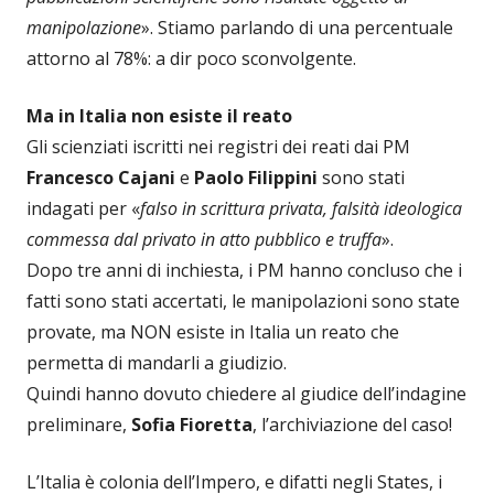
manipolazione
». Stiamo parlando di una percentuale
attorno al 78%: a dir poco sconvolgente.
Ma in Italia non esiste il reato
Gli scienziati iscritti nei registri dei reati dai PM
Francesco Cajani
e
Paolo Filippini
sono stati
indagati per «
falso in scrittura privata, falsità ideologica
commessa dal privato in atto pubblico e truffa
».
Dopo tre anni di inchiesta, i PM hanno concluso che i
fatti sono stati accertati, le manipolazioni sono state
provate, ma NON esiste in Italia un reato che
permetta di mandarli a giudizio.
Quindi hanno dovuto chiedere al giudice dell’indagine
preliminare,
Sofia Fioretta
, l’archiviazione del caso!
L’Italia è colonia dell’Impero, e difatti negli States, i