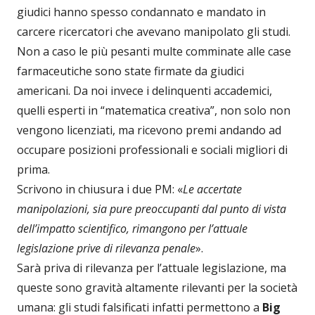
giudici hanno spesso condannato e mandato in
carcere ricercatori che avevano manipolato gli studi.
Non a caso le più pesanti multe comminate alle case
farmaceutiche sono state firmate da giudici
americani. Da noi invece i delinquenti accademici,
quelli esperti in “matematica creativa”, non solo non
vengono licenziati, ma ricevono premi andando ad
occupare posizioni professionali e sociali migliori di
prima.
Scrivono in chiusura i due PM: «
Le accertate
manipolazioni, sia pure preoccupanti dal punto di vista
dell’impatto scientifico, rimangono per l’attuale
legislazione prive di rilevanza penale
».
Sarà priva di rilevanza per l’attuale legislazione, ma
queste sono gravità altamente rilevanti per la società
umana: gli studi falsificati infatti permettono a
Big