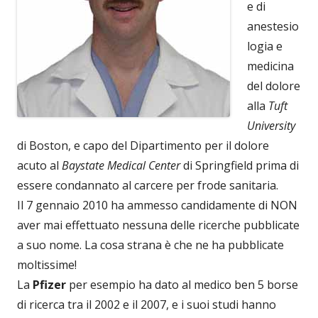
e di
anestesio
logia e
medicina
del dolore
alla
Tuft
University
di Boston, e capo del Dipartimento per il dolore
acuto al
Baystate Medical Center
di Springfield prima di
essere condannato al carcere per frode sanitaria.
Il 7 gennaio 2010 ha ammesso candidamente di NON
aver mai effettuato nessuna delle ricerche pubblicate
a suo nome. La cosa strana è che ne ha pubblicate
moltissime!
La
Pfizer
per esempio ha dato al medico ben 5 borse
di ricerca tra il 2002 e il 2007, e i suoi studi hanno