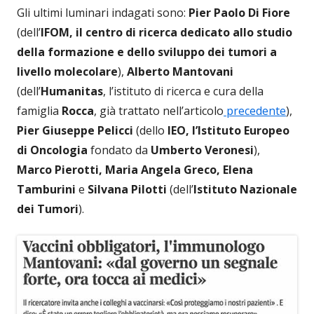
Gli ultimi luminari indagati sono:
Pier Paolo Di Fiore
(dell’
IFOM, il centro di ricerca dedicato allo studio
della formazione e dello sviluppo dei tumori a
livello molecolare
),
Alberto Mantovani
(dell’
Humanitas
, l’istituto di ricerca e cura della
famiglia
Rocca
, già trattato nell’articolo
precedente
),
Pier Giuseppe Pelicci
(dello
IEO, l’Istituto Europeo
di Oncologia
fondato da
Umberto Veronesi
),
Marco Pierotti, Maria Angela Greco, Elena
Tamburini
e
Silvana Pilotti
(dell’
Istituto Nazionale
dei Tumori
).