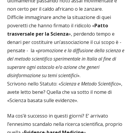
ultimamente passando notti assai movimentate e
non certo per il caldo africano o le zanzare.
Difficile immaginare anche la situazione di quei
poveretti che hanno firmato il ridicolo «
Patto
trasversale per la Scienza
», perdendo tempo e
denari per costituire un’associazione il cui scopo è -
pensate - la «
promozione e la diffusione della scienza e
del metodo scientifico sperimentale in Italia al fine di
superare ogni ostacolo e/o azione che generi
disinformazione su temi scientifici
».
Scrivono nello Statuto: «
Scienza e Metodo Scientifico
»,
avete letto bene? Quella che va sotto il nome di
«Scienza basata sulle evidenze».
Ma cos’è successo in questi giorni? E’ arrivato
l’ennesimo scandalo nella ricerca scientifica, proprio
quella «
Evidence-based Medicine
».