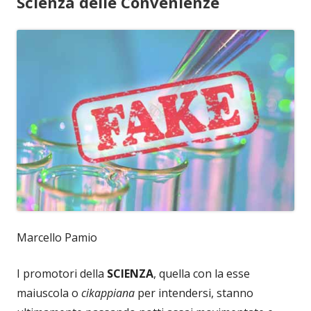
Scienza delle Convenienze
Marcello Pamio
I promotori della
SCIENZA
, quella con la esse
maiuscola o
cikappiana
per intendersi, stanno