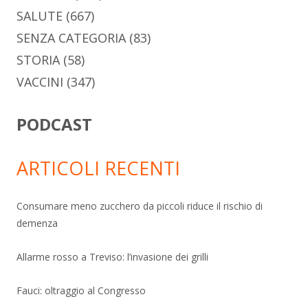
SALUTE
(667)
SENZA CATEGORIA
(83)
STORIA
(58)
VACCINI
(347)
PODCAST
ARTICOLI RECENTI
Consumare meno zucchero da piccoli riduce il rischio di
demenza
Allarme rosso a Treviso: l’invasione dei grilli
Fauci: oltraggio al Congresso