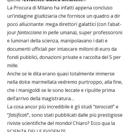
La Procura di Milano ha infatti appena concluso
un’indagine giudiziaria che fornisce un quadro a dir
poco allucinante: mega direttori galattici (con l’abat-
jour
fantocciana
in pelle umana), super professoroni
e luminari della scienza, manipolavano i dati e
documenti ufficiali per intascare milioni di euro da
fondi pubblici, donazioni private e raccolta del 5 per
mille.
Anche se le dita erano quasi totalmente immerse
nella dolce marmellata vedremo purtroppo, alla fine,
che i manigoldi se le sono leccate e ripulite prima
dell’arrivo della magistratura…
La cosa ancor più incredibile è gli studi “
taroccati
” e
“
falsificati
”, sono stati pubblicati dalle più prestigiose
riviste scientifiche del mondo! Chiaro? Ecco qua la
SCIENZA DELLE EVIDENZE.