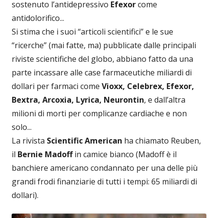
sostenuto l’antidepressivo
Efexor
come
antidolorifico...
Si stima che i suoi “articoli scientifici” e le sue
“ricerche” (mai fatte, ma) pubblicate dalle principali
riviste scientifiche del globo, abbiano fatto da una
parte incassare alle case farmaceutiche miliardi di
dollari per farmaci come
Vioxx, Celebrex, Efexor,
Bextra, Arcoxia, Lyrica, Neurontin
, e dall’altra
milioni di morti per complicanze cardiache e non
solo...
La rivista
Scientific American
ha chiamato Reuben,
il
Bernie Madoff
in camice bianco (Madoff è il
banchiere americano condannato per una delle più
grandi frodi finanziarie di tutti i tempi: 65 miliardi di
dollari).