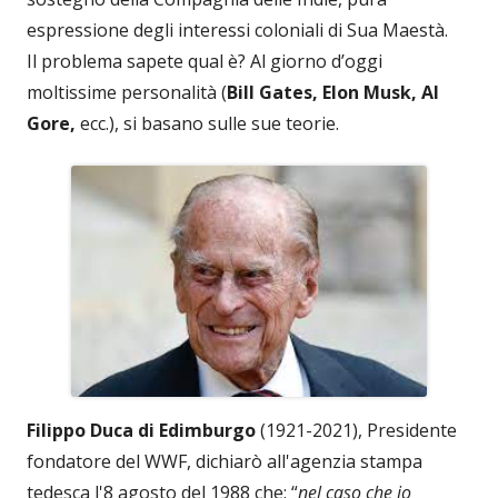
espressione degli interessi coloniali di Sua Maestà.
Il problema sapete qual è? Al giorno d’oggi
moltissime personalità (
Bill
Gates, Elon Musk, Al
Gore,
ecc.), si basano sulle sue teorie.
Filippo Duca di Edimburgo
(1921-2021), Presidente
fondatore del WWF, dichiarò all'agenzia stampa
tedesca l'8 agosto del 1988 che: “
nel caso che io