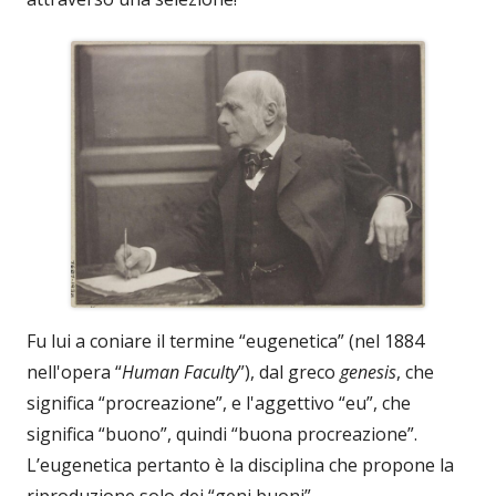
Fu lui a coniare il termine “eugenetica” (nel 1884
nell'opera “
Human Faculty
”), dal greco
genesis
, che
significa “procreazione”, e l'aggettivo “eu”, che
significa “buono”, quindi “buona procreazione”.
L’eugenetica pertanto è la disciplina che propone la