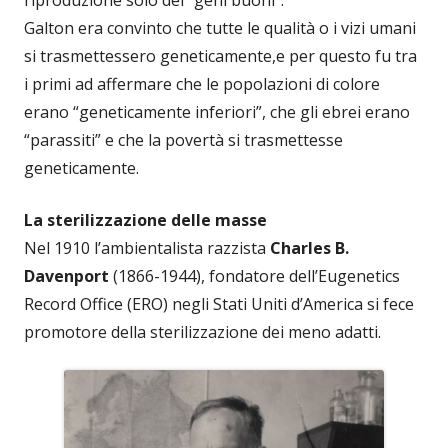
riproduzione solo dei “geni buoni”.
Galton era convinto che tutte le qualità o i vizi umani
si trasmettessero geneticamente,e per questo fu tra
i primi ad affermare che le popolazioni di colore
erano “geneticamente inferiori”, che gli ebrei erano
“parassiti” e che la povertà si trasmettesse
geneticamente.
La sterilizzazione delle masse
Nel 1910 l’ambientalista razzista
Charles B.
Davenport
(1866-1944), fondatore dell’Eugenetics
Record Office (ERO) negli Stati Uniti d’America si fece
promotore della sterilizzazione dei meno adatti.