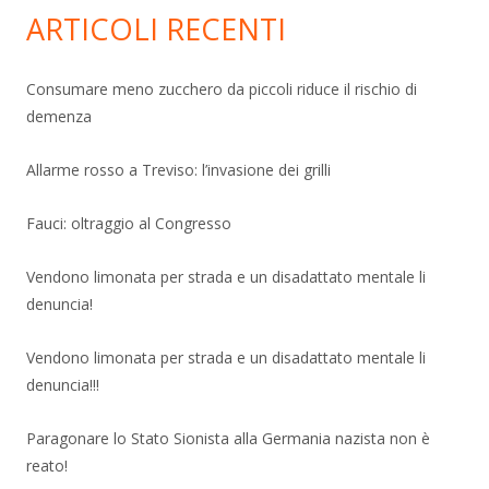
ARTICOLI RECENTI
Consumare meno zucchero da piccoli riduce il rischio di
demenza
Allarme rosso a Treviso: l’invasione dei grilli
Fauci: oltraggio al Congresso
Vendono limonata per strada e un disadattato mentale li
denuncia!
Vendono limonata per strada e un disadattato mentale li
denuncia!!!
Paragonare lo Stato Sionista alla Germania nazista non è
reato!