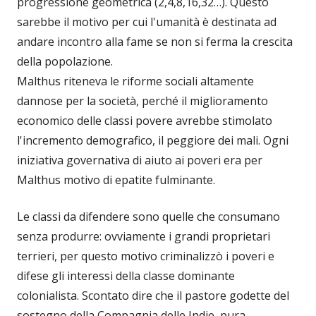
progressione geometrica (2,4,8,16,32…). Questo
sarebbe il motivo per cui l'umanità è destinata ad
andare incontro alla fame se non si ferma la crescita
della popolazione.
Malthus riteneva le riforme sociali altamente
dannose per la società, perché il miglioramento
economico delle classi povere avrebbe stimolato
l'incremento demografico, il peggiore dei mali. Ogni
iniziativa governativa di aiuto ai poveri era per
Malthus motivo di epatite fulminante.
Le classi da difendere sono quelle che consumano
senza produrre: ovviamente i grandi proprietari
terrieri, per questo motivo criminalizzò i poveri e
difese gli interessi della classe dominante
colonialista. Scontato dire che il pastore godette del
sostegno della Compagnia delle Indie, pura