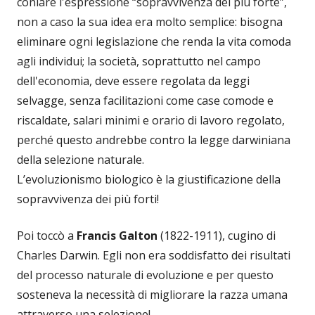
coniare l'espressione “sopravvivenza del più forte”,
non a caso la sua idea era molto semplice: bisogna
eliminare ogni legislazione che renda la vita comoda
agli individui; la società, soprattutto nel campo
dell'economia, deve essere regolata da leggi
selvagge, senza facilitazioni come case comode e
riscaldate, salari minimi e orario di lavoro regolato,
perché questo andrebbe contro la legge darwiniana
della selezione naturale.
L’evoluzionismo biologico è la giustificazione della
sopravvivenza dei più forti!
Poi toccò a
Francis Galton
(1822-1911), cugino di
Charles Darwin. Egli non era soddisfatto dei risultati
del processo naturale di evoluzione e per questo
sosteneva la necessità di migliorare la razza umana
attraverso una selezione!