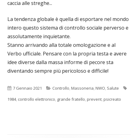
caccia alle streghe...
La tendenza globale è quella di esportare nel mondo
intero questo sistema di controllo sociale perverso e
assolutamente inquietante.
Stanno arrivando alla totale omologazione e al
Verbo ufficiale. Pensare con la propria testa e avere
idee diverse dalla massa informe di pecore sta
diventando sempre più pericoloso e difficile!
Pubblicato
Categorie
Tag
7 Gennaio 2021
Controllo
,
Massoneria
,
NWO
,
Salute
1984
,
controllo elettronico
,
grande fratello
,
prevent
,
psicreato