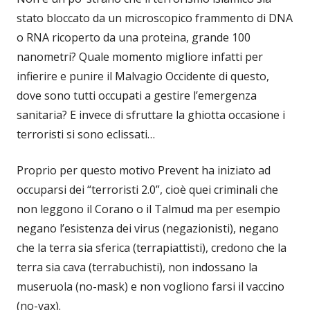
stato bloccato da un microscopico frammento di DNA
o RNA ricoperto da una proteina, grande 100
nanometri? Quale momento migliore infatti per
infierire e punire il Malvagio Occidente di questo,
dove sono tutti occupati a gestire l’emergenza
sanitaria? E invece di sfruttare la ghiotta occasione i
terroristi si sono eclissati…
Proprio per questo motivo Prevent ha iniziato ad
occuparsi dei “terroristi 2.0”, cioè quei criminali che
non leggono il Corano o il Talmud ma per esempio
negano l’esistenza dei virus (negazionisti), negano
che la terra sia sferica (terrapiattisti), credono che la
terra sia cava (terrabuchisti), non indossano la
museruola (no-mask) e non vogliono farsi il vaccino
(no-vax).