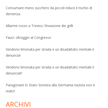
Consumare meno zucchero da piccoli riduce il rischio di
demenza
Allarme rosso a Treviso: l’invasione dei grilli
Fauci: oltraggio al Congresso
Vendono limonata per strada e un disadattato mentale li
denuncia!
Vendono limonata per strada e un disadattato mentale li
denuncia!!!
Paragonare lo Stato Sionista alla Germania nazista non è
reato!
ARCHIVI