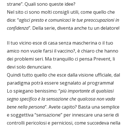
strane”. Quali sono queste idee?
Nel sito ci sono molti consigli utili, come quello che
dice: “
agisci presto e comunicaci le tue preoccupazioni in
confidenza
”. Della serie, diventa anche tu un delatore!
Il tuo vicino esce di casa senza mascherina o il tuo
amico non vuole farsi il vaccino?, è chiaro che hanno
dei problemi seri. Ma tranquillo ci pensa Prevent, li
devi solo denunciare.
Quindi tutto quello che esce dalla visione ufficiale, dal
paradigma potrà essere segnalato al programma!
Lo spiegano benissimo: “
più importante di qualsiasi
segno specifico è la sensazione che qualcosa non vada
bene nella persona
”. Avete capito? Basta una semplice
e soggettiva “sensazione” per innescare una serie di
controlli pericolosi e perniciosi, come succedeva nella