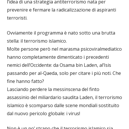
l’idea di una strategia antiterrorismo nata per
prevenire e fermare la radicalizzazione di aspiranti
terroristi.
Ovviamente il programma è nato sotto una brutta
stella: il terrorismo islamico.
Molte persone però nel marasma psicoviralmediatico
hanno completamente dimenticato i precedenti
nemici dell’Occidente: da Osama bin Laden, al’Isis
passando per al-Qaeda, solo per citare i più noti. Che
fine hanno fatto?
Lasciando perdere la messinscena del finto
assassinio del miliardario saudita Laden, il terrorismo
islamico è scomparso dalle scene mondiali sostituito
dal nuovo pericolo globale: i virus!
Non è un po’ strano che il terrorismo islamico sia