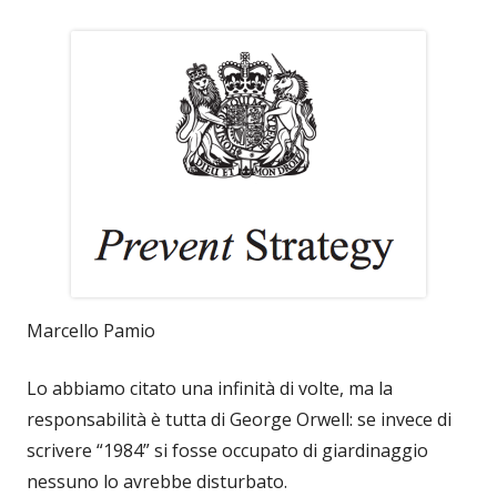
Marcello Pamio
Lo abbiamo citato una infinità di volte, ma la
responsabilità è tutta di George Orwell: se invece di
scrivere “1984” si fosse occupato di giardinaggio
nessuno lo avrebbe disturbato.