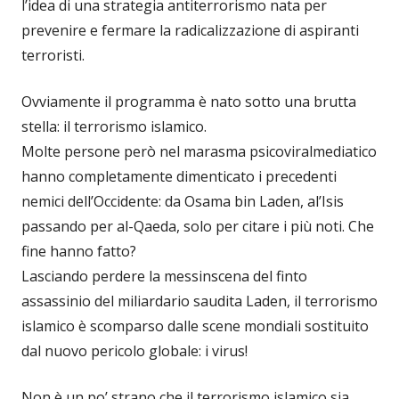
l’idea di una strategia antiterrorismo nata per
prevenire e fermare la radicalizzazione di aspiranti
terroristi.
Ovviamente il programma è nato sotto una brutta
stella: il terrorismo islamico.
Molte persone però nel marasma psicoviralmediatico
hanno completamente dimenticato i precedenti
nemici dell’Occidente: da Osama bin Laden, al’Isis
passando per al-Qaeda, solo per citare i più noti. Che
fine hanno fatto?
Lasciando perdere la messinscena del finto
assassinio del miliardario saudita Laden, il terrorismo
islamico è scomparso dalle scene mondiali sostituito
dal nuovo pericolo globale: i virus!
Non è un po’ strano che il terrorismo islamico sia