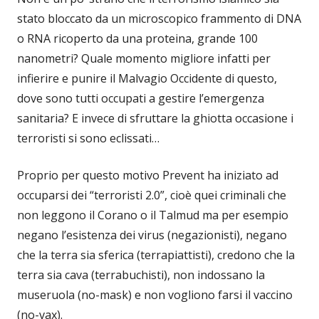
stato bloccato da un microscopico frammento di DNA
o RNA ricoperto da una proteina, grande 100
nanometri? Quale momento migliore infatti per
infierire e punire il Malvagio Occidente di questo,
dove sono tutti occupati a gestire l’emergenza
sanitaria? E invece di sfruttare la ghiotta occasione i
terroristi si sono eclissati…
Proprio per questo motivo Prevent ha iniziato ad
occuparsi dei “terroristi 2.0”, cioè quei criminali che
non leggono il Corano o il Talmud ma per esempio
negano l’esistenza dei virus (negazionisti), negano
che la terra sia sferica (terrapiattisti), credono che la
terra sia cava (terrabuchisti), non indossano la
museruola (no-mask) e non vogliono farsi il vaccino
(no-vax).