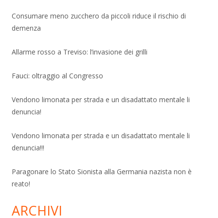
Consumare meno zucchero da piccoli riduce il rischio di
demenza
Allarme rosso a Treviso: l’invasione dei grilli
Fauci: oltraggio al Congresso
Vendono limonata per strada e un disadattato mentale li
denuncia!
Vendono limonata per strada e un disadattato mentale li
denuncia!!!
Paragonare lo Stato Sionista alla Germania nazista non è
reato!
ARCHIVI