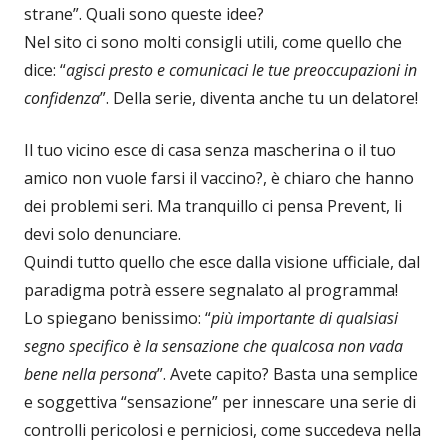
strane”. Quali sono queste idee?
Nel sito ci sono molti consigli utili, come quello che
dice: “
agisci presto e comunicaci le tue preoccupazioni in
confidenza
”. Della serie, diventa anche tu un delatore!
Il tuo vicino esce di casa senza mascherina o il tuo
amico non vuole farsi il vaccino?, è chiaro che hanno
dei problemi seri. Ma tranquillo ci pensa Prevent, li
devi solo denunciare.
Quindi tutto quello che esce dalla visione ufficiale, dal
paradigma potrà essere segnalato al programma!
Lo spiegano benissimo: “
più importante di qualsiasi
segno specifico è la sensazione che qualcosa non vada
bene nella persona
”. Avete capito? Basta una semplice
e soggettiva “sensazione” per innescare una serie di
controlli pericolosi e perniciosi, come succedeva nella