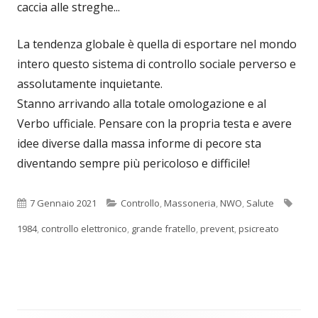
caccia alle streghe...
La tendenza globale è quella di esportare nel mondo
intero questo sistema di controllo sociale perverso e
assolutamente inquietante.
Stanno arrivando alla totale omologazione e al
Verbo ufficiale. Pensare con la propria testa e avere
idee diverse dalla massa informe di pecore sta
diventando sempre più pericoloso e difficile!
Pubblicato
Categorie
Tag
7 Gennaio 2021
Controllo
,
Massoneria
,
NWO
,
Salute
1984
,
controllo elettronico
,
grande fratello
,
prevent
,
psicreato