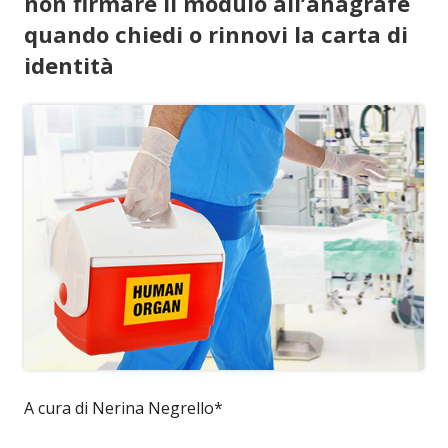
non firmare il modulo all’anagrafe
quando chiedi o rinnovi la carta di
identità
A cura di Nerina Negrello*