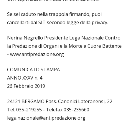
Se sei caduto nella trappola firmando, puoi
cancellarti dal SIT secondo legge della privacy.
Nerina Negrello Presidente Lega Nazionale Contro
la Predazione di Organi e la Morte a Cuore Battente
- www.antipredazione.org
COMUNICATO STAMPA
ANNO XXXV n. 4
26 Febbraio 2019
24121 BERGAMO Pass. Canonici Lateranensi, 22
Tel. 035-219255 - Telefax 035-235660
lega.nazionale@antipredazione.org