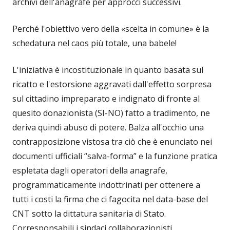
archivi dell'anagrafe per approcci successivi.
Perché l'obiettivo vero della «scelta in comune» è la
schedatura nel caos più totale, una babele!
L'iniziativa è incostituzionale in quanto basata sul
ricatto e l'estorsione aggravati dall'effetto sorpresa
sul cittadino impreparato e indignato di fronte al
quesito donazionista (SI-NO) fatto a tradimento, ne
deriva quindi abuso di potere. Balza all'occhio una
contrapposizione vistosa tra ciò che è enunciato nei
documenti ufficiali “salva-forma” e la funzione pratica
espletata dagli operatori della anagrafe,
programmaticamente indottrinati per ottenere a
tutti i costi la firma che ci fagocita nel data-base del
CNT sotto la dittatura sanitaria di Stato.
Corresponsabili i sindaci collaborazionisti.