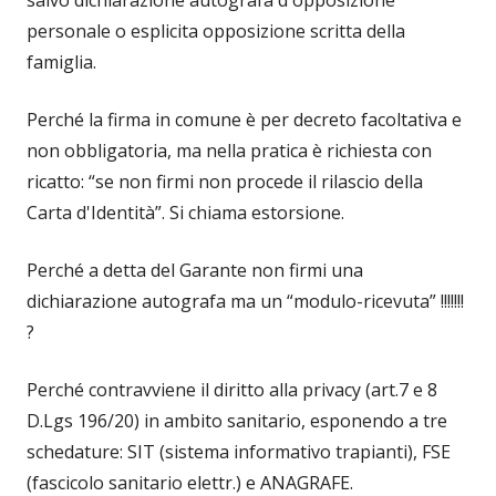
salvo dichiarazione autografa d'opposizione
personale o esplicita opposizione scritta della
famiglia.
Perché la firma in comune è per decreto facoltativa e
non obbligatoria, ma nella pratica è richiesta con
ricatto: “se non firmi non procede il rilascio della
Carta d'Identità”. Si chiama estorsione.
Perché a detta del Garante non firmi una
dichiarazione autografa ma un “modulo-ricevuta” !!!!!!!
?
Perché contravviene il diritto alla privacy (art.7 e 8
D.Lgs 196/20) in ambito sanitario, esponendo a tre
schedature: SIT (sistema informativo trapianti), FSE
(fascicolo sanitario elettr.) e ANAGRAFE.