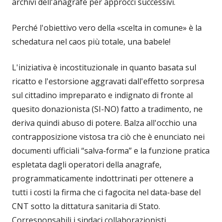
archivi dell'anagrafe per approcci successivi.
Perché l'obiettivo vero della «scelta in comune» è la
schedatura nel caos più totale, una babele!
L'iniziativa è incostituzionale in quanto basata sul
ricatto e l'estorsione aggravati dall'effetto sorpresa
sul cittadino impreparato e indignato di fronte al
quesito donazionista (SI-NO) fatto a tradimento, ne
deriva quindi abuso di potere. Balza all'occhio una
contrapposizione vistosa tra ciò che è enunciato nei
documenti ufficiali “salva-forma” e la funzione pratica
espletata dagli operatori della anagrafe,
programmaticamente indottrinati per ottenere a
tutti i costi la firma che ci fagocita nel data-base del
CNT sotto la dittatura sanitaria di Stato.
Corresponsabili i sindaci collaborazionisti.