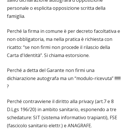
salvo dichiarazione autografa d'opposizione
personale o esplicita opposizione scritta della
famiglia.
Perché la firma in comune è per decreto facoltativa e
non obbligatoria, ma nella pratica è richiesta con
ricatto: “se non firmi non procede il rilascio della
Carta d'Identità”. Si chiama estorsione.
Perché a detta del Garante non firmi una
dichiarazione autografa ma un “modulo-ricevuta” !!!!!!!
?
Perché contravviene il diritto alla privacy (art.7 e 8
D.Lgs 196/20) in ambito sanitario, esponendo a tre
schedature: SIT (sistema informativo trapianti), FSE
(fascicolo sanitario elettr.) e ANAGRAFE.