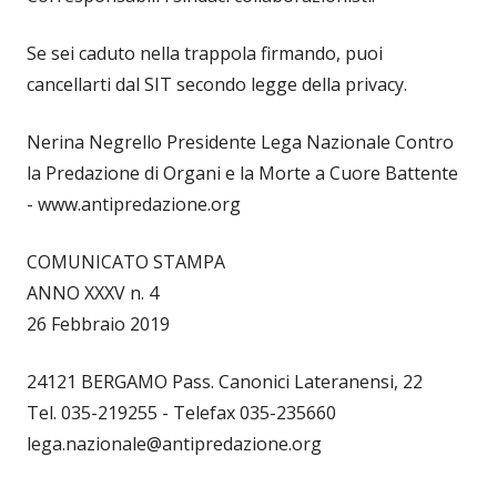
Se sei caduto nella trappola firmando, puoi
cancellarti dal SIT secondo legge della privacy.
Nerina Negrello Presidente Lega Nazionale Contro
la Predazione di Organi e la Morte a Cuore Battente
- www.antipredazione.org
COMUNICATO STAMPA
ANNO XXXV n. 4
26 Febbraio 2019
24121 BERGAMO Pass. Canonici Lateranensi, 22
Tel. 035-219255 - Telefax 035-235660
lega.nazionale@antipredazione.org