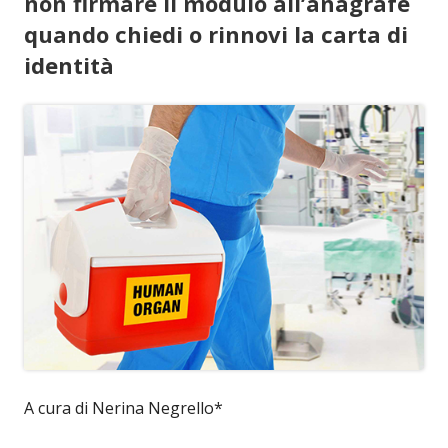
non firmare il modulo all’anagrafe
quando chiedi o rinnovi la carta di
identità
A cura di Nerina Negrello*