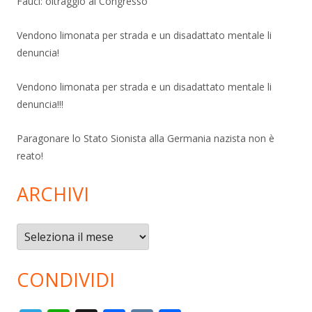
Fauci: oltraggio al Congresso
Vendono limonata per strada e un disadattato mentale li
denuncia!
Vendono limonata per strada e un disadattato mentale li
denuncia!!!
Paragonare lo Stato Sionista alla Germania nazista non è
reato!
ARCHIVI
Archivi
CONDIVIDI