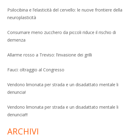
Psilocibina e l’elasticità del cervello: le nuove frontiere della
neuroplasticità
Consumare meno zucchero da piccoli riduce il rischio di
demenza
Allarme rosso a Treviso: l’invasione dei grilli
Fauci: oltraggio al Congresso
Vendono limonata per strada e un disadattato mentale li
denuncia!
Vendono limonata per strada e un disadattato mentale li
denuncia!!!
ARCHIVI