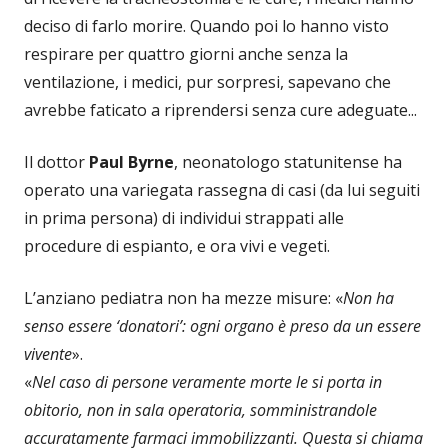
deciso di farlo morire. Quando poi lo hanno visto
respirare per quattro giorni anche senza la
ventilazione, i medici, pur sorpresi, sapevano che
avrebbe faticato a riprendersi senza cure adeguate...
Il dottor
Paul Byrne
, neonatologo statunitense ha
operato una variegata rassegna di casi (da lui seguiti
in prima persona) di individui strappati alle
procedure di espianto, e ora vivi e vegeti.
L’anziano pediatra non ha mezze misure: «
Non ha
senso essere ‘donatori’: ogni organo è preso da un essere
vivente
».
«
Nel caso di persone veramente morte le si porta in
obitorio, non in sala operatoria, somministrandole
accuratamente farmaci immobilizzanti. Questa si chiama