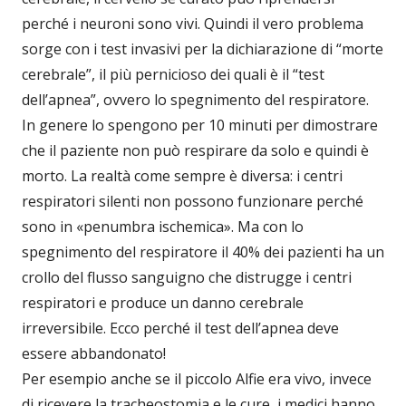
perché i neuroni sono vivi. Quindi il vero problema
sorge con i test invasivi per la dichiarazione di “morte
cerebrale”, il più pernicioso dei quali è il “test
dell’apnea”, ovvero lo spegnimento del respiratore.
In genere lo spengono per 10 minuti per dimostrare
che il paziente non può respirare da solo e quindi è
morto. La realtà come sempre è diversa: i centri
respiratori silenti non possono funzionare perché
sono in «penumbra ischemica». Ma con lo
spegnimento del respiratore il 40% dei pazienti ha un
crollo del flusso sanguigno che distrugge i centri
respiratori e produce un danno cerebrale
irreversibile. Ecco perché il test dell’apnea deve
essere abbandonato!
Per esempio anche se il piccolo Alfie era vivo, invece
di ricevere la tracheostomia e le cure, i medici hanno