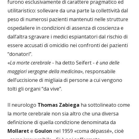
furono esclusivamente di carattere pragmatico ed
utilitaristico: sollevare da una parte la collettività dal
peso di numerosi pazienti mantenuti nelle strutture
ospedaliere in condizioni di assenza di coscienza e
dall’altra sgravare i medici espiantatori dal rischio di
essere accusati di omicidio nei confronti dei pazienti
“donatori”.
«
La morte cerebrale
- ha detto Seifert -
è una delle
maggiori vergogne della medicina»
, responsabile
dell’uccisione di migliaia di persone a cui vengono
tolti gli organi “da vive”.
Il neurologo
Thomas Zabiega
ha sottolineato come
la morte cerebrale non sia altro che una diversa
definizione di quella condizione denominata da
Mollaret
e
Goulon
nel 1959 «coma dépassé», cioè