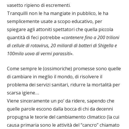
vasetto ripieno di escrementi.
Tranquilli non le ha mangiate in pubblico, le ha
semplicemente usate a scopo educativo, per
spiegare agli attoniti spettatori che quella piccola
quantità di feci potrebbe «
contenere fino a 200 trilioni
di cellule di rotavirus, 20 miliardi di batteri di Shigella e
100mila uova di vermi parassiti
».
Come sempre le (ossimoriche) promesse sono quelle
di cambiare in meglio il mondo, di risolvere il
problema dei servizi sanitari, ridurre la mortalità per
scarsa igiene….
Viene sinceramente un po’ da ridere, sapendo che
quelle parole escono dalla bocca di chi da decenni
propugna le teorie del cambiamento climatico (la cui
causa primaria sono le attività del “cancro” chiamato