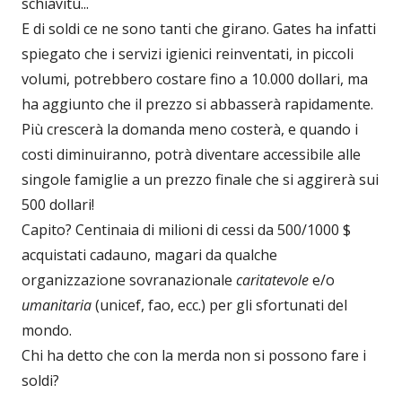
schiavitù...
E di soldi ce ne sono tanti che girano. Gates ha infatti
spiegato che i servizi igienici reinventati, in piccoli
volumi, potrebbero costare fino a 10.000 dollari, ma
ha aggiunto che il prezzo si abbasserà rapidamente.
Più crescerà la domanda meno costerà, e quando i
costi diminuiranno, potrà diventare accessibile alle
singole famiglie a un prezzo finale che si aggirerà sui
500 dollari!
Capito? Centinaia di milioni di cessi da 500/1000 $
acquistati cadauno, magari da qualche
organizzazione sovranazionale
caritatevole
e/o
umanitaria
(unicef, fao, ecc.) per gli sfortunati del
mondo.
Chi ha detto che con la merda non si possono fare i
soldi?