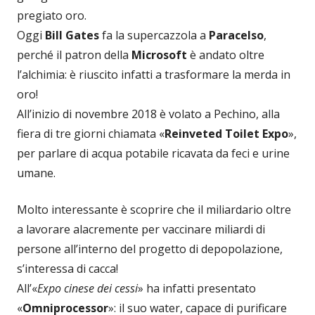
pregiato oro.
Oggi
Bill Gates
fa la supercazzola a
Paracelso
,
perché il patron della
Microsoft
è andato oltre
l’alchimia: è riuscito infatti a trasformare la merda in
oro!
All’inizio di novembre 2018 è volato a Pechino, alla
fiera di tre giorni chiamata «
Reinveted Toilet Expo
»,
per parlare di acqua potabile ricavata da feci e urine
umane.
Molto interessante è scoprire che il miliardario oltre
a lavorare alacremente per vaccinare miliardi di
persone all’interno del progetto di depopolazione,
s’interessa di cacca!
All’«
Expo cinese dei cessi
» ha infatti presentato
«
Omniprocessor
»: il suo water, capace di purificare