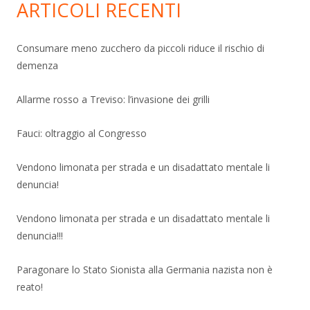
ARTICOLI RECENTI
Consumare meno zucchero da piccoli riduce il rischio di
demenza
Allarme rosso a Treviso: l’invasione dei grilli
Fauci: oltraggio al Congresso
Vendono limonata per strada e un disadattato mentale li
denuncia!
Vendono limonata per strada e un disadattato mentale li
denuncia!!!
Paragonare lo Stato Sionista alla Germania nazista non è
reato!