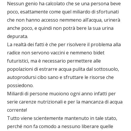
Nessun genio ha calcolato che se una persona beve
poco, esattamente come quel miliardo di sfortunati
che non hanno accesso nemmeno all’acqua, urinerà
anche poco, e quindi non potrà bere la sua urina
depurata.
La realtà dei fatti è che per risolvere il problema alla
radice non servono vaccini e nemmeno bidet
futuristici, ma è necessario permettere alle
popolazioni di estrarre acqua pulita dal sottosuolo,
autoprodursi cibo sano e sfruttare le risorse che
possiedono.
Miliardi di persone muoiono ogni anno infatti per
serie carenze nutrizionali e per la mancanza di acqua
corrente!
Tutto viene scientemente mantenuto in tale stato,
perché non fa comodo a nessuno liberare quelle