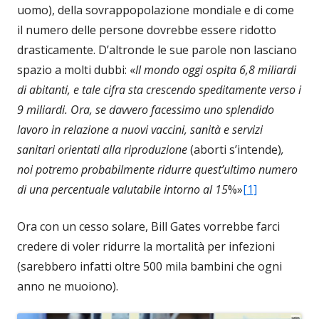
uomo), della sovrappopolazione mondiale e di come
il numero delle persone dovrebbe essere ridotto
drasticamente. D’altronde le sue parole non lasciano
spazio a molti dubbi: «
Il mondo oggi ospita 6,8 miliardi
di abitanti, e tale cifra sta crescendo speditamente verso i
9 miliardi. Ora, se davvero facessimo uno splendido
lavoro in relazione a nuovi vaccini, sanità e servizi
sanitari orientati alla riproduzione
(aborti s’intende)
,
noi potremo probabilmente ridurre quest’ultimo numero
di una percentuale valutabile intorno al 15
%»
[1]
Ora con un cesso solare, Bill Gates vorrebbe farci
credere di voler ridurre la mortalità per infezioni
(sarebbero infatti oltre 500 mila bambini che ogni
anno ne muoiono).