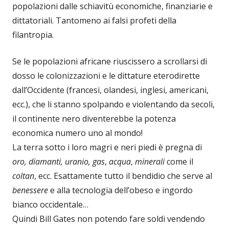
popolazioni dalle schiavitù economiche, finanziarie e
dittatoriali. Tantomeno ai falsi profeti della
filantropia.
Se le popolazioni africane riuscissero a scrollarsi di
dosso le colonizzazioni e le dittature eterodirette
dall’Occidente (francesi, olandesi, inglesi, americani,
ecc.), che li stanno spolpando e violentando da secoli,
il continente nero diventerebbe la potenza
economica numero uno al mondo!
La terra sotto i loro magri e neri piedi è pregna di
oro, diamanti, uranio, gas
,
acqua
,
minerali
come il
coltan
, ecc. Esattamente tutto il bendidio che serve al
benessere
e alla tecnologia dell’obeso e ingordo
bianco occidentale…
Quindi Bill Gates non potendo fare soldi vendendo