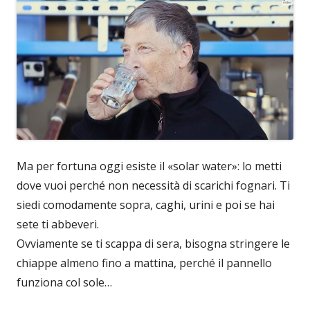
Ma per fortuna oggi esiste il «solar water»: lo metti
dove vuoi perché non necessità di scarichi fognari. Ti
siedi comodamente sopra, caghi, urini e poi se hai
sete ti abbeveri.
Ovviamente se ti scappa di sera, bisogna stringere le
chiappe almeno fino a mattina, perché il pannello
funziona col sole…