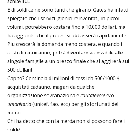
schiavitù...
E di soldi ce ne sono tanti che girano. Gates ha infatti
spiegato che i servizi igienici reinventati, in piccoli
volumi, potrebbero costare fino a 10.000 dollari, ma
ha aggiunto che il prezzo si abbasserà rapidamente.
Più crescerà la domanda meno costerà, e quando i
costi diminuiranno, potrà diventare accessibile alle
singole famiglie a un prezzo finale che si aggirerà sui
500 dollari!
Capito? Centinaia di milioni di cessi da 500/1000 $
acquistati cadauno, magari da qualche
organizzazione sovranazionale
caritatevole
e/o
umanitaria
(unicef, fao, ecc.) per gli sfortunati del
mondo.
Chi ha detto che con la merda non si possono fare i
soldi?