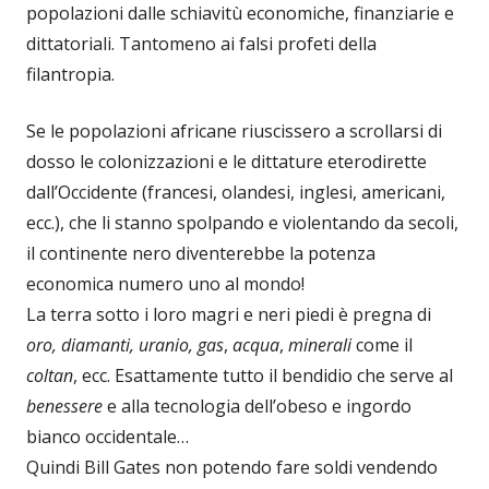
popolazioni dalle schiavitù economiche, finanziarie e
dittatoriali. Tantomeno ai falsi profeti della
filantropia.
Se le popolazioni africane riuscissero a scrollarsi di
dosso le colonizzazioni e le dittature eterodirette
dall’Occidente (francesi, olandesi, inglesi, americani,
ecc.), che li stanno spolpando e violentando da secoli,
il continente nero diventerebbe la potenza
economica numero uno al mondo!
La terra sotto i loro magri e neri piedi è pregna di
oro, diamanti, uranio, gas
,
acqua
,
minerali
come il
coltan
, ecc. Esattamente tutto il bendidio che serve al
benessere
e alla tecnologia dell’obeso e ingordo
bianco occidentale…
Quindi Bill Gates non potendo fare soldi vendendo