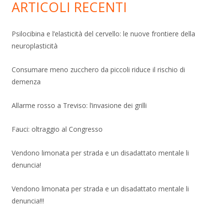
ARTICOLI RECENTI
Psilocibina e l’elasticità del cervello: le nuove frontiere della
neuroplasticità
Consumare meno zucchero da piccoli riduce il rischio di
demenza
Allarme rosso a Treviso: l’invasione dei grilli
Fauci: oltraggio al Congresso
Vendono limonata per strada e un disadattato mentale li
denuncia!
Vendono limonata per strada e un disadattato mentale li
denuncia!!!