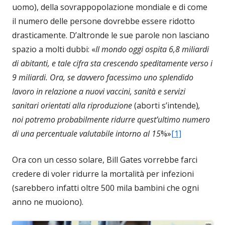
uomo), della sovrappopolazione mondiale e di come
il numero delle persone dovrebbe essere ridotto
drasticamente. D’altronde le sue parole non lasciano
spazio a molti dubbi: «
Il mondo oggi ospita 6,8 miliardi
di abitanti, e tale cifra sta crescendo speditamente verso i
9 miliardi. Ora, se davvero facessimo uno splendido
lavoro in relazione a nuovi vaccini, sanità e servizi
sanitari orientati alla riproduzione
(aborti s’intende)
,
noi potremo probabilmente ridurre quest’ultimo numero
di una percentuale valutabile intorno al 15
%»
[1]
Ora con un cesso solare, Bill Gates vorrebbe farci
credere di voler ridurre la mortalità per infezioni
(sarebbero infatti oltre 500 mila bambini che ogni
anno ne muoiono).