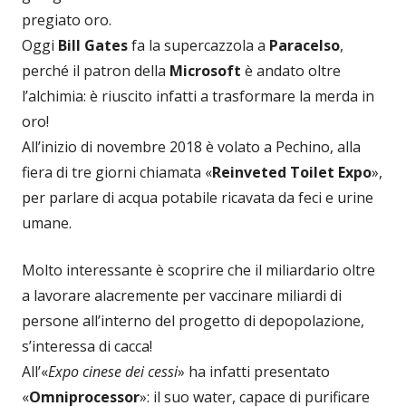
pregiato oro.
Oggi
Bill Gates
fa la supercazzola a
Paracelso
,
perché il patron della
Microsoft
è andato oltre
l’alchimia: è riuscito infatti a trasformare la merda in
oro!
All’inizio di novembre 2018 è volato a Pechino, alla
fiera di tre giorni chiamata «
Reinveted Toilet Expo
»,
per parlare di acqua potabile ricavata da feci e urine
umane.
Molto interessante è scoprire che il miliardario oltre
a lavorare alacremente per vaccinare miliardi di
persone all’interno del progetto di depopolazione,
s’interessa di cacca!
All’«
Expo cinese dei cessi
» ha infatti presentato
«
Omniprocessor
»: il suo water, capace di purificare