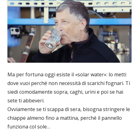
Ma per fortuna oggi esiste il «solar water»: lo metti
dove vuoi perché non necessità di scarichi fognari. Ti
siedi comodamente sopra, caghi, urini e poi se hai
sete ti abbeveri.
Ovviamente se ti scappa di sera, bisogna stringere le
chiappe almeno fino a mattina, perché il pannello
funziona col sole…