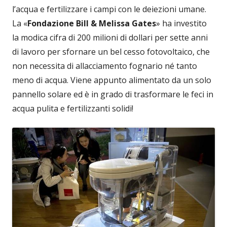
l’acqua e fertilizzare i campi con le deiezioni umane.
La «
Fondazione
Bill & Melissa Gates
» ha investito
la modica cifra di 200 milioni di dollari per sette anni
di lavoro per sfornare un bel cesso fotovoltaico, che
non necessita di allacciamento fognario né tanto
meno di acqua. Viene appunto alimentato da un solo
pannello solare ed è in grado di trasformare le feci in
acqua pulita e fertilizzanti solidi!