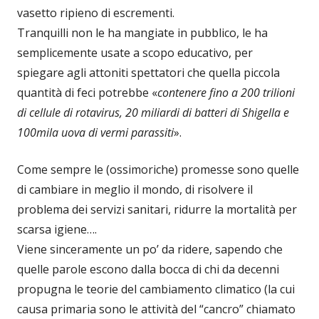
vasetto ripieno di escrementi.
Tranquilli non le ha mangiate in pubblico, le ha
semplicemente usate a scopo educativo, per
spiegare agli attoniti spettatori che quella piccola
quantità di feci potrebbe «
contenere fino a 200 trilioni
di cellule di rotavirus, 20 miliardi di batteri di Shigella e
100mila uova di vermi parassiti
».
Come sempre le (ossimoriche) promesse sono quelle
di cambiare in meglio il mondo, di risolvere il
problema dei servizi sanitari, ridurre la mortalità per
scarsa igiene….
Viene sinceramente un po’ da ridere, sapendo che
quelle parole escono dalla bocca di chi da decenni
propugna le teorie del cambiamento climatico (la cui
causa primaria sono le attività del “cancro” chiamato