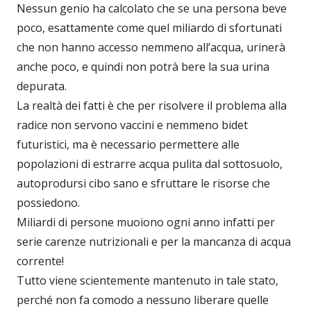
Nessun genio ha calcolato che se una persona beve
poco, esattamente come quel miliardo di sfortunati
che non hanno accesso nemmeno all’acqua, urinerà
anche poco, e quindi non potrà bere la sua urina
depurata.
La realtà dei fatti è che per risolvere il problema alla
radice non servono vaccini e nemmeno bidet
futuristici, ma è necessario permettere alle
popolazioni di estrarre acqua pulita dal sottosuolo,
autoprodursi cibo sano e sfruttare le risorse che
possiedono.
Miliardi di persone muoiono ogni anno infatti per
serie carenze nutrizionali e per la mancanza di acqua
corrente!
Tutto viene scientemente mantenuto in tale stato,
perché non fa comodo a nessuno liberare quelle