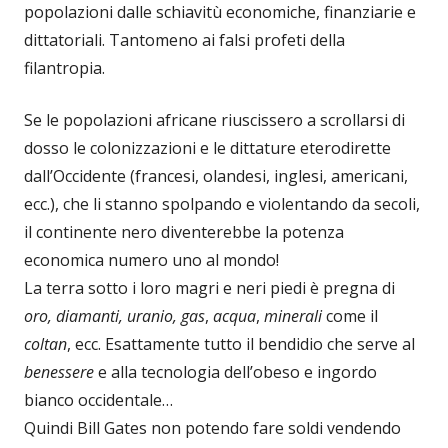
popolazioni dalle schiavitù economiche, finanziarie e
dittatoriali. Tantomeno ai falsi profeti della
filantropia.
Se le popolazioni africane riuscissero a scrollarsi di
dosso le colonizzazioni e le dittature eterodirette
dall’Occidente (francesi, olandesi, inglesi, americani,
ecc.), che li stanno spolpando e violentando da secoli,
il continente nero diventerebbe la potenza
economica numero uno al mondo!
La terra sotto i loro magri e neri piedi è pregna di
oro, diamanti, uranio, gas
,
acqua
,
minerali
come il
coltan
, ecc. Esattamente tutto il bendidio che serve al
benessere
e alla tecnologia dell’obeso e ingordo
bianco occidentale…
Quindi Bill Gates non potendo fare soldi vendendo