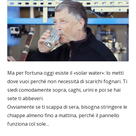
Ma per fortuna oggi esiste il «solar water»: lo metti
dove vuoi perché non necessità di scarichi fognari. Ti
siedi comodamente sopra, caghi, urini e poi se hai
sete ti abbeveri.
Ovviamente se ti scappa di sera, bisogna stringere le
chiappe almeno fino a mattina, perché il pannello
funziona col sole…