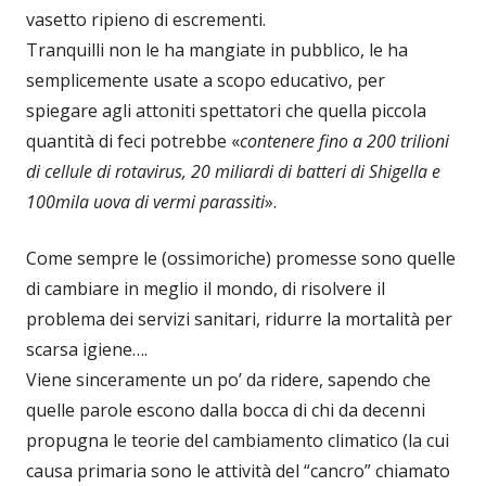
vasetto ripieno di escrementi.
Tranquilli non le ha mangiate in pubblico, le ha
semplicemente usate a scopo educativo, per
spiegare agli attoniti spettatori che quella piccola
quantità di feci potrebbe «
contenere fino a 200 trilioni
di cellule di rotavirus, 20 miliardi di batteri di Shigella e
100mila uova di vermi parassiti
».
Come sempre le (ossimoriche) promesse sono quelle
di cambiare in meglio il mondo, di risolvere il
problema dei servizi sanitari, ridurre la mortalità per
scarsa igiene….
Viene sinceramente un po’ da ridere, sapendo che
quelle parole escono dalla bocca di chi da decenni
propugna le teorie del cambiamento climatico (la cui
causa primaria sono le attività del “cancro” chiamato