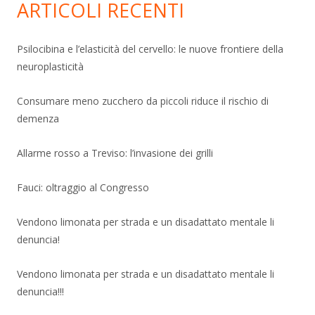
ARTICOLI RECENTI
Psilocibina e l’elasticità del cervello: le nuove frontiere della
neuroplasticità
Consumare meno zucchero da piccoli riduce il rischio di
demenza
Allarme rosso a Treviso: l’invasione dei grilli
Fauci: oltraggio al Congresso
Vendono limonata per strada e un disadattato mentale li
denuncia!
Vendono limonata per strada e un disadattato mentale li
denuncia!!!