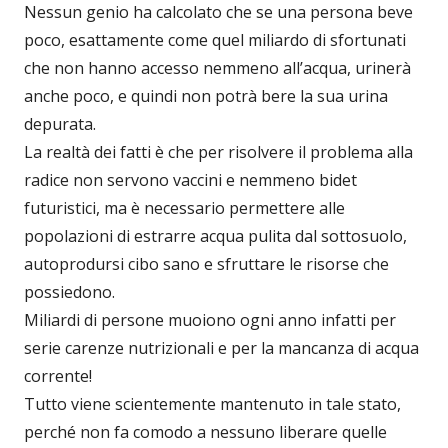
Nessun genio ha calcolato che se una persona beve
poco, esattamente come quel miliardo di sfortunati
che non hanno accesso nemmeno all’acqua, urinerà
anche poco, e quindi non potrà bere la sua urina
depurata.
La realtà dei fatti è che per risolvere il problema alla
radice non servono vaccini e nemmeno bidet
futuristici, ma è necessario permettere alle
popolazioni di estrarre acqua pulita dal sottosuolo,
autoprodursi cibo sano e sfruttare le risorse che
possiedono.
Miliardi di persone muoiono ogni anno infatti per
serie carenze nutrizionali e per la mancanza di acqua
corrente!
Tutto viene scientemente mantenuto in tale stato,
perché non fa comodo a nessuno liberare quelle