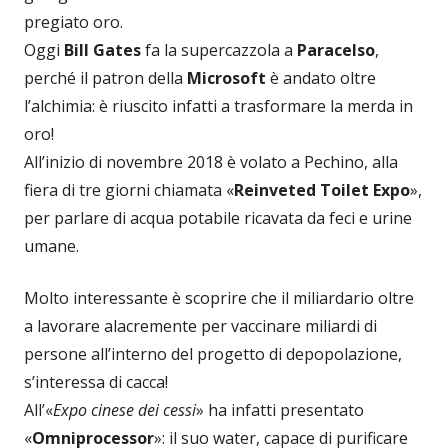
pregiato oro.
Oggi
Bill Gates
fa la supercazzola a
Paracelso
,
perché il patron della
Microsoft
è andato oltre
l’alchimia: è riuscito infatti a trasformare la merda in
oro!
All’inizio di novembre 2018 è volato a Pechino, alla
fiera di tre giorni chiamata «
Reinveted Toilet Expo
»,
per parlare di acqua potabile ricavata da feci e urine
umane.
Molto interessante è scoprire che il miliardario oltre
a lavorare alacremente per vaccinare miliardi di
persone all’interno del progetto di depopolazione,
s’interessa di cacca!
All’«
Expo cinese dei cessi
» ha infatti presentato
«
Omniprocessor
»: il suo water, capace di purificare