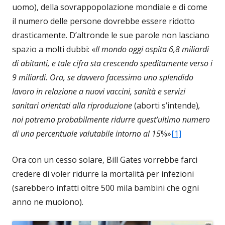
uomo), della sovrappopolazione mondiale e di come
il numero delle persone dovrebbe essere ridotto
drasticamente. D’altronde le sue parole non lasciano
spazio a molti dubbi: «
Il mondo oggi ospita 6,8 miliardi
di abitanti, e tale cifra sta crescendo speditamente verso i
9 miliardi. Ora, se davvero facessimo uno splendido
lavoro in relazione a nuovi vaccini, sanità e servizi
sanitari orientati alla riproduzione
(aborti s’intende)
,
noi potremo probabilmente ridurre quest’ultimo numero
di una percentuale valutabile intorno al 15
%»
[1]
Ora con un cesso solare, Bill Gates vorrebbe farci
credere di voler ridurre la mortalità per infezioni
(sarebbero infatti oltre 500 mila bambini che ogni
anno ne muoiono).