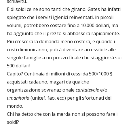
schiavitù...
E di soldi ce ne sono tanti che girano. Gates ha infatti
spiegato che i servizi igienici reinventati, in piccoli
volumi, potrebbero costare fino a 10.000 dollari, ma
ha aggiunto che il prezzo si abbasserà rapidamente.
Più crescerà la domanda meno costerà, e quando i
costi diminuiranno, potrà diventare accessibile alle
singole famiglie a un prezzo finale che si aggirerà sui
500 dollari!
Capito? Centinaia di milioni di cessi da 500/1000 $
acquistati cadauno, magari da qualche
organizzazione sovranazionale
caritatevole
e/o
umanitaria
(unicef, fao, ecc.) per gli sfortunati del
mondo.
Chi ha detto che con la merda non si possono fare i
soldi?