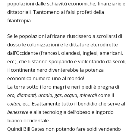
popolazioni dalle schiavitù economiche, finanziarie e
dittatoriali. Tantomeno ai falsi profeti della
filantropia.
Se le popolazioni africane riuscissero a scrollarsi di
dosso le colonizzazioni e le dittature eterodirette
dall’Occidente (francesi, olandesi, inglesi, americani,
ecc.), che li stanno spolpando e violentando da secoli,
il continente nero diventerebbe la potenza
economica numero uno al mondo!
La terra sotto i loro magri e neri piedi è pregna di
oro, diamanti, uranio, gas
,
acqua
,
minerali
come il
coltan
, ecc. Esattamente tutto il bendidio che serve al
benessere
e alla tecnologia dell’obeso e ingordo
bianco occidentale…
Quindi Bill Gates non potendo fare soldi vendendo