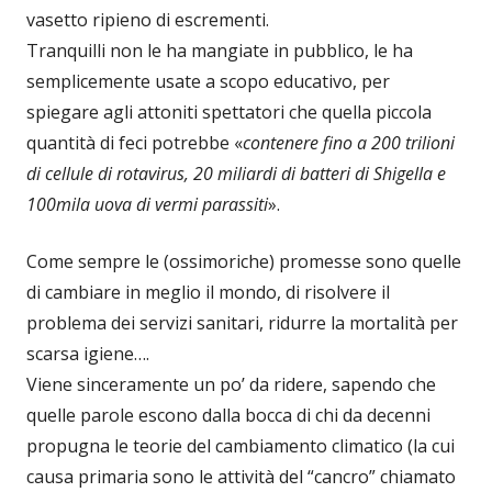
vasetto ripieno di escrementi.
Tranquilli non le ha mangiate in pubblico, le ha
semplicemente usate a scopo educativo, per
spiegare agli attoniti spettatori che quella piccola
quantità di feci potrebbe «
contenere fino a 200 trilioni
di cellule di rotavirus, 20 miliardi di batteri di Shigella e
100mila uova di vermi parassiti
».
Come sempre le (ossimoriche) promesse sono quelle
di cambiare in meglio il mondo, di risolvere il
problema dei servizi sanitari, ridurre la mortalità per
scarsa igiene….
Viene sinceramente un po’ da ridere, sapendo che
quelle parole escono dalla bocca di chi da decenni
propugna le teorie del cambiamento climatico (la cui
causa primaria sono le attività del “cancro” chiamato