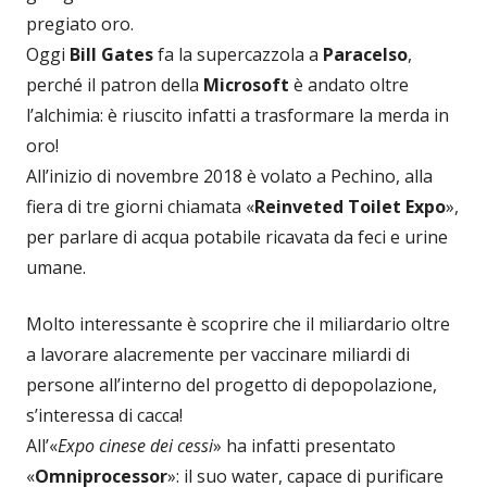
pregiato oro.
Oggi
Bill Gates
fa la supercazzola a
Paracelso
,
perché il patron della
Microsoft
è andato oltre
l’alchimia: è riuscito infatti a trasformare la merda in
oro!
All’inizio di novembre 2018 è volato a Pechino, alla
fiera di tre giorni chiamata «
Reinveted Toilet Expo
»,
per parlare di acqua potabile ricavata da feci e urine
umane.
Molto interessante è scoprire che il miliardario oltre
a lavorare alacremente per vaccinare miliardi di
persone all’interno del progetto di depopolazione,
s’interessa di cacca!
All’«
Expo cinese dei cessi
» ha infatti presentato
«
Omniprocessor
»: il suo water, capace di purificare