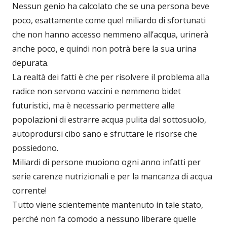
Nessun genio ha calcolato che se una persona beve
poco, esattamente come quel miliardo di sfortunati
che non hanno accesso nemmeno all’acqua, urinerà
anche poco, e quindi non potrà bere la sua urina
depurata.
La realtà dei fatti è che per risolvere il problema alla
radice non servono vaccini e nemmeno bidet
futuristici, ma è necessario permettere alle
popolazioni di estrarre acqua pulita dal sottosuolo,
autoprodursi cibo sano e sfruttare le risorse che
possiedono.
Miliardi di persone muoiono ogni anno infatti per
serie carenze nutrizionali e per la mancanza di acqua
corrente!
Tutto viene scientemente mantenuto in tale stato,
perché non fa comodo a nessuno liberare quelle