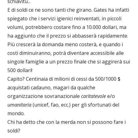
schiavitù...
E di soldi ce ne sono tanti che girano. Gates ha infatti
spiegato che i servizi igienici reinventati, in piccoli
volumi, potrebbero costare fino a 10.000 dollari, ma
ha aggiunto che il prezzo si abbasserà rapidamente.
Più crescerà la domanda meno costerà, e quando i
costi diminuiranno, potrà diventare accessibile alle
singole famiglie a un prezzo finale che si aggirerà sui
500 dollari!
Capito? Centinaia di milioni di cessi da 500/1000 $
acquistati cadauno, magari da qualche
organizzazione sovranazionale
caritatevole
e/o
umanitaria
(unicef, fao, ecc.) per gli sfortunati del
mondo.
Chi ha detto che con la merda non si possono fare i
soldi?