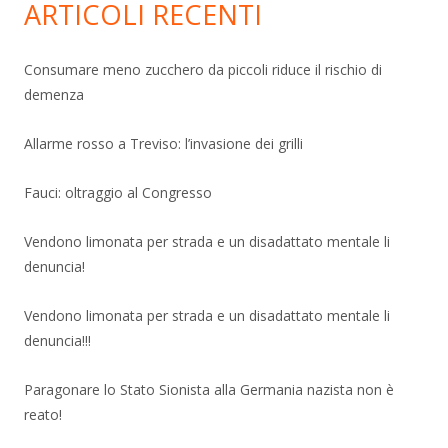
ARTICOLI RECENTI
Consumare meno zucchero da piccoli riduce il rischio di
demenza
Allarme rosso a Treviso: l’invasione dei grilli
Fauci: oltraggio al Congresso
Vendono limonata per strada e un disadattato mentale li
denuncia!
Vendono limonata per strada e un disadattato mentale li
denuncia!!!
Paragonare lo Stato Sionista alla Germania nazista non è
reato!