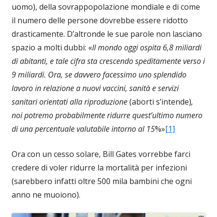
uomo), della sovrappopolazione mondiale e di come
il numero delle persone dovrebbe essere ridotto
drasticamente. D’altronde le sue parole non lasciano
spazio a molti dubbi: «
Il mondo oggi ospita 6,8 miliardi
di abitanti, e tale cifra sta crescendo speditamente verso i
9 miliardi. Ora, se davvero facessimo uno splendido
lavoro in relazione a nuovi vaccini, sanità e servizi
sanitari orientati alla riproduzione
(aborti s’intende)
,
noi potremo probabilmente ridurre quest’ultimo numero
di una percentuale valutabile intorno al 15
%»
[1]
Ora con un cesso solare, Bill Gates vorrebbe farci
credere di voler ridurre la mortalità per infezioni
(sarebbero infatti oltre 500 mila bambini che ogni
anno ne muoiono).