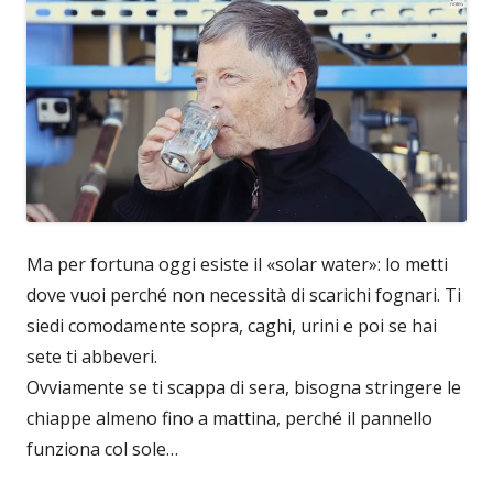
Ma per fortuna oggi esiste il «solar water»: lo metti
dove vuoi perché non necessità di scarichi fognari. Ti
siedi comodamente sopra, caghi, urini e poi se hai
sete ti abbeveri.
Ovviamente se ti scappa di sera, bisogna stringere le
chiappe almeno fino a mattina, perché il pannello
funziona col sole…