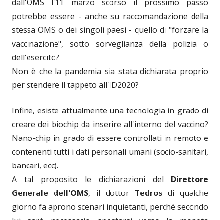
dall'OMS l'11 marzo scorso il prossimo passo
potrebbe essere - anche su raccomandazione della
stessa OMS o dei singoli paesi - quello di "forzare la
vaccinazione", sotto sorveglianza della polizia o
dell'esercito?
Non è che la pandemia sia stata dichiarata proprio
per stendere il tappeto all'ID2020?
Infine, esiste attualmente una tecnologia in grado di
creare dei biochip da inserire all'interno del vaccino?
Nano-chip in grado di essere controllati in remoto e
contenenti tutti i dati personali umani (socio-sanitari,
bancari, ecc).
A tal proposito le dichiarazioni del
Direttore
Generale dell'OMS
, il dottor
Tedros
di qualche
giorno fa aprono scenari inquietanti, perché secondo