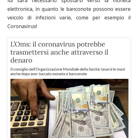
lui sarà necessario spostarsi verso la moneta
elettronica, in quanto le banconote possono essere
veicolo di infezioni varie, come per esempio il
Coronavirus!