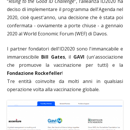
“
Rising to the Good ID Challenge
”, l’alleanza ID2020 ha
deciso di implementare il programma dell'Agenda nel
2020, cioè quest'anno, una decisione che è stata poi
confermata - ovviamente a porte chiuse - a gennaio
2020 al World Economic Forum (WEF) di Davos.
I partner fondatori dell'ID2020 sono l'immancabile e
immarcescibile
Bill Gates
, il
GAVI
(un'associazione
che promuove la vaccinazione per tutti) e la
Fondazione Rockefeller
!
Tre entità coinvolte da molti anni in qualsiasi
operazione volta alla vaccinazione globale.