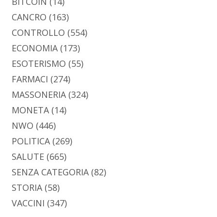
BITCOIN
(14)
CANCRO
(163)
CONTROLLO
(554)
ECONOMIA
(173)
ESOTERISMO
(55)
FARMACI
(274)
MASSONERIA
(324)
MONETA
(14)
NWO
(446)
POLITICA
(269)
SALUTE
(665)
SENZA CATEGORIA
(82)
STORIA
(58)
VACCINI
(347)