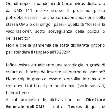
Quindi dopo la pandemia di Coronavirus dichiarata
dall'OMS l'11 marzo scorso il prossimo passo
potrebbe essere - anche su raccomandazione della
stessa OMS o dei singoli paesi - quello di "forzare la
vaccinazione", sotto sorveglianza della polizia o
dell'esercito?
Non è che la pandemia sia stata dichiarata proprio
per stendere il tappeto all'ID2020?
Infine, esiste attualmente una tecnologia in grado di
creare dei biochip da inserire all'interno del vaccino?
Nano-chip in grado di essere controllati in remoto e
contenenti tutti i dati personali umani (socio-sanitari,
bancari, ecc).
A tal proposito le dichiarazioni del
Direttore
Generale dell'OMS
, il dottor
Tedros
di qualche