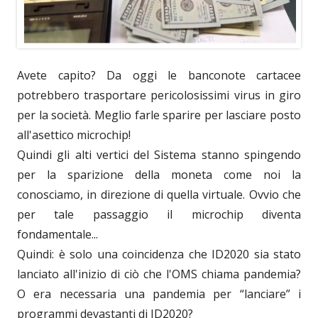
Avete capito? Da oggi le banconote cartacee
potrebbero trasportare pericolosissimi virus in giro
per la società. Meglio farle sparire per lasciare posto
all'asettico microchip!
Quindi gli alti vertici del Sistema stanno spingendo
per la sparizione della moneta come noi la
conosciamo, in direzione di quella virtuale. Ovvio che
per tale passaggio il microchip diventa
fondamentale...
Quindi: è solo una coincidenza che ID2020 sia stato
lanciato all'inizio di ciò che l'OMS chiama pandemia?
O era necessaria una pandemia per “lanciare” i
programmi devastanti di ID2020?