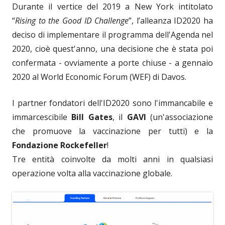
Durante il vertice del 2019 a New York intitolato
“
Rising to the Good ID Challenge
”, l’alleanza ID2020 ha
deciso di implementare il programma dell'Agenda nel
2020, cioè quest'anno, una decisione che è stata poi
confermata - ovviamente a porte chiuse - a gennaio
2020 al World Economic Forum (WEF) di Davos.
I partner fondatori dell'ID2020 sono l'immancabile e
immarcescibile
Bill Gates
, il
GAVI
(un'associazione
che promuove la vaccinazione per tutti) e la
Fondazione Rockefeller
!
Tre entità coinvolte da molti anni in qualsiasi
operazione volta alla vaccinazione globale.