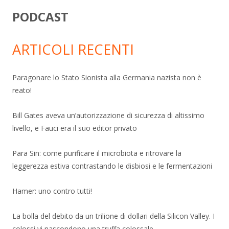
PODCAST
ARTICOLI RECENTI
Paragonare lo Stato Sionista alla Germania nazista non è
reato!
Bill Gates aveva un’autorizzazione di sicurezza di altissimo
livello, e Fauci era il suo editor privato
Para Sin: come purificare il microbiota e ritrovare la
leggerezza estiva contrastando le disbiosi e le fermentazioni
Hamer: uno contro tutti!
La bolla del debito da un trilione di dollari della Silicon Valley. I
colossi vi nascondono una truffa colossale