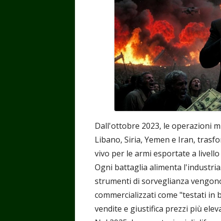
Dall'ottobre 2023, le operazioni mi
Libano, Siria, Yemen e Iran, trasf
vivo per le armi esportate a livello
Ogni battaglia alimenta l'industria.
strumenti di sorveglianza vengono
commercializzati come "testati in 
vendite e giustifica prezzi più eleva