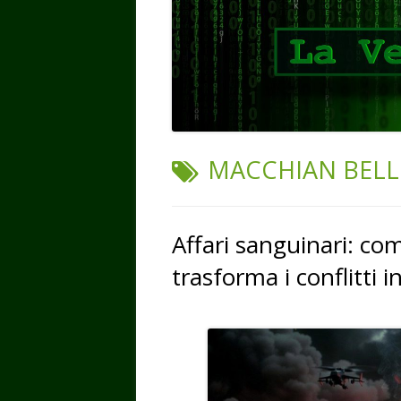
TAG:
MACCHIAN BELL
Affari sanguinari: com
trasforma i conflitti i