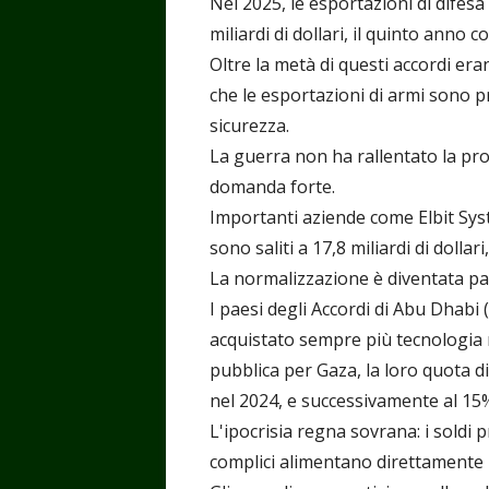
Nel 2025, le esportazioni di difes
miliardi di dollari, il quinto anno c
Oltre la metà di questi accordi e
che le esportazioni di armi sono p
sicurezza.
La guerra non ha rallentato la pr
domanda forte.
Importanti aziende come Elbit Sys
sono saliti a 17,8 miliardi di dollari
La normalizzazione è diventata par
I paesi degli Accordi di Abu Dhabi
acquistato sempre più tecnologia 
pubblica per Gaza, la loro quota d
nel 2024, e successivamente al 15
L'ipocrisia regna sovrana: i soldi p
complici alimentano direttamente la