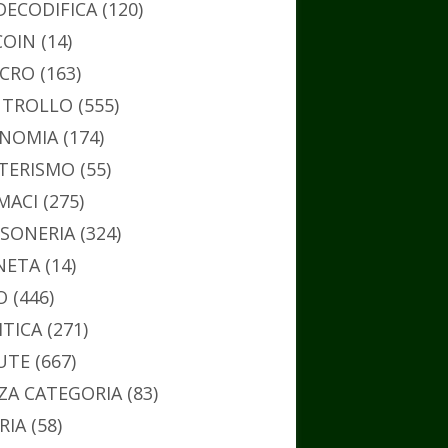
DECODIFICA
(120)
COIN
(14)
CRO
(163)
TROLLO
(555)
NOMIA
(174)
TERISMO
(55)
MACI
(275)
SONERIA
(324)
NETA
(14)
O
(446)
ITICA
(271)
UTE
(667)
ZA CATEGORIA
(83)
RIA
(58)