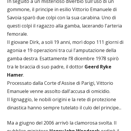
In seguito a un misterioso diverbio sull'uso di un
gommone, il principe in esilio Vittorio Emanuele di
Savoia sparò due colpi con la sua carabina. Uno di
questi colpì il ragazzo alla gamba, lacerando l'arteria
femorale.
Il giovane Dirk, a soli 19 anni, morì dopo 111 giorni di
agonia e 19 operazioni tra cui l'amputazione della
gamba destra. Esattamente l’8 dicembre 1978 spirò
tra le braccia di suo padre, il dottor
Geerd Ryke
Hamer
.
Processato dalla Corte d'Assise di Parigi, Vittorio
Emanuele venne assolto dall'accusa di omicidio.
Il lignaggio, le nobili origini e la rete di protezione
dinastica hanno sempre tutelato il culo del principe...
Ma a giugno del 2006 arrivò la clamorosa svolta. Il