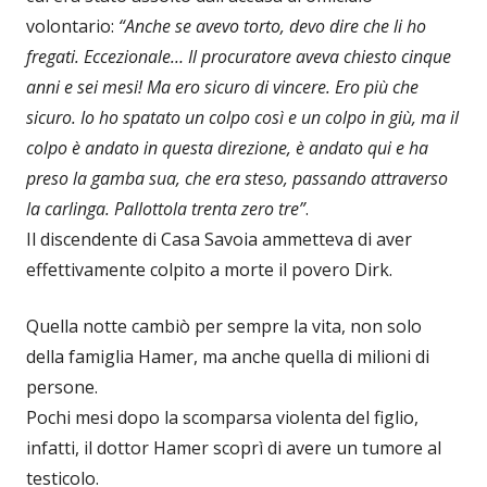
volontario:
“Anche se avevo torto, devo dire che li ho
fregati. Eccezionale… Il procuratore aveva chiesto cinque
anni e sei mesi! Ma ero sicuro di vincere. Ero più che
sicuro. Io ho spatato un colpo così e un colpo in giù, ma il
colpo è andato in questa direzione, è andato qui e ha
preso la gamba sua, che era steso, passando attraverso
la carlinga. Pallottola trenta zero tre”
.
Il discendente di Casa Savoia ammetteva di aver
effettivamente colpito a morte il povero Dirk.
Quella notte cambiò per sempre la vita, non solo
della famiglia Hamer, ma anche quella di milioni di
persone.
Pochi mesi dopo la scomparsa violenta del figlio,
infatti, il dottor Hamer scoprì di avere un tumore al
testicolo.