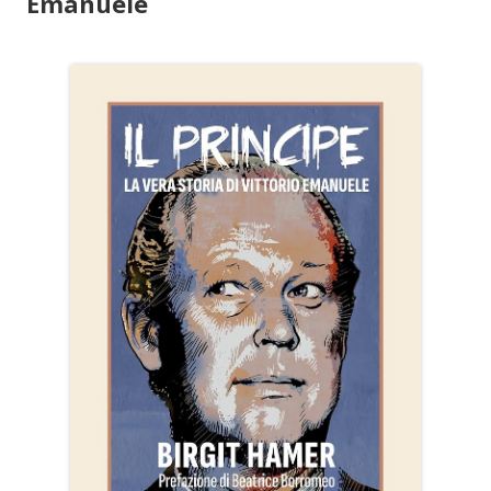
Emanuele