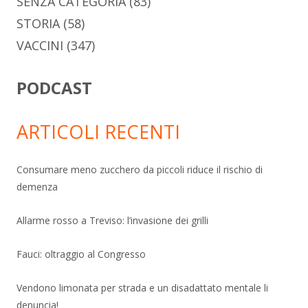
SENZA CATEGORIA
(83)
STORIA
(58)
VACCINI
(347)
PODCAST
ARTICOLI RECENTI
Consumare meno zucchero da piccoli riduce il rischio di
demenza
Allarme rosso a Treviso: l’invasione dei grilli
Fauci: oltraggio al Congresso
Vendono limonata per strada e un disadattato mentale li
denuncia!