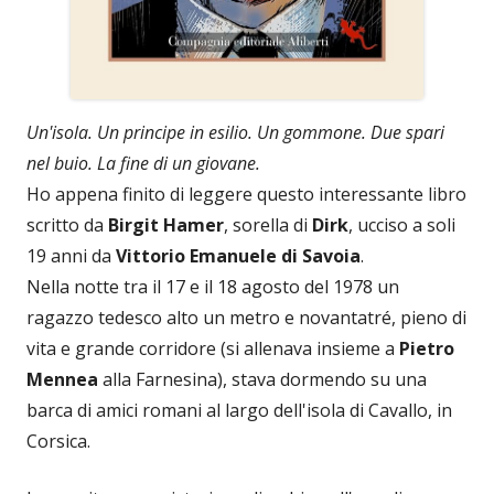
Un'isola. Un principe in esilio. Un gommone. Due spari
nel buio. La fine di un giovane.
Ho appena finito di leggere questo interessante libro
scritto da
Birgit Hamer
, sorella di
Dirk
, ucciso a soli
19 anni da
Vittorio Emanuele di Savoia
.
Nella notte tra il 17 e il 18 agosto del 1978 un
ragazzo tedesco alto un metro e novantatré, pieno di
vita e grande corridore (si allenava insieme a
Pietro
Mennea
alla Farnesina), stava dormendo su una
barca di amici romani al largo dell'isola di Cavallo, in
Corsica.