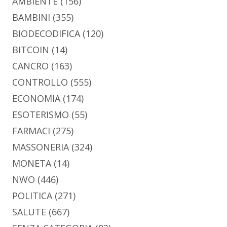
AMBIENTE
(156)
BAMBINI
(355)
BIODECODIFICA
(120)
BITCOIN
(14)
CANCRO
(163)
CONTROLLO
(555)
ECONOMIA
(174)
ESOTERISMO
(55)
FARMACI
(275)
MASSONERIA
(324)
MONETA
(14)
NWO
(446)
POLITICA
(271)
SALUTE
(667)