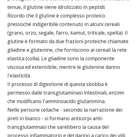
tenue, il glutine viene idrolizzato in peptidi.
Ricordo che il glutine è complesso proteico
pressoché indigeribile contenuto in alcuni cereali
(grano, orzo, segale, farro, kamut, triticale, spelta). Il
glutine è formato da due frazioni proteiche chiamate
gliadine e glutenine, che forniscono ai cereali la rete
elastica (colla). Le gliadine sono la componente
viscosa ed estensibile, mentre le glutenine danno
l'elasticità.
Il processo di digestione di questa sbobba è
permesso dalle transglutaminasi intestinali, enzimi
che modificano l'amminoacido glutammina.
Nelle persone celiache - secondo la narrazione dei
preti in bianco - si formano anticorpi anti-
transglutaminasi che sarebbero la causa del
processo infiammatorio e del danno a carico dei villi.