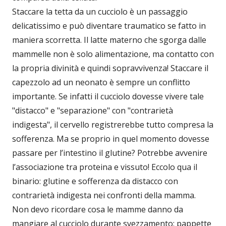
Staccare la tetta da un cucciolo è un passaggio
delicatissimo e può diventare traumatico se fatto in
maniera scorretta. Il latte materno che sgorga dalle
mammelle non è solo alimentazione, ma contatto con
la propria divinità e quindi sopravvivenza! Staccare il
capezzolo ad un neonato è sempre un conflitto
importante. Se infatti il cucciolo dovesse vivere tale
"distacco" e "separazione" con "contrarietà
indigesta", il cervello registrerebbe tutto compresa la
sofferenza. Ma se proprio in quel momento dovesse
passare per l’intestino il glutine? Potrebbe avvenire
l’associazione tra proteina e vissuto! Eccolo qua il
binario: glutine e sofferenza da distacco con
contrarietà indigesta nei confronti della mamma.
Non devo ricordare cosa le mamme danno da
mangiare al cucciolo durante svezzamento: pappette