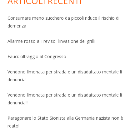
ARTICOLI RECENTI
Consumare meno zucchero da piccoli riduce il rischio di
demenza
Allarme rosso a Treviso: l’invasione dei grilli
Fauci: oltraggio al Congresso
Vendono limonata per strada e un disadattato mentale li
denuncia!
Vendono limonata per strada e un disadattato mentale li
denuncia!!!
Paragonare lo Stato Sionista alla Germania nazista non è
reato!