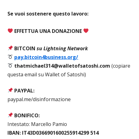
Se vuoi sostenere questo lavoro:
EFFETTUA UNA DONAZIONE
BITCOIN
su Lightning Network
pay.bitcoin4business.org/
thatmichael314@walletofsatoshi.com
(copiare
questa email su Wallet of Satoshi)
PAYPAL:
paypal.me/disinformazione
BONIFICO:
Intestato: Marcello Pamio
IBAN: IT43D0366901600255914299 514