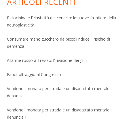
ARTICOLI RECENTI
Psilocibina e l’elasticità del cervello: le nuove frontiere della
neuroplasticità
Consumare meno zucchero da piccoli riduce il rischio di
demenza
Allarme rosso a Treviso: l’invasione dei grilli
Fauci: oltraggio al Congresso
Vendono limonata per strada e un disadattato mentale li
denuncia!
Vendono limonata per strada e un disadattato mentale li
denuncia!!!