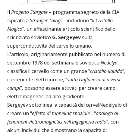
Il
Progetto Stargate
– programma segreto della CIA
ispirato a
Stranger Things
- includono "
Il Cristallo
Magico
", un affascinante articolo scientifico dello
scienziato sovietico
G. Sergeyev
sulla
superconduttività del cervello umano.
L'articolo, originariamente pubblicato nel numero di
settembre 1978 del settimanale sovietico
Nedelya
,
classifica il cervello come un grande "
cristallo liquido
",
contenente elettroni che, "
sotto l'influenza di diversi
campi
", possono essere attivati per creare campi
elettromagnetici ad alto gradiente.
Sergeyev sottolinea la capacità del cervelNedelyalo di
creare un "
effetto di tunneling spaziale
", "
analogo ai
fenomeni elettromagnetici nell'ingegneria radio
", con
alcuni individui che dimostrano la capacità di