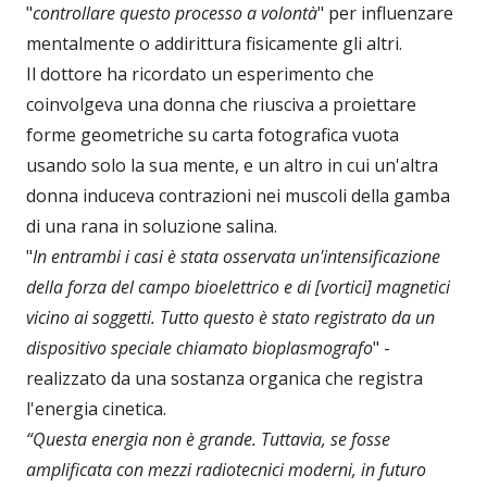
"
controllare questo processo a volontà
" per influenzare
mentalmente o addirittura fisicamente gli altri.
Il dottore ha ricordato un esperimento che
coinvolgeva una donna che riusciva a proiettare
forme geometriche su carta fotografica vuota
usando solo la sua mente, e un altro in cui un'altra
donna induceva contrazioni nei muscoli della gamba
di una rana in soluzione salina.
"
In entrambi i casi è stata osservata un'intensificazione
della forza del campo bioelettrico e di [vortici] magnetici
vicino ai soggetti. Tutto questo è stato registrato da un
dispositivo speciale chiamato bioplasmografo
" -
realizzato da una sostanza organica che registra
l'energia cinetica.
“Questa energia non è grande. Tuttavia, se fosse
amplificata con mezzi radiotecnici moderni, in futuro