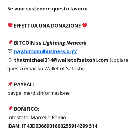
Se vuoi sostenere questo lavoro:
EFFETTUA UNA DONAZIONE
BITCOIN
su Lightning Network
pay.bitcoin4business.org/
thatmichael314@walletofsatoshi.com
(copiare
questa email su Wallet of Satoshi)
PAYPAL:
paypal.me/disinformazione
BONIFICO:
Intestato: Marcello Pamio
IBAN: IT43D0366901600255914299 514