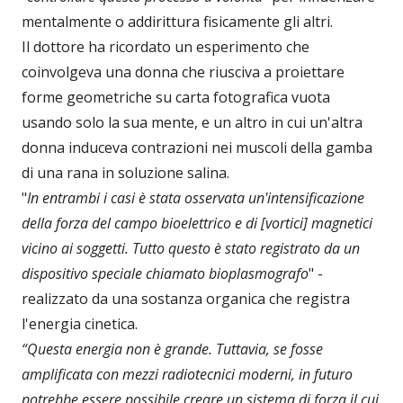
mentalmente o addirittura fisicamente gli altri.
Il dottore ha ricordato un esperimento che
coinvolgeva una donna che riusciva a proiettare
forme geometriche su carta fotografica vuota
usando solo la sua mente, e un altro in cui un'altra
donna induceva contrazioni nei muscoli della gamba
di una rana in soluzione salina.
"
In entrambi i casi è stata osservata un'intensificazione
della forza del campo bioelettrico e di [vortici] magnetici
vicino ai soggetti. Tutto questo è stato registrato da un
dispositivo speciale chiamato bioplasmografo
" -
realizzato da una sostanza organica che registra
l'energia cinetica.
“Questa energia non è grande. Tuttavia, se fosse
amplificata con mezzi radiotecnici moderni, in futuro
potrebbe essere possibile creare un sistema di forza il cui