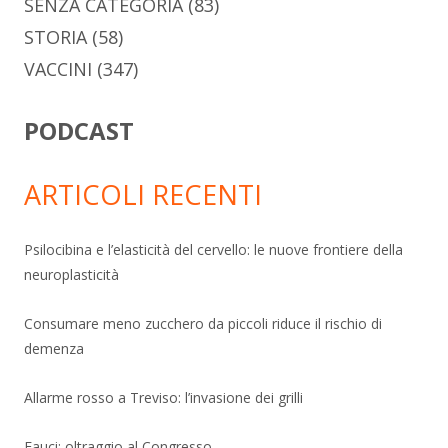
SENZA CATEGORIA
(83)
STORIA
(58)
VACCINI
(347)
PODCAST
ARTICOLI RECENTI
Psilocibina e l’elasticità del cervello: le nuove frontiere della
neuroplasticità
Consumare meno zucchero da piccoli riduce il rischio di
demenza
Allarme rosso a Treviso: l’invasione dei grilli
Fauci: oltraggio al Congresso