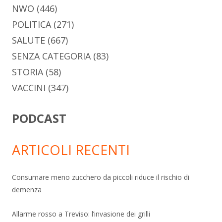
NWO
(446)
POLITICA
(271)
SALUTE
(667)
SENZA CATEGORIA
(83)
STORIA
(58)
VACCINI
(347)
PODCAST
ARTICOLI RECENTI
Consumare meno zucchero da piccoli riduce il rischio di
demenza
Allarme rosso a Treviso: l’invasione dei grilli