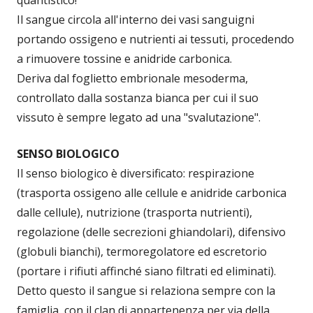
Il sangue circola all'interno dei vasi sanguigni
portando ossigeno e nutrienti ai tessuti, procedendo
a rimuovere tossine e anidride carbonica.
Deriva dal foglietto embrionale mesoderma,
controllato dalla sostanza bianca per cui il suo
vissuto è sempre legato ad una "svalutazione".
SENSO BIOLOGICO
Il senso biologico è diversificato: respirazione
(trasporta ossigeno alle cellule e anidride carbonica
dalle cellule), nutrizione (trasporta nutrienti),
regolazione (delle secrezioni ghiandolari), difensivo
(globuli bianchi), termoregolatore ed escretorio
(portare i rifiuti affinché siano filtrati ed eliminati).
Detto questo il sangue si relaziona sempre con la
famiglia, con il clan di appartenenza per via della