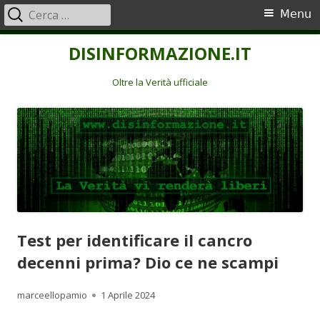
Ricerca
Menu
Menu
per:
principale
Vai
DISINFORMAZIONE.IT
al
contenuto
Oltre la Verità ufficiale
Test per identificare il cancro
decenni prima? Dio ce ne scampi
Autore
Pubblicato
marceellopamio
1 Aprile 2024