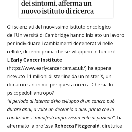
Gli scienziati del nuovissimo istituto oncologico
dell'Università di Cambridge hanno iniziato un lavoro
per individuare i cambiamenti degenerativi nelle
cellule, decenni prima che si sviluppino in tumori!
L’
Early Cancer Institute
(https://www.earlycancer.cam.ac.uk/) ha appena
ricevuto 11 milioni di sterline da un mister X, un
donatore anonimo per questa ricerca. Che sia lo
psicopedofilantropo?
"Il periodo di latenza dello sviluppo di un cancro può
durare anni, a volte un decennio o due, prima che la
condizione si manifesti improvvisamente ai pazienti"
, ha
affermato la prof.ssa
Rebecca Fitzgerald
, direttrice