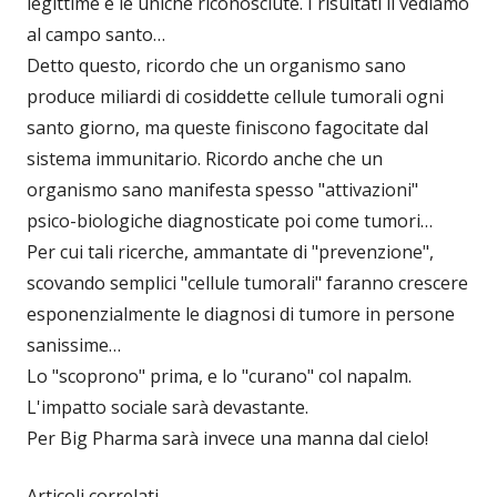
legittime e le uniche riconosciute. I risultati li vediamo
al campo santo…
Detto questo, ricordo che un organismo sano
produce miliardi di cosiddette cellule tumorali ogni
santo giorno, ma queste finiscono fagocitate dal
sistema immunitario. Ricordo anche che un
organismo sano manifesta spesso "attivazioni"
psico-biologiche diagnosticate poi come tumori…
Per cui tali ricerche, ammantate di "prevenzione",
scovando semplici "cellule tumorali" faranno crescere
esponenzialmente le diagnosi di tumore in persone
sanissime…
Lo "scoprono" prima, e lo "curano" col napalm.
L'impatto sociale sarà devastante.
Per Big Pharma sarà invece una manna dal cielo!
Articoli correlati