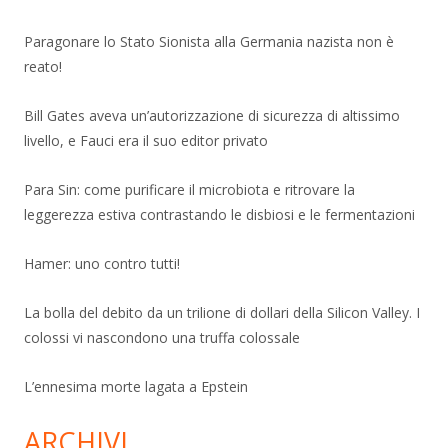
Paragonare lo Stato Sionista alla Germania nazista non è
reato!
Bill Gates aveva un’autorizzazione di sicurezza di altissimo
livello, e Fauci era il suo editor privato
Para Sin: come purificare il microbiota e ritrovare la
leggerezza estiva contrastando le disbiosi e le fermentazioni
Hamer: uno contro tutti!
La bolla del debito da un trilione di dollari della Silicon Valley. I
colossi vi nascondono una truffa colossale
L’ennesima morte lagata a Epstein
ARCHIVI