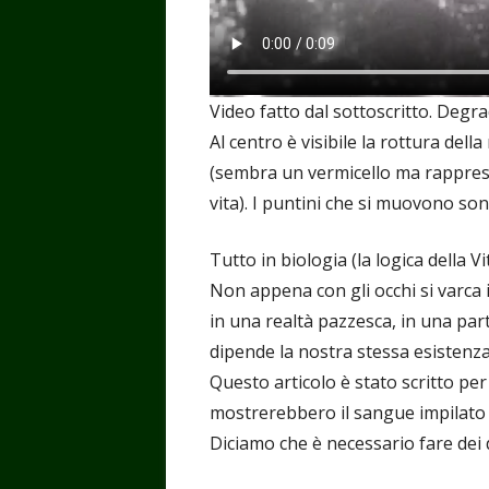
Video fatto dal sottoscritto. Deg
Al centro è visibile la rottura de
(sembra un vermicello ma rapprese
vita). I puntini che si muovono so
Tutto in biologia (la logica della V
Non appena con gli occhi si varca
in una realtà pazzesca, in una par
dipende la nostra stessa esistenza
Questo articolo è stato scritto pe
mostrerebbero il sangue impilato e
Diciamo che è necessario fare dei d