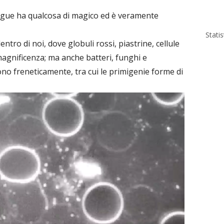
ngue ha qualcosa di magico ed è veramente
Stati
ro di noi, dove globuli rossi, piastrine, cellule
agnificenza; ma anche batteri, funghi e
ono freneticamente, tra cui le primigenie forme di