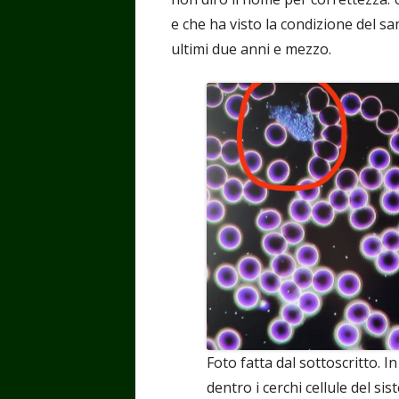
e che ha visto la condizione del s
ultimi due anni e mezzo.
Foto fatta dal sottoscritto. In 
dentro i cerchi cellule del s