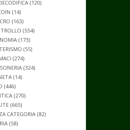
DECODIFICA
(120)
COIN
(14)
CRO
(163)
TROLLO
(554)
NOMIA
(173)
TERISMO
(55)
MACI
(274)
SONERIA
(324)
NETA
(14)
O
(446)
ITICA
(270)
UTE
(665)
ZA CATEGORIA
(82)
RIA
(58)