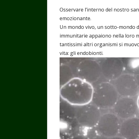
Osservare l’interno del nostro sa
emozionante.
Un mondo vivo, un sotto-mondo dent
immunitarie appaiono nella loro m
tantissimi altri organismi si muov
vita: gli endobionti.