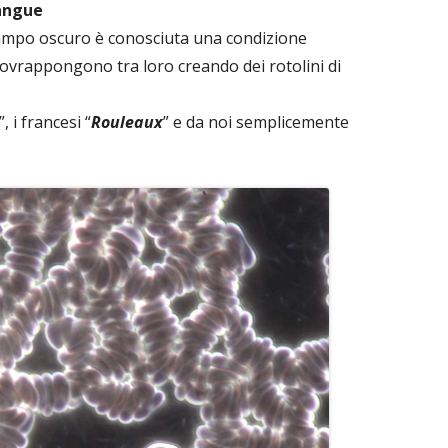
sangue
campo oscuro è conosciuta una condizione
 sovrappongono tra loro creando dei rotolini di
”, i francesi “
Rouleaux
” e da noi semplicemente