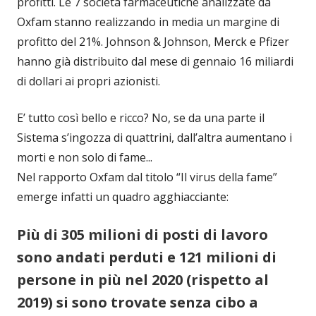
profitti. Le 7 società farmaceutiche analizzate da
Oxfam stanno realizzando in media un margine di
profitto del 21%. Johnson & Johnson, Merck e Pfizer
hanno già distribuito dal mese di gennaio 16 miliardi
di dollari ai propri azionisti.
E’ tutto così bello e ricco? No, se da una parte il
Sistema s’ingozza di quattrini, dall’altra aumentano i
morti e non solo di fame...
Nel rapporto Oxfam dal titolo “Il virus della fame”
emerge infatti un quadro agghiacciante:
Più di 305 milioni di posti di lavoro
sono andati perduti e 121 milioni di
persone in più nel 2020 (rispetto al
2019) si sono trovate senza cibo a