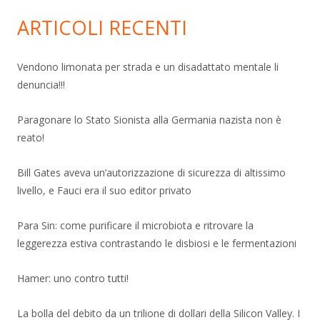
ARTICOLI RECENTI
Vendono limonata per strada e un disadattato mentale li
denuncia!!!
Paragonare lo Stato Sionista alla Germania nazista non è
reato!
Bill Gates aveva un’autorizzazione di sicurezza di altissimo
livello, e Fauci era il suo editor privato
Para Sin: come purificare il microbiota e ritrovare la
leggerezza estiva contrastando le disbiosi e le fermentazioni
Hamer: uno contro tutti!
La bolla del debito da un trilione di dollari della Silicon Valley. I