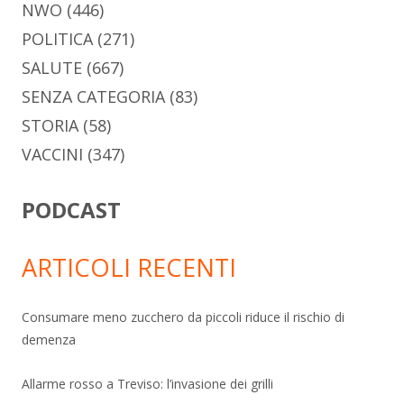
NWO
(446)
POLITICA
(271)
SALUTE
(667)
SENZA CATEGORIA
(83)
STORIA
(58)
VACCINI
(347)
PODCAST
ARTICOLI RECENTI
Consumare meno zucchero da piccoli riduce il rischio di
demenza
Allarme rosso a Treviso: l’invasione dei grilli