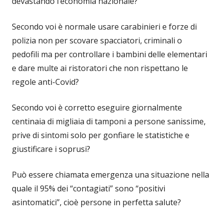
devastando l’economia nazionale?
Secondo voi è normale usare carabinieri e forze di
polizia non per scovare spacciatori, criminali o
pedofili ma per controllare i bambini delle elementari
e dare multe ai ristoratori che non rispettano le
regole anti-Covid?
Secondo voi è corretto eseguire giornalmente
centinaia di migliaia di tamponi a persone sanissime,
prive di sintomi solo per gonfiare le statistiche e
giustificare i soprusi?
Può essere chiamata emergenza una situazione nella
quale il 95% dei “contagiati” sono “positivi
asintomatici”, cioè persone in perfetta salute?