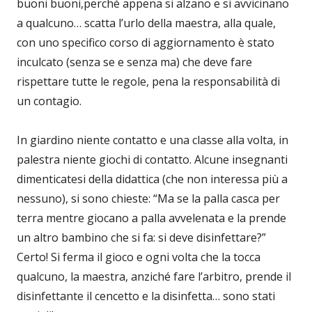
buoni buoni,perché appena si alzano e si avvicinano
a qualcuno… scatta l’urlo della maestra, alla quale,
con uno specifico corso di aggiornamento è stato
inculcato (senza se e senza ma) che deve fare
rispettare tutte le regole, pena la responsabilità di
un contagio.
In giardino niente contatto e una classe alla volta, in
palestra niente giochi di contatto. Alcune insegnanti
dimenticatesi della didattica (che non interessa più a
nessuno), si sono chieste: “Ma se la palla casca per
terra mentre giocano a palla avvelenata e la prende
un altro bambino che si fa: si deve disinfettare?”
Certo! Si ferma il gioco e ogni volta che la tocca
qualcuno, la maestra, anziché fare l’arbitro, prende il
disinfettante il cencetto e la disinfetta… sono stati