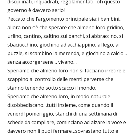
disciplinati, inquadrati, regolamentati…oh questo
governo è davvero serio!
Peccato che l’argomento principale sia: i bambini…
allora non c’è che sperare che almeno loro gridino,
urlino, cantino, saltino sui banchi, si abbraccino, si
sbaciucchino, giochino ad acchiappino, al lego, ai
puzzle, si scambino la merenda, e giochino a calcio…
senza accorgersene… vivano…
Speriamo che almeno loro non si facciano irretire e
scappino al controllo delle menti perverse che
stanno tenendo sotto scacco il mondo.
Speriamo che almeno loro, in modo naturale…
disobbediscano…tutti insieme, come quando il
venerdì pomeriggio, stanchi di una settimana di
schede da compilare, cominciano ad alzare la voce e
davvero non li puoi fermare…sovrastano tutto e