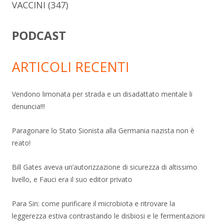
VACCINI
(347)
PODCAST
ARTICOLI RECENTI
Vendono limonata per strada e un disadattato mentale li
denuncia!!!
Paragonare lo Stato Sionista alla Germania nazista non è
reato!
Bill Gates aveva un’autorizzazione di sicurezza di altissimo
livello, e Fauci era il suo editor privato
Para Sin: come purificare il microbiota e ritrovare la
leggerezza estiva contrastando le disbiosi e le fermentazioni