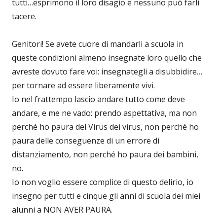
tutti…esprimono il loro disagio e nessuno può farli
tacere.
Genitori! Se avete cuore di mandarli a scuola in
queste condizioni almeno insegnate loro quello che
avreste dovuto fare voi: insegnategli a disubbidire…
per tornare ad essere liberamente vivi.
Io nel frattempo lascio andare tutto come deve
andare, e me ne vado: prendo aspettativa, ma non
perché ho paura del Virus dei virus, non perché ho
paura delle conseguenze di un errore di
distanziamento, non perché ho paura dei bambini,
no.
Io non voglio essere complice di questo delirio, io
insegno per tutti e cinque gli anni di scuola dei miei
alunni a NON AVER PAURA.