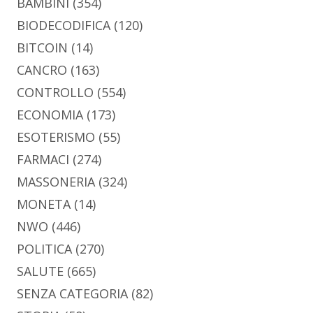
BAMBINI
(354)
BIODECODIFICA
(120)
BITCOIN
(14)
CANCRO
(163)
CONTROLLO
(554)
ECONOMIA
(173)
ESOTERISMO
(55)
FARMACI
(274)
MASSONERIA
(324)
MONETA
(14)
NWO
(446)
POLITICA
(270)
SALUTE
(665)
SENZA CATEGORIA
(82)