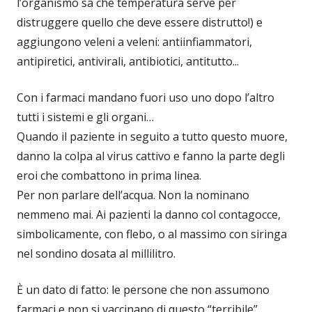
l’organismo sa che temperatura serve per
distruggere quello che deve essere distrutto!) e
aggiungono veleni a veleni: antiinfiammatori,
antipiretici, antivirali, antibiotici, antitutto...
Con i farmaci mandano fuori uso uno dopo l’altro
tutti i sistemi e gli organi…
Quando il paziente in seguito a tutto questo muore,
danno la colpa al virus cattivo e fanno la parte degli
eroi che combattono in prima linea.
Per non parlare dell’acqua. Non la nominano
nemmeno mai. Ai pazienti la danno col contagocce,
simbolicamente, con flebo, o al massimo con siringa
nel sondino dosata al millilitro.
È un dato di fatto: le persone che non assumono
farmaci e non si vaccinano di questo “terribile”,