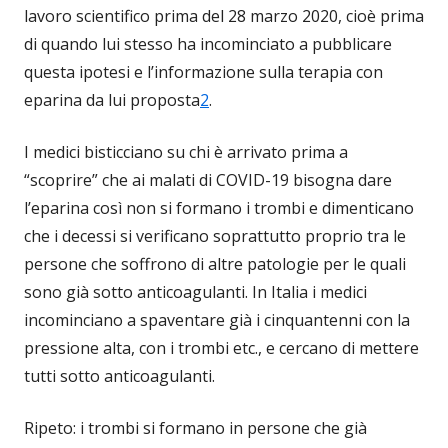
lavoro scientifico prima del 28 marzo 2020, cioè prima
di quando lui stesso ha incominciato a pubblicare
questa ipotesi e l’informazione sulla terapia con
eparina da lui proposta
2
.
I medici bisticciano su chi è arrivato prima a
“scoprire” che ai malati di COVID-19 bisogna dare
l’eparina così non si formano i trombi e dimenticano
che i decessi si verificano soprattutto proprio tra le
persone che soffrono di altre patologie per le quali
sono già sotto anticoagulanti. In Italia i medici
incominciano a spaventare già i cinquantenni con la
pressione alta, con i trombi etc., e cercano di mettere
tutti sotto anticoagulanti.
Ripeto: i trombi si formano in persone che già