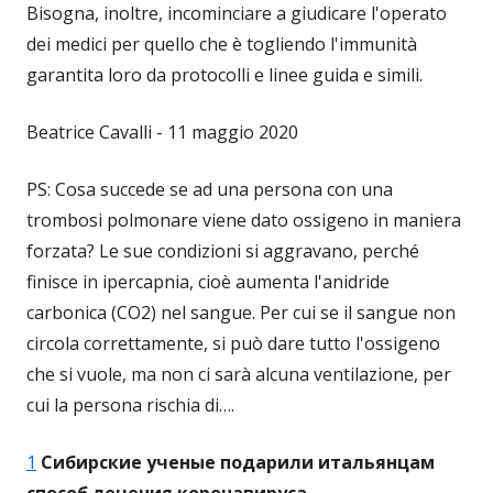
Bisogna, inoltre, incominciare a giudicare l'operato
dei medici per quello che è togliendo l'immunità
garantita loro da protocolli e linee guida e simili.
Beatrice Cavalli - 11 maggio 2020
PS: Cosa succede se ad una persona con una
trombosi polmonare viene dato ossigeno in maniera
forzata? Le sue condizioni si aggravano, perché
finisce in ipercapnia, cioè aumenta l'anidride
carbonica (CO2) nel sangue. Per cui se il sangue non
circola correttamente, si può dare tutto l'ossigeno
che si vuole, ma non ci sarà alcuna ventilazione, per
cui la persona rischia di….
1
Сибирские ученые подарили итальянцам
способ лечения коронавируса