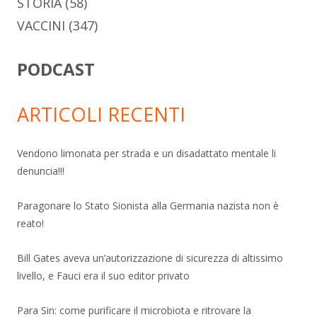
STORIA
(58)
VACCINI
(347)
PODCAST
ARTICOLI RECENTI
Vendono limonata per strada e un disadattato mentale li
denuncia!!!
Paragonare lo Stato Sionista alla Germania nazista non è
reato!
Bill Gates aveva un’autorizzazione di sicurezza di altissimo
livello, e Fauci era il suo editor privato
Para Sin: come purificare il microbiota e ritrovare la