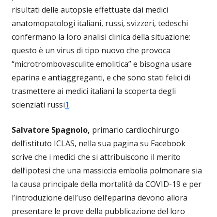
risultati delle autopsie effettuate dai medici
anatomopatologi italiani, russi, svizzeri, tedeschi
confermano la loro analisi clinica della situazione:
questo è un virus di tipo nuovo che provoca
“microtrombovasculite emolitica” e bisogna usare
eparina e antiaggreganti, e che sono stati felici di
trasmettere ai medici italiani la scoperta degli
scienziati russi
1
.
Salvatore Spagnolo,
primario cardiochirurgo
dell’istituto ICLAS, nella sua pagina su Facebook
scrive che i medici che si attribuiscono il merito
dell’ipotesi che una massiccia embolia polmonare sia
la causa principale della mortalità da COVID-19 e per
l’introduzione dell’uso dell’eparina devono allora
presentare le prove della pubblicazione del loro