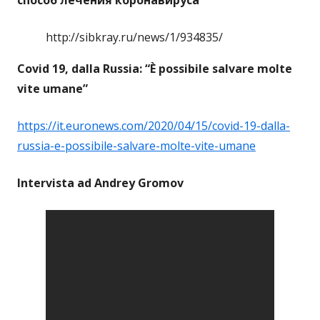
http://sibkray.ru/news/1/934835/
Covid 19, dalla Russia: “È possibile salvare molte
vite umane”
https://it.euronews.com/2020/04/15/covid-19-dalla-
russia-e-possibile-salvare-molte-vite-umane
Intervista ad Andrey Gromov