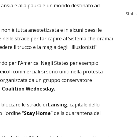
'ansia e alla paura è un mondo destinato ad
Stati
non è tutta anestetizzata e in alcuni paesi le
 nelle strade per far capire al Sistema che oramai
edere il trucco e la magia degli "illusionisti".
ndo per l'America. Negli States per esempio
eicoli commerciali si sono uniti nella protesta
 organizzata da un gruppo conservatore
 Coalition Wednesday.
bloccare le strade di
Lansing
, capitale dello
 l'ordine “
Stay Home
” della quarantena del