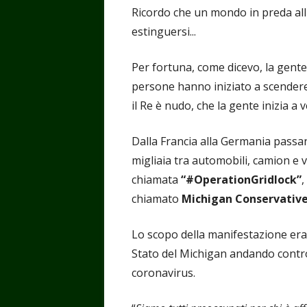
Ricordo che un mondo in preda all
estinguersi...
Per fortuna, come dicevo, la gente 
persone hanno iniziato a scendere
il Re è nudo, che la gente inizia a v
Dalla Francia alla Germania passa
migliaia tra automobili, camion e v
chiamata
“#OperationGridlock”
,
chiamato
Michigan Conservative
Lo scopo della manifestazione era 
Stato del Michigan andando contro
coronavirus.