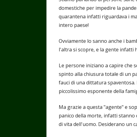
domestiche per impedire la pandem
quarantena infatti riguardava i mal
intero paese!
Ovviamente lo sanno anche i bambi
l'altra si scopre, e la gente infatti 
Le persone iniziano a capire che s
spinto alla chiusura totale di un p
fauci di una dittatura spaventosa.
piccolissimo esponente della famig
Ma grazie a questa "agente" e sopr
panico della morte, infatti stanno c
di vita dell'uomo. Desiderano un c