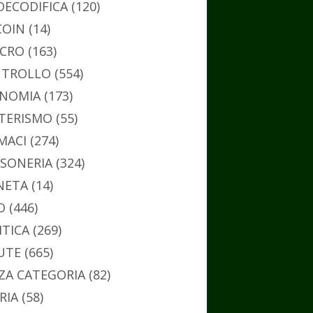
DECODIFICA
(120)
COIN
(14)
CRO
(163)
TROLLO
(554)
NOMIA
(173)
TERISMO
(55)
MACI
(274)
SONERIA
(324)
NETA
(14)
O
(446)
ITICA
(269)
UTE
(665)
ZA CATEGORIA
(82)
RIA
(58)