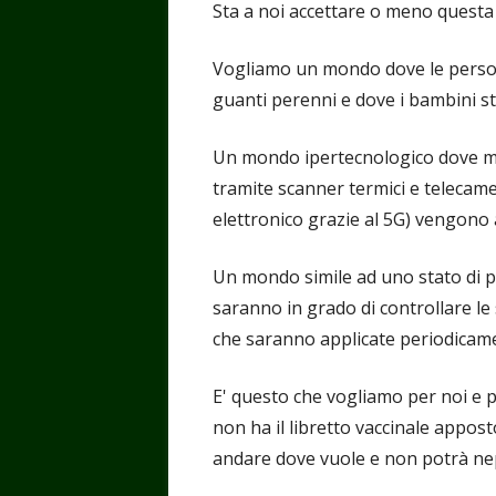
Sta a noi accettare o meno questa 
Vogliamo un mondo dove le perso
guanti perenni e dove i bambini st
Un mondo ipertecnologico dove mil
tramite scanner termici e telecame
elettronico grazie al 5G) vengono 
Un mondo simile ad uno stato di poli
saranno in grado di controllare le 
che saranno applicate periodicament
E' questo che vogliamo per noi e p
non ha il libretto vaccinale apposto
andare dove vuole e non potrà nep