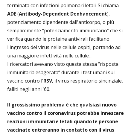
terminata con infezioni polmonari letali. Si chiama
ADE
(
Antibody-Dependent Denhancement
),
potenziamento dipendente dall'anticorpo, o più
semplicemente “potenziamento immunitario” che si
verifica quando le proteine antivirali facilitano
l'ingresso del virus nelle cellule ospiti, portando ad
una maggiore infettività nelle cellule...
I ricercatori avevano visto questa stessa “risposta
immunitaria esagerata” durante i test umani sul
vaccino contro l'
RSV
, il virus respiratorio sincinziale,
falliti negli anni '60.
Il grossissimo problema è che qualsiasi nuovo
vaccino contro il coronavirus potrebbe innescare
reazioni immunitarie letali quando le persone
vaccinate entreranno in contatto con il virus