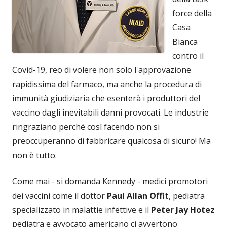
force della
Casa
Bianca
contro il
Covid-19, reo di volere non solo l'approvazione
rapidissima del farmaco, ma anche la procedura di
immunità giudiziaria che esenterà i produttori del
vaccino dagli inevitabili danni provocati. Le industrie
ringraziano perché così facendo non si
preoccuperanno di fabbricare qualcosa di sicuro! Ma
non è tutto.
Come mai - si domanda Kennedy - medici promotori
dei vaccini come il dottor
Paul Allan Offit
, pediatra
specializzato in malattie infettive e il
Peter Jay Hotez
pediatra e avvocato americano ci avvertono