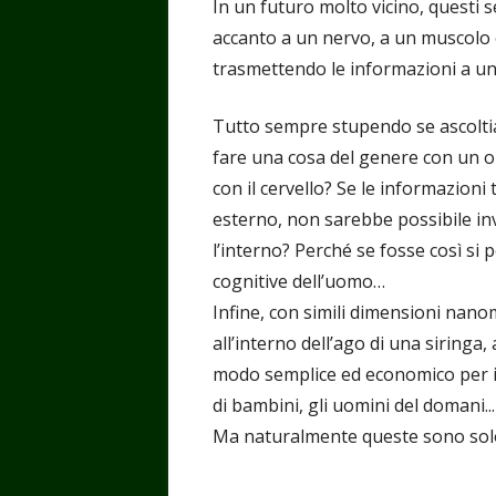
In un futuro molto vicino, questi 
accanto a un nervo, a un muscolo o
trasmettendo le informazioni a un
Tutto sempre stupendo se ascoltia
fare una cosa del genere con un 
con il cervello? Se le informazion
esterno, non sarebbe possibile inv
l’interno? Perché se fosse così si 
cognitive dell’uomo…
Infine, con simili dimensioni nano
all’interno dell’ago di una siring
modo semplice ed economico per in
di bambini, gli uomini del domani...
Ma naturalmente queste sono solo 