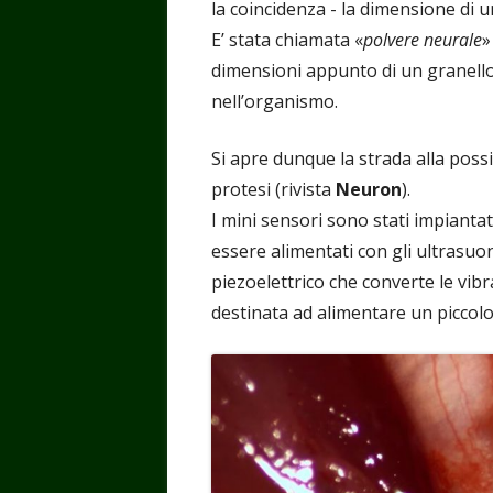
la coincidenza - la dimensione di u
E’ stata chiamata «
polvere neurale
»
dimensioni appunto di un granello
nell’organismo.
Si apre dunque la strada alla possib
protesi (rivista
Neuron
).
I mini sensori sono stati impianta
essere alimentati con gli ultrasuon
piezoelettrico che converte le vibr
destinata ad alimentare un piccolo