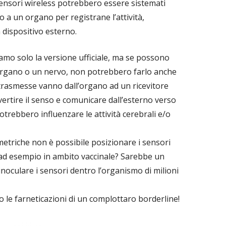
sensori wireless potrebbero essere sistemati
 a un organo per registrane l’attività,
 dispositivo esterno.
mo solo la versione ufficiale, ma se possono
organo o un nervo, non potrebbero farlo anche
i trasmesse vanno dall’organo ad un ricevitore
ertire il senso e comunicare dall’esterno verso
potrebbero influenzare le attività cerebrali e/o
metriche non è possibile posizionare i sensori
a, ad esempio in ambito vaccinale? Sarebbe un
oculare i sensori dentro l’organismo di milioni
le farneticazioni di un complottaro borderline!