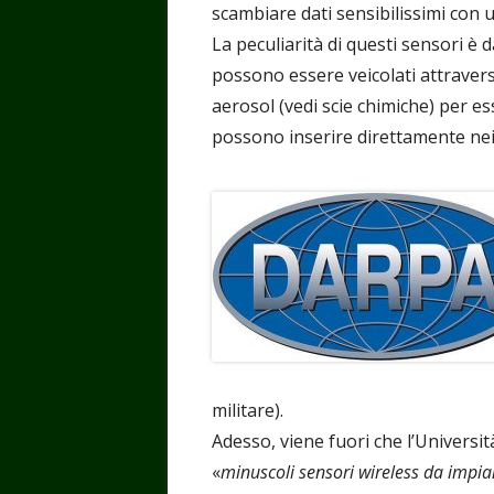
scambiare dati sensibilissimi con u
La peculiarità di questi sensori è 
possono essere veicolati attraverso
aerosol (vedi scie chimiche) per es
possono inserire direttamente nei c
militare).
Adesso, viene fuori che l’Universit
«
minuscoli sensori wireless da impi