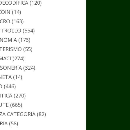
DECODIFICA
(120)
COIN
(14)
CRO
(163)
TROLLO
(554)
NOMIA
(173)
TERISMO
(55)
MACI
(274)
SONERIA
(324)
NETA
(14)
O
(446)
ITICA
(270)
UTE
(665)
ZA CATEGORIA
(82)
RIA
(58)