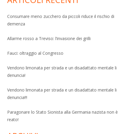
Consumare meno zucchero da piccoli riduce il rischio di
demenza
Allarme rosso a Treviso: l’invasione dei grilli
Fauci: oltraggio al Congresso
Vendono limonata per strada e un disadattato mentale li
denuncia!
Vendono limonata per strada e un disadattato mentale li
denuncia!!!
Paragonare lo Stato Sionista alla Germania nazista non è
reato!