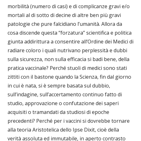
morbilità (numero di casi) e di complicanze gravi e/o
mortali al di sotto di decine di altre ben più gravi
patologie che pure falcidiano l’umanità. Allora da
cosa discende questa “forzatura” scientifica e politica
giunta addirittura a consentire all’Ordine dei Medici di
radiare coloro i quali nutrivano perplessità e dubbi
sulla sicurezza, non sulla efficacia si badi bene, della
pratica vaccinale? Perché stuoli di medici sono stati
zittiti con il bastone quando la Scienza, fin dal giorno
in cui è nata, si è sempre basata sul dubbio,
sull’indagine, sull’accertamento continuo fatto di
studio, approvazione o confutazione dei saperi
acquisiti o tramandati da studiosi di epoche
precedenti? Perché per i vaccini si dovrebbe tornare
alla teoria Aristotelica dello Ipse Dixit, cioè della
verità assoluta ed immutabile, in aperto contrasto