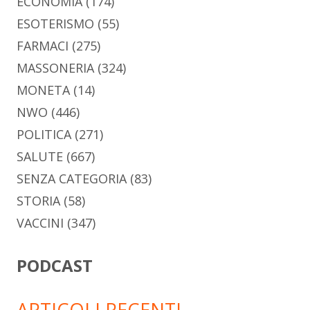
ECONOMIA
(174)
ESOTERISMO
(55)
FARMACI
(275)
MASSONERIA
(324)
MONETA
(14)
NWO
(446)
POLITICA
(271)
SALUTE
(667)
SENZA CATEGORIA
(83)
STORIA
(58)
VACCINI
(347)
PODCAST
ARTICOLI RECENTI