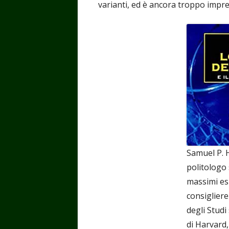
varianti, ed è ancora troppo imprev
Samuel P. 
politologo
massimi esp
consigliere
degli Studi
di Harvard,