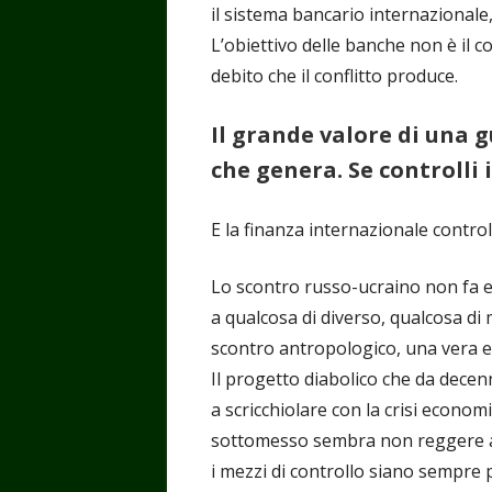
il sistema bancario internazionale,
L’obiettivo delle banche non è il con
debito che il conflitto produce.
Il grande valore di una g
che genera. Se controlli i
E la finanza internazionale control
Lo scontro russo-ucraino non fa e
a qualcosa di diverso, qualcosa di
scontro antropologico, una vera e 
Il progetto diabolico che da dece
a scricchiolare con la crisi econom
sottomesso sembra non reggere al
i mezzi di controllo siano sempre p