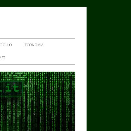
TROLLO
ECONOMIA
AST