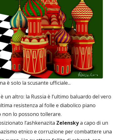
a è solo la scusante ufficiale...
è un altro: la Russia è l’ultimo baluardo del vero
ltima resistenza al folle e diabolico piano
o non lo possono tollerare.
osizionato l’ashkenazita
Zelensky
a capo di un
, nazismo etnico e corruzione per combattere una