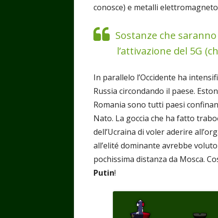
conosce) e metalli elettromagnetof
Sostanze che saranno 
l’attivazione del 5G (che
In parallelo l’Occidente ha intensi
Russia circondando il paese. Eston
Romania sono tutti paesi confinant
Nato. La goccia che ha fatto trabo
dell’Ucraina di voler aderire all’o
all’elité dominante avrebbe voluto 
pochissima distanza da Mosca. Cos
Putin
!