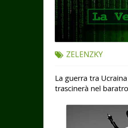
TAG:
ZELENZKY
La guerra tra Ucraina 
trascinerà nel baratro