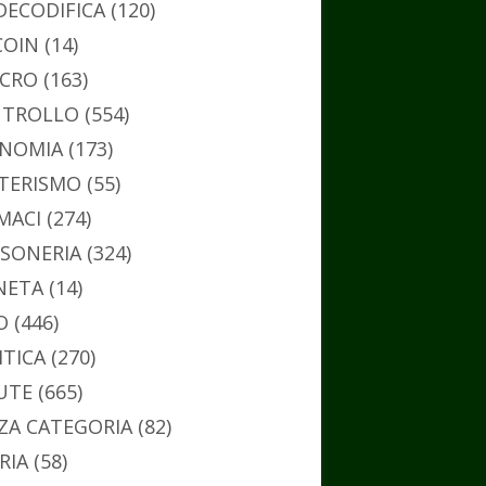
DECODIFICA
(120)
COIN
(14)
CRO
(163)
TROLLO
(554)
NOMIA
(173)
TERISMO
(55)
MACI
(274)
SONERIA
(324)
NETA
(14)
O
(446)
ITICA
(270)
UTE
(665)
ZA CATEGORIA
(82)
RIA
(58)