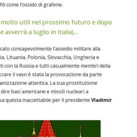
ili come l’ossido di grafene.
molto utili nel prossimo futuro e dopo
 avverrà a luglio in Italia)...
ficato consapevolmente l’assedio militare alla
ia, Lituania, Polonia, Slovacchia, Ungheria e
i con la Russia e tutti casualmente membri della
ccare il vaso è stata la provocazione da parte
rganizzazione atlantica. La sua prostituzione
dire basi americane e missili nucleari a
a questa inaccettabile per il presidente
Vladimir