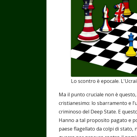
Lo scontro è epocale. L'Ucrain
Ma il punto cruciale non è questo, 
cristianesimo: lo sbarramento e l’u
criminoso del Deep State. E quest
Hanno a tal proposito pagato e p
paese flagellato da colpi di stato