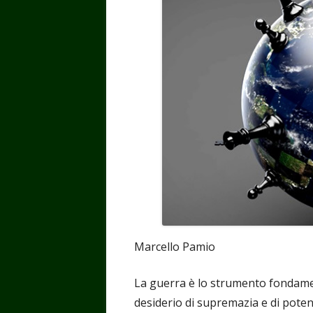
Marcello Pamio
La guerra è lo strumento fondame
desiderio di supremazia e di potenz