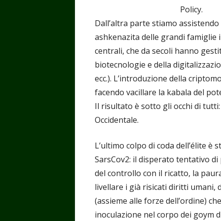
Policy.
Dall’altra parte stiamo assistend
ashkenazita delle grandi famiglie i
centrali, che da secoli hanno gesti
biotecnologie e della digitalizzazio
ecc.). L’introduzione della criptomo
facendo vacillare la kabala del pot
Il risultato è sotto gli occhi di tutt
Occidentale.
L’ultimo colpo di coda dell’élite è 
SarsCov2: il disperato tentativo d
del controllo con il ricatto, la pau
livellare i già risicati diritti umani,
(assieme alle forze dell’ordine) ch
inoculazione nel corpo dei goym di