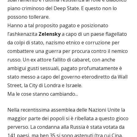
piano criminoso del Deep State. E questo non lo
possono tollerare.
Hanno a tal proposito pagato e posizionato
l’ashkenazita
Zelensky
a capo di un paese flagellato
da colpi di stato, nazismo etnico e corruzione per
combattere una guerra per procura contro il nemico
russo. Un ex attore fallito di cabaret, con anche
ambigui gusti sessuali, pagato profumatamente è
stato messo a capo del governo eterodiretto da Wall
Street, la City di Londra e Israele.
Ma le cose stanno cambiando...
Nella recentissima assemblea delle Nazioni Unite la
maggior parte dei popoli si è ribellata a questo gioco
perverso. La condanna alla Russia è stata votata da
141 paesi, ma ben 35 si sono astenuti (tra cui Cina,