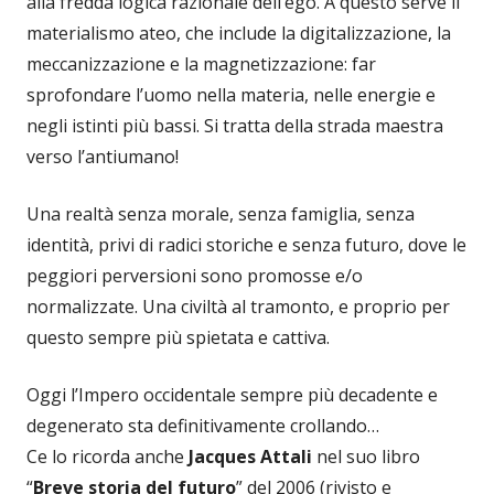
alla fredda logica razionale dell’ego. A questo serve il
materialismo ateo, che include la digitalizzazione, la
meccanizzazione e la magnetizzazione: far
sprofondare l’uomo nella materia, nelle energie e
negli istinti più bassi. Si tratta della strada maestra
verso l’antiumano!
Una realtà senza morale, senza famiglia, senza
identità, privi di radici storiche e senza futuro, dove le
peggiori perversioni sono promosse e/o
normalizzate. Una civiltà al tramonto, e proprio per
questo sempre più spietata e cattiva.
Oggi l’Impero occidentale sempre più decadente e
degenerato sta definitivamente crollando…
Ce lo ricorda anche
Jacques Attali
nel suo libro
“
Breve storia del futuro
” del 2006 (rivisto e