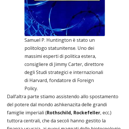
Samuel P. Huntington è stato un
politologo statunitense. Uno dei
massimi esperti di politica estera,
consigliere di Jimmy Carter, direttore
degli Studi strategici e internazionali
di Harvard, fondatore di Foreign
Policy.
Dall’altra parte stiamo assistendo allo spostamento
del potere dal mondo ashkenazita delle grandi
famiglie imperiali (
Rothschild, Rockefeller
, ecc.)
tuttora centrali, che da secoli hanno gestito la
finanza usuraia, ai nuovi magnati delle biotecnologie