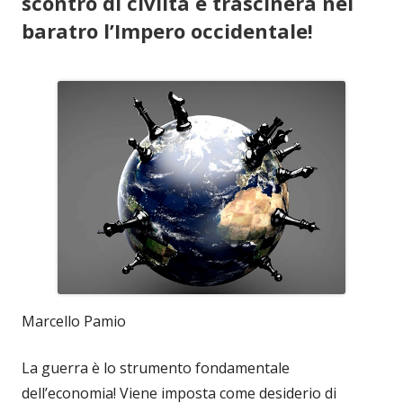
scontro di civiltà e trascinerà nel
baratro l’Impero occidentale!
Marcello Pamio
La guerra è lo strumento fondamentale
dell’economia! Viene imposta come desiderio di