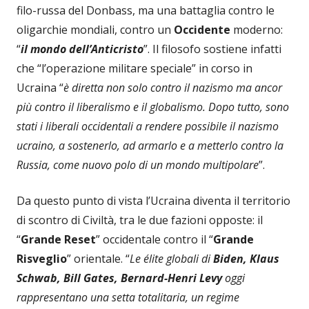
filo-russa del Donbass, ma una battaglia contro le
oligarchie mondiali, contro un
Occidente
moderno:
“
il mondo dell’Anticristo
”. Il filosofo sostiene infatti
che “l’operazione militare speciale” in corso in
Ucraina “
è diretta non solo contro il nazismo ma ancor
più contro il liberalismo e il globalismo. Dopo tutto, sono
stati i liberali occidentali a rendere possibile il nazismo
ucraino, a sostenerlo, ad armarlo e a metterlo contro la
Russia, come nuovo polo di un mondo multipolare
”.
Da questo punto di vista l’Ucraina diventa il territorio
di scontro di Civiltà, tra le due fazioni opposte: il
“
Grande Reset
” occidentale contro il “
Grande
Risveglio
” orientale. “
Le élite globali di
Biden, Klaus
Schwab, Bill Gates, Bernard-Henri Levy
oggi
rappresentano una setta totalitaria, un regime