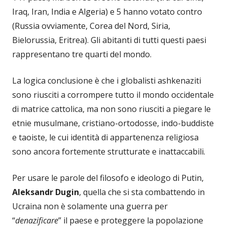
Iraq, Iran, India e Algeria) e 5 hanno votato contro
(Russia ovviamente, Corea del Nord, Siria,
Bielorussia, Eritrea). Gli abitanti di tutti questi paesi
rappresentano tre quarti del mondo.
La logica conclusione è che i globalisti ashkenaziti
sono riusciti a corrompere tutto il mondo occidentale
di matrice cattolica, ma non sono riusciti a piegare le
etnie musulmane, cristiano-ortodosse, indo-buddiste
e taoiste, le cui identità di appartenenza religiosa
sono ancora fortemente strutturate e inattaccabili.
Per usare le parole del filosofo e ideologo di Putin,
Aleksandr Dugin
, quella che si sta combattendo in
Ucraina non è solamente una guerra per
“
denazificare
” il paese e proteggere la popolazione