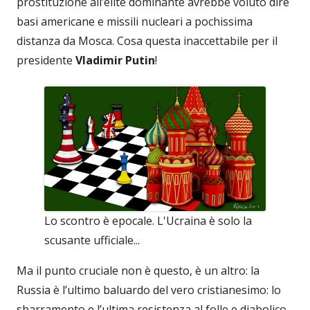
prostituzione all’elité dominante avrebbe voluto dire
basi americane e missili nucleari a pochissima
distanza da Mosca. Cosa questa inaccettabile per il
presidente
Vladimir Putin
!
Lo scontro è epocale. L'Ucraina è solo la
scusante ufficiale...
Ma il punto cruciale non è questo, è un altro: la
Russia è l’ultimo baluardo del vero cristianesimo: lo
sbarramento e l’ultima resistenza al folle e diabolico