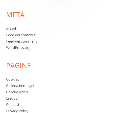
per:
di
META
pagina
Accedi
Feed dei contenuti
Feed dei commenti
WordPress.org
PAGINE
Cookies
Galleria immagini
Galleria video
Link utili
Podcast
Privacy Policy