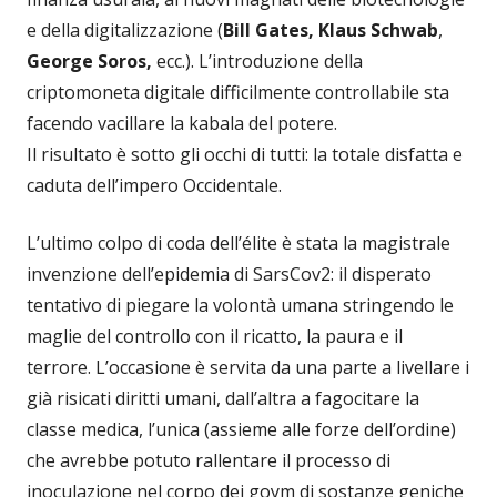
e della digitalizzazione (
Bill Gates, Klaus Schwab
,
George Soros,
ecc.). L’introduzione della
criptomoneta digitale difficilmente controllabile sta
facendo vacillare la kabala del potere.
Il risultato è sotto gli occhi di tutti: la totale disfatta e
caduta dell’impero Occidentale.
L’ultimo colpo di coda dell’élite è stata la magistrale
invenzione dell’epidemia di SarsCov2: il disperato
tentativo di piegare la volontà umana stringendo le
maglie del controllo con il ricatto, la paura e il
terrore. L’occasione è servita da una parte a livellare i
già risicati diritti umani, dall’altra a fagocitare la
classe medica, l’unica (assieme alle forze dell’ordine)
che avrebbe potuto rallentare il processo di
inoculazione nel corpo dei goym di sostanze geniche