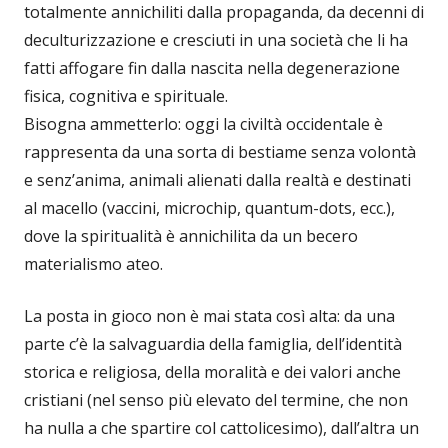
totalmente annichiliti dalla propaganda, da decenni di
deculturizzazione e cresciuti in una società che li ha
fatti affogare fin dalla nascita nella degenerazione
fisica, cognitiva e spirituale.
Bisogna ammetterlo: oggi la civiltà occidentale è
rappresenta da una sorta di bestiame senza volontà
e senz’anima, animali alienati dalla realtà e destinati
al macello (vaccini, microchip, quantum-dots, ecc.),
dove la spiritualità è annichilita da un becero
materialismo ateo.
La posta in gioco non è mai stata così alta: da una
parte c’è la salvaguardia della famiglia, dell’identità
storica e religiosa, della moralità e dei valori anche
cristiani (nel senso più elevato del termine, che non
ha nulla a che spartire col cattolicesimo), dall’altra un