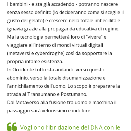
I bambini - e sta già accadendo - potranno nascere
senza sesso definito (lo decideranno come si sceglie il
gusto del gelato) e crescere nella totale imbecillità e
ignavia grazie alla propaganda educativa di regime.
Ma la tecnologia permetterà loro di “vivere” e
viaggiare all’interno di mondi virtuali digitali
(metaversi e cyberdroghe) così da sopportare la
propria infame esistenza.
In Occidente tutto sta andando verso questo
abominio, verso la totale disumanizzazione e
l’annichilamento dell’uomo. Lo scopo è preparare la
strada al Transumano e Postumano.
Dal Metaverso alla fusione tra uomo e macchina il
passaggio sarà velocissimo e indolore.
Vogliono l’ibridazione del DNA con le