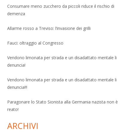
Consumare meno zucchero da piccoli riduce il rischio di
demenza
Allarme rosso a Treviso: l’invasione dei grilli
Fauci: oltraggio al Congresso
Vendono limonata per strada e un disadattato mentale li
denuncia!
Vendono limonata per strada e un disadattato mentale li
denuncia!!!
Paragonare lo Stato Sionista alla Germania nazista non è
reato!
ARCHIVI