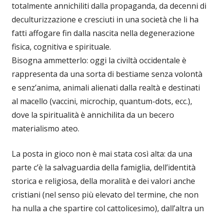
totalmente annichiliti dalla propaganda, da decenni di
deculturizzazione e cresciuti in una società che li ha
fatti affogare fin dalla nascita nella degenerazione
fisica, cognitiva e spirituale.
Bisogna ammetterlo: oggi la civiltà occidentale è
rappresenta da una sorta di bestiame senza volontà
e senz’anima, animali alienati dalla realtà e destinati
al macello (vaccini, microchip, quantum-dots, ecc.),
dove la spiritualità è annichilita da un becero
materialismo ateo.
La posta in gioco non è mai stata così alta: da una
parte c’è la salvaguardia della famiglia, dell’identità
storica e religiosa, della moralità e dei valori anche
cristiani (nel senso più elevato del termine, che non
ha nulla a che spartire col cattolicesimo), dall’altra un