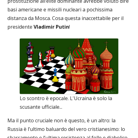
prostituzione all’elité dominante avrebbe voluto dire
basi americane e missili nucleari a pochissima
distanza da Mosca. Cosa questa inaccettabile per il
presidente
Vladimir Putin
!
Lo scontro è epocale. L'Ucraina è solo la
scusante ufficiale...
Ma il punto cruciale non è questo, è un altro: la
Russia è l’ultimo baluardo del vero cristianesimo: lo
sbarramento e l’ultima resistenza al folle e diabolico