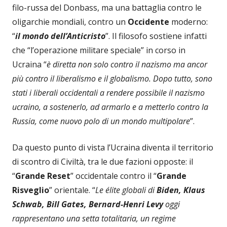
filo-russa del Donbass, ma una battaglia contro le
oligarchie mondiali, contro un
Occidente
moderno:
“
il mondo dell’Anticristo
”. Il filosofo sostiene infatti
che “l’operazione militare speciale” in corso in
Ucraina “
è diretta non solo contro il nazismo ma ancor
più contro il liberalismo e il globalismo. Dopo tutto, sono
stati i liberali occidentali a rendere possibile il nazismo
ucraino, a sostenerlo, ad armarlo e a metterlo contro la
Russia, come nuovo polo di un mondo multipolare
”.
Da questo punto di vista l’Ucraina diventa il territorio
di scontro di Civiltà, tra le due fazioni opposte: il
“
Grande Reset
” occidentale contro il “
Grande
Risveglio
” orientale. “
Le élite globali di
Biden, Klaus
Schwab, Bill Gates, Bernard-Henri Levy
oggi
rappresentano una setta totalitaria, un regime