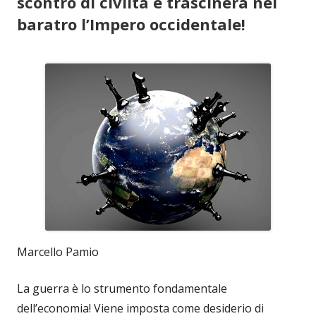
scontro di civiltà e trascinerà nel
baratro l’Impero occidentale!
Marcello Pamio
La guerra è lo strumento fondamentale
dell’economia! Viene imposta come desiderio di