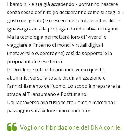
I bambini - e sta già accadendo - potranno nascere
senza sesso definito (lo decideranno come si sceglie il
gusto del gelato) e crescere nella totale imbecillità e
ignavia grazie alla propaganda educativa di regime.
Ma la tecnologia permetterà loro di “vivere” e
viaggiare all’interno di mondi virtuali digitali
(metaversi e cyberdroghe) così da sopportare la
propria infame esistenza.
In Occidente tutto sta andando verso questo
abominio, verso la totale disumanizzazione e
l’annichilamento dell’uomo. Lo scopo è preparare la
strada al Transumano e Postumano.
Dal Metaverso alla fusione tra uomo e macchina il
passaggio sarà velocissimo e indolore.
Vogliono l’ibridazione del DNA con le