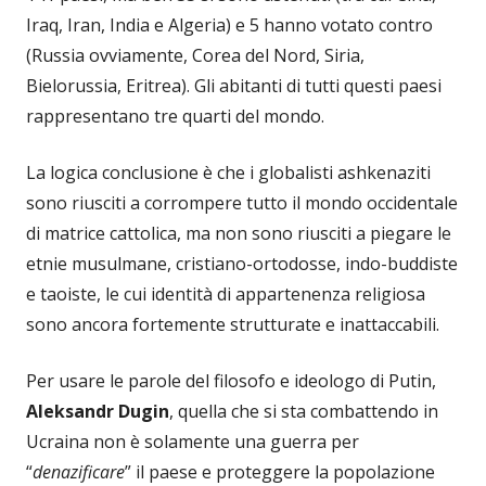
Iraq, Iran, India e Algeria) e 5 hanno votato contro
(Russia ovviamente, Corea del Nord, Siria,
Bielorussia, Eritrea). Gli abitanti di tutti questi paesi
rappresentano tre quarti del mondo.
La logica conclusione è che i globalisti ashkenaziti
sono riusciti a corrompere tutto il mondo occidentale
di matrice cattolica, ma non sono riusciti a piegare le
etnie musulmane, cristiano-ortodosse, indo-buddiste
e taoiste, le cui identità di appartenenza religiosa
sono ancora fortemente strutturate e inattaccabili.
Per usare le parole del filosofo e ideologo di Putin,
Aleksandr Dugin
, quella che si sta combattendo in
Ucraina non è solamente una guerra per
“
denazificare
” il paese e proteggere la popolazione