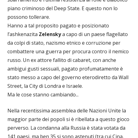
piano criminoso del Deep State. E questo non lo
possono tollerare.
Hanno a tal proposito pagato e posizionato
l’ashkenazita
Zelensky
a capo di un paese flagellato
da colpi di stato, nazismo etnico e corruzione per
combattere una guerra per procura contro il nemico
russo. Un ex attore fallito di cabaret, con anche
ambigui gusti sessuali, pagato profumatamente è
stato messo a capo del governo eterodiretto da Wall
Street, la City di Londra e Israele.
Ma le cose stanno cambiando...
Nella recentissima assemblea delle Nazioni Unite la
maggior parte dei popoli si è ribellata a questo gioco
perverso. La condanna alla Russia è stata votata da
141 paesi, ma ben 35 si sono astenuti (tra cui Cina,