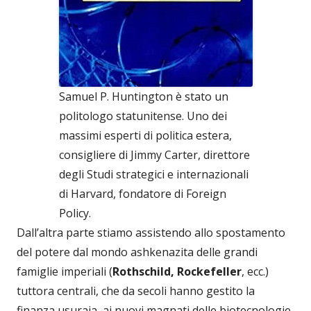
Samuel P. Huntington è stato un
politologo statunitense. Uno dei
massimi esperti di politica estera,
consigliere di Jimmy Carter, direttore
degli Studi strategici e internazionali
di Harvard, fondatore di Foreign
Policy.
Dall’altra parte stiamo assistendo allo spostamento
del potere dal mondo ashkenazita delle grandi
famiglie imperiali (
Rothschild, Rockefeller
, ecc.)
tuttora centrali, che da secoli hanno gestito la
finanza usuraia, ai nuovi magnati delle biotecnologie