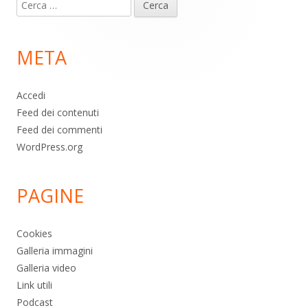
Ricerca
piè
per:
di
META
pagina
Accedi
Feed dei contenuti
Feed dei commenti
WordPress.org
PAGINE
Cookies
Galleria immagini
Galleria video
Link utili
Podcast