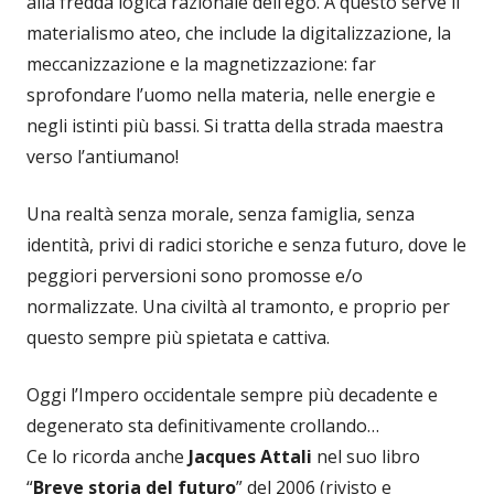
alla fredda logica razionale dell’ego. A questo serve il
materialismo ateo, che include la digitalizzazione, la
meccanizzazione e la magnetizzazione: far
sprofondare l’uomo nella materia, nelle energie e
negli istinti più bassi. Si tratta della strada maestra
verso l’antiumano!
Una realtà senza morale, senza famiglia, senza
identità, privi di radici storiche e senza futuro, dove le
peggiori perversioni sono promosse e/o
normalizzate. Una civiltà al tramonto, e proprio per
questo sempre più spietata e cattiva.
Oggi l’Impero occidentale sempre più decadente e
degenerato sta definitivamente crollando…
Ce lo ricorda anche
Jacques Attali
nel suo libro
“
Breve storia del futuro
” del 2006 (rivisto e