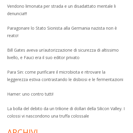
Vendono limonata per strada e un disadattato mentale li
denuncia!!!
Paragonare lo Stato Sionista alla Germania nazista non è
reato!
Bill Gates aveva un’autorizzazione di sicurezza di altissimo
livello, e Fauci era il suo editor privato
Para Sin: come purificare il microbiota e ritrovare la
leggerezza estiva contrastando le disbiosi e le fermentazioni
Hamer: uno contro tutti!
La bolla del debito da un trilione di dollari della Silicon Valley. I
colossi vi nascondono una truffa colossale
ARCHIVI