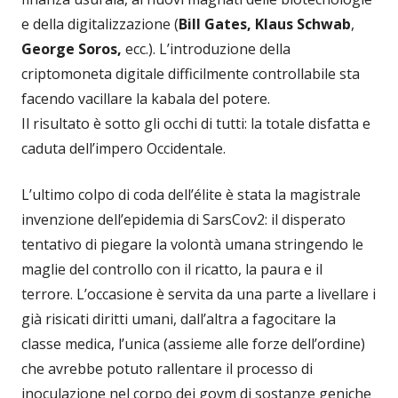
e della digitalizzazione (
Bill Gates, Klaus Schwab
,
George Soros,
ecc.). L’introduzione della
criptomoneta digitale difficilmente controllabile sta
facendo vacillare la kabala del potere.
Il risultato è sotto gli occhi di tutti: la totale disfatta e
caduta dell’impero Occidentale.
L’ultimo colpo di coda dell’élite è stata la magistrale
invenzione dell’epidemia di SarsCov2: il disperato
tentativo di piegare la volontà umana stringendo le
maglie del controllo con il ricatto, la paura e il
terrore. L’occasione è servita da una parte a livellare i
già risicati diritti umani, dall’altra a fagocitare la
classe medica, l’unica (assieme alle forze dell’ordine)
che avrebbe potuto rallentare il processo di
inoculazione nel corpo dei goym di sostanze geniche