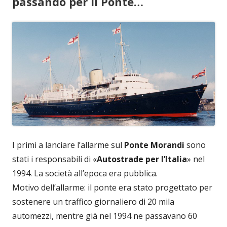
passando per il Ponte…
I primi a lanciare l’allarme sul
Ponte Morandi
sono
stati i responsabili di «
Autostrade per l’Italia
» nel
1994. La società all’epoca era pubblica.
Motivo dell’allarme: il ponte era stato progettato per
sostenere un traffico giornaliero di 20 mila
automezzi, mentre già nel 1994 ne passavano 60