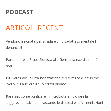
PODCAST
ARTICOLI RECENTI
Vendono limonata per strada e un disadattato mentale li
denuncia!!!
Paragonare lo Stato Sionista alla Germania nazista non è
reato!
Bill Gates aveva un’autorizzazione di sicurezza di altissimo
livello, e Fauci era il suo editor privato
Para Sin: come purificare il microbiota e ritrovare la
leggerezza estiva contrastando le disbiosi e le fermentazioni