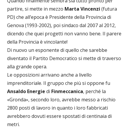
Quando finalmente sembra sia tutto pronto per
partire, si mette in mezzo
Marta Vincenzi
(futura
PD) che all’epoca è Presidente della Provincia di
Genova (1993-2002), poi sindaco dal 2007 al 2012,
dicendo che quei progetti non vanno bene. Il parere
della Provincia è vincolante!
Di nuovo un esponente di quello che sarebbe
diventato il Partito Democratico si mette di traverso
alla grande opera.
Le opposizioni arrivano anche a livello
imprenditoriale. Il gruppo che più si oppone fu
Ansaldo Energie
di
Finmeccanica
, perché la
«Gronda», secondo loro, avrebbe messo a rischio
2800 posti di lavoro in quanto i loro fabbricati
avrebbero dovuti essere spostati di centinaia di
metri.