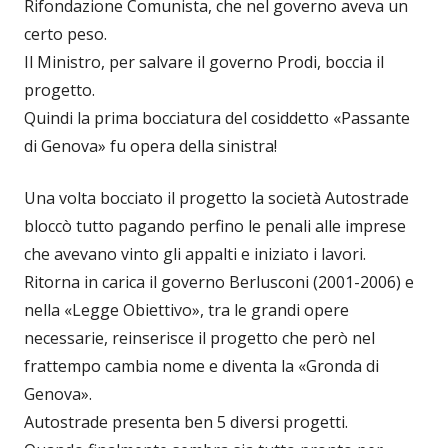
Rifondazione Comunista, che nel governo aveva un
certo peso.
Il Ministro, per salvare il governo Prodi, boccia il
progetto.
Quindi la prima bocciatura del cosiddetto «Passante
di Genova» fu opera della sinistra!
Una volta bocciato il progetto la società Autostrade
bloccò tutto pagando perfino le penali alle imprese
che avevano vinto gli appalti e iniziato i lavori.
Ritorna in carica il governo Berlusconi (2001-2006) e
nella «Legge Obiettivo», tra le grandi opere
necessarie, reinserisce il progetto che però nel
frattempo cambia nome e diventa la «Gronda di
Genova».
Autostrade presenta ben 5 diversi progetti.