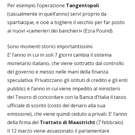
Per esempio l’operazione
Tangentopoli
(casualmente in quell’anno) servì proprio da
spartiacque, e cioè a togliere il vecchio per far posto
ai nuovi «camerieri dei banchieri» (Ezra Pound).
Sono momenti storici importantissimi.
E’ l’anno in cui in soli 7 giorni cambia il sistema
monetario italiano, che viene sottratto dal controllo
del governo e messo nelle mani della finanza
speculativa. Privatizzano gli istituti di credito e gli enti
pubblici; è l’anno in cui viene impedito al ministero
del Tesoro di concordare con la Banca d’Italia il tasso
ufficiale di sconto (costo del denaro alla sua
emissione), che viene quindi ceduto a privati. E’ l’anno
della firma del
Trattato di Maastricht
(7 febbraio).
Il 12 marzo viene assassinato il parlamentare