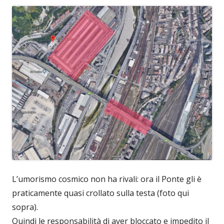
L’umorismo cosmico non ha rivali: ora il Ponte gli è
praticamente quasi crollato sulla testa (foto qui
sopra).
Quindi le responsabilità di aver bloccato e impedito il