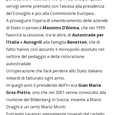
servigi venne premiato con l’ascesa alla presidenza
del Consiglio e poi alla Commissione Europea...
A proseguire l’opera di smembramento delle aziende
di Stato ci penserà
Massimo D’Alema
, che nel 1999
favorirà la cessione, tra le altre, di
Autostrade per
l’Italia
e
Autogrill
alla famiglia
Benetton
, che di
fatto hanno così assunto il monopolio assoluto nel
settore del pedaggio e della ristorazione
autostradale.
Un’operazione che farà perdere allo Stato italiano
miliardi di fatturato ogni anno.
In quegli anni il presidente dell’Iri era
Gian Maria
Gros-Pietro
, uno che nel 2001 venne convocato alla
riunione del Bilderberg in Svezia, insieme a Mario
Draghi e un certo Mario Monti.
Entrambi saranno ampiamente ripagati dal cartello