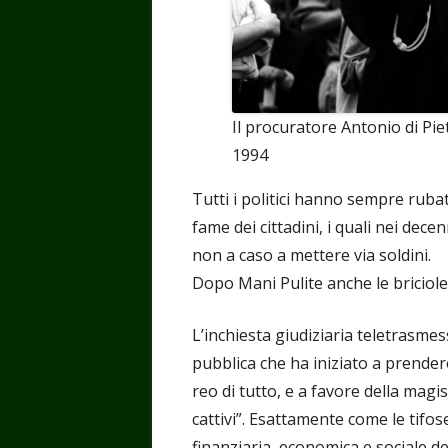
Il procuratore Antonio di Pie
1994
Tutti i politici hanno sempre rubat
fame dei cittadini, i quali nei dec
non a caso a mettere via soldini.
Dopo Mani Pulite anche le briciole 
L’inchiesta giudiziaria teletrasme
pubblica che ha iniziato a prender
reo di tutto, e a favore della magi
cattivi”. Esattamente come le tif
finanziaria, economica e sociale de