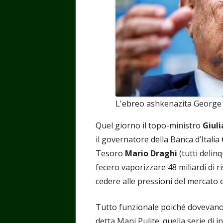
L'ebreo ashkenazita George
Quel giorno il topo-ministro
Giul
il governatore della Banca d’Italia
Tesoro
Mario Draghi
(tutti deli
fecero vaporizzare 48 miliardi di ri
cedere alle pressioni del mercato e
Tutto funzionale poiché dovevano 
detta Mani Pulite: quella serie di i