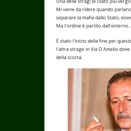
Una delle stragi di Stato più vergog
Mi viene da ridere quando parlano 
separare la mafia dallo Stato, ess
Ma l'ordine è partito dall'esterno
È stato l'inizio della fine per que
l'altra strage in Via D'Amelio dove
della scorta.