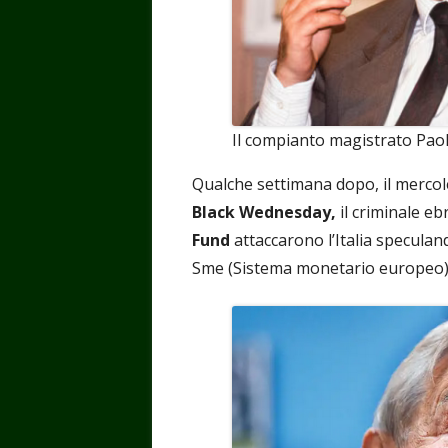
Il compianto magistrato Paol
Qualche settimana dopo, il mercol
Black Wednesday,
il criminale eb
Fund
attaccarono l’Italia speculan
Sme (Sistema monetario europeo)