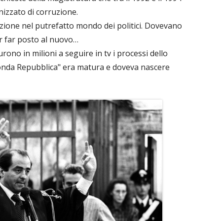
izzato di corruzione.
zione nel putrefatto mondo dei politici. Dovevano
er far posto al nuovo…
rono in milioni a seguire in tv i processi dello
conda Repubblica" era matura e doveva nascere