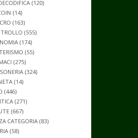
DECODIFICA
(120)
COIN
(14)
CRO
(163)
TROLLO
(555)
NOMIA
(174)
TERISMO
(55)
MACI
(275)
SONERIA
(324)
NETA
(14)
O
(446)
ITICA
(271)
UTE
(667)
ZA CATEGORIA
(83)
RIA
(58)