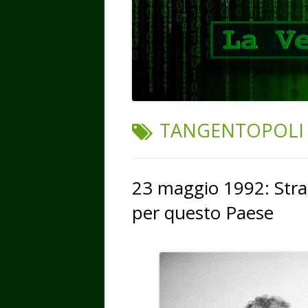
TAG:
TANGENTOPOLI
23 maggio 1992: Strage
per questo Paese