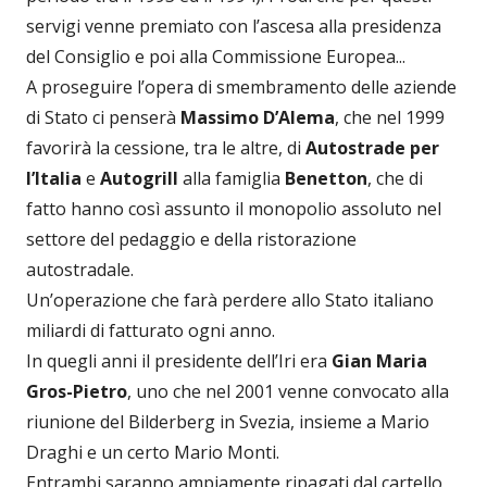
servigi venne premiato con l’ascesa alla presidenza
del Consiglio e poi alla Commissione Europea...
A proseguire l’opera di smembramento delle aziende
di Stato ci penserà
Massimo D’Alema
, che nel 1999
favorirà la cessione, tra le altre, di
Autostrade per
l’Italia
e
Autogrill
alla famiglia
Benetton
, che di
fatto hanno così assunto il monopolio assoluto nel
settore del pedaggio e della ristorazione
autostradale.
Un’operazione che farà perdere allo Stato italiano
miliardi di fatturato ogni anno.
In quegli anni il presidente dell’Iri era
Gian Maria
Gros-Pietro
, uno che nel 2001 venne convocato alla
riunione del Bilderberg in Svezia, insieme a Mario
Draghi e un certo Mario Monti.
Entrambi saranno ampiamente ripagati dal cartello