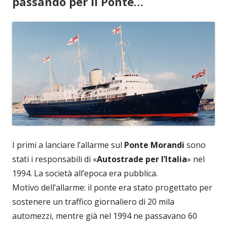
passando per il Ponte…
I primi a lanciare l’allarme sul
Ponte Morandi
sono
stati i responsabili di «
Autostrade per l’Italia
» nel
1994. La società all’epoca era pubblica.
Motivo dell’allarme: il ponte era stato progettato per
sostenere un traffico giornaliero di 20 mila
automezzi, mentre già nel 1994 ne passavano 60