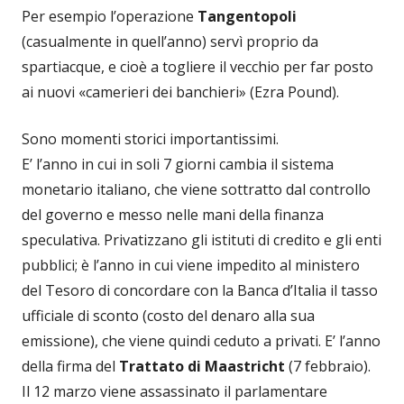
Per esempio l’operazione
Tangentopoli
(casualmente in quell’anno) servì proprio da
spartiacque, e cioè a togliere il vecchio per far posto
ai nuovi «camerieri dei banchieri» (Ezra Pound).
Sono momenti storici importantissimi.
E’ l’anno in cui in soli 7 giorni cambia il sistema
monetario italiano, che viene sottratto dal controllo
del governo e messo nelle mani della finanza
speculativa. Privatizzano gli istituti di credito e gli enti
pubblici; è l’anno in cui viene impedito al ministero
del Tesoro di concordare con la Banca d’Italia il tasso
ufficiale di sconto (costo del denaro alla sua
emissione), che viene quindi ceduto a privati. E’ l’anno
della firma del
Trattato di Maastricht
(7 febbraio).
Il 12 marzo viene assassinato il parlamentare