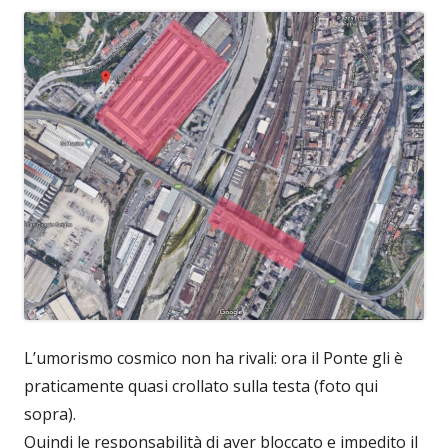
L’umorismo cosmico non ha rivali: ora il Ponte gli è
praticamente quasi crollato sulla testa (foto qui
sopra).
Quindi le responsabilità di aver bloccato e impedito il