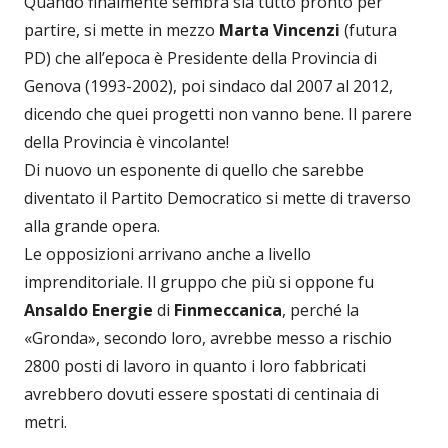
Quando finalmente sembra sia tutto pronto per
partire, si mette in mezzo
Marta Vincenzi
(futura
PD) che all’epoca è Presidente della Provincia di
Genova (1993-2002), poi sindaco dal 2007 al 2012,
dicendo che quei progetti non vanno bene. Il parere
della Provincia è vincolante!
Di nuovo un esponente di quello che sarebbe
diventato il Partito Democratico si mette di traverso
alla grande opera.
Le opposizioni arrivano anche a livello
imprenditoriale. Il gruppo che più si oppone fu
Ansaldo Energie
di
Finmeccanica
, perché la
«Gronda», secondo loro, avrebbe messo a rischio
2800 posti di lavoro in quanto i loro fabbricati
avrebbero dovuti essere spostati di centinaia di
metri.